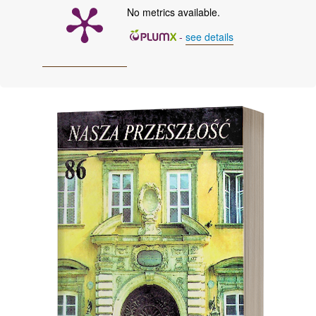
No metrics available.
-
see details
Cover image