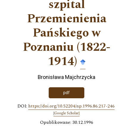
szpital
Przemienienia
Pańskiego w
Poznaniu (1822-
1914)
Bronisława Majchrzycka
pdf
DOI:
https://doi.org/10.52204/np.1996.86.217-246
[Google Scholar]
Opublikowane: 30.12.1996