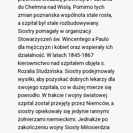
do Chełmna nad Wisłą. Pomimo tych
zmian poznańska wspólnota stale rosła,
a szpital był stale rozbudowywany.
Siostry pomagały w organizacji
Stowarzyszeń św. Wincentego a Paulo
dla mężczyzn i kobiet oraz wspierały ich
działalność. W latach 1845-1867
kierownictwo nad szpitalem objęła s.
Rozalia Studzińska. Siostry podejmowały
wysiłki, aby pozyskać dobrych lekarzy dla
swojego szpitala, co w dużej mierze się
powiodło. W trakcie I wojny światowej
szpital został przejęty przez Niemców, a
siostry opiekowały się jedynie rannymi
żołnierzami niemieckimi. Jednakże po
zakończeniu wojny Siosty Miłosierdzia