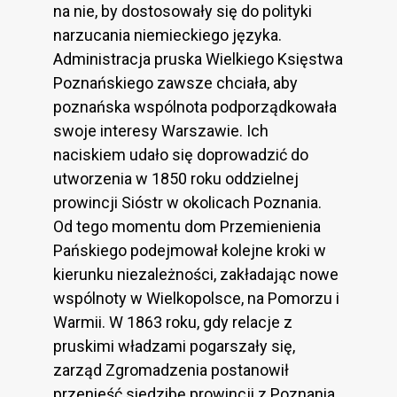
na nie, by dostosowały się do polityki
narzucania niemieckiego języka.
Administracja pruska Wielkiego Księstwa
Poznańskiego zawsze chciała, aby
poznańska wspólnota podporządkowała
swoje interesy Warszawie. Ich
naciskiem udało się doprowadzić do
utworzenia w 1850 roku oddzielnej
prowincji Sióstr w okolicach Poznania.
Od tego momentu dom Przemienienia
Pańskiego podejmował kolejne kroki w
kierunku niezależności, zakładając nowe
wspólnoty w Wielkopolsce, na Pomorzu i
Warmii. W 1863 roku, gdy relacje z
pruskimi władzami pogarszały się,
zarząd Zgromadzenia postanowił
przenieść siedzibę prowincji z Poznania