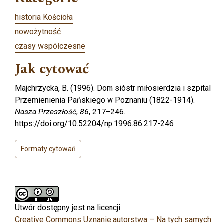
historia Kościoła
nowożytność
czasy współczesne
Jak cytować
Majchrzycka, B. (1996). Dom sióstr miłosierdzia i szpital
Przemienienia Pańskiego w Poznaniu (1822-1914).
Nasza Przeszłość
,
86
, 217–246.
https://doi.org/10.52204/np.1996.86.217-246
Formaty cytowań
Utwór dostępny jest na licencji
Creative Commons Uznanie autorstwa – Na tych samych