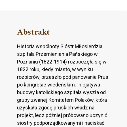
Abstrakt
Historia wspólnoty Sióstr Miłosierdzia i
szpitala Przemienienia Pańskiego w
Poznaniu (1822-1914) rozpoczęła się w
1822 roku, kiedy miasto, w wyniku
rozbiorów, przeszło pod panowanie Prus
po kongresie wiedeńskim. Inicjatywa
budowy katolickiego szpitala wyszła od
grupy zwanej Komitetem Polaków, która
uzyskała zgodę pruskich władz na
projekt, lecz później próbowano uczynić
siostry podporządkowanymi i naciskać