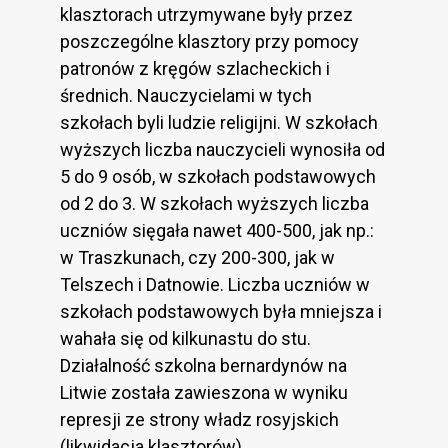
klasztorach utrzymywane były przez
poszczególne klasztory przy pomocy
patronów z kręgów szlacheckich i
średnich. Nauczycielami w tych
szkołach byli ludzie religijni. W szkołach
wyższych liczba nauczycieli wynosiła od
5 do 9 osób, w szkołach podstawowych
od 2 do 3. W szkołach wyższych liczba
uczniów sięgała nawet 400-500, jak np.:
w Traszkunach, czy 200-300, jak w
Telszech i Datnowie. Liczba uczniów w
szkołach podstawowych była mniejsza i
wahała się od kilkunastu do stu.
Działalność szkolna bernardynów na
Litwie została zawieszona w wyniku
represji ze strony władz rosyjskich
(likwidacja klasztorów).