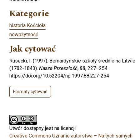
Kategorie
historia Kościoła
nowożytność
Jak cytować
Rusecki, I. (1997). Bernardyńskie szkoły średnie na Litwie
(1782-1843).
Nasza Przeszłość
,
88
, 227–254.
https://doi.org/10.52204/np.1997.88.227-254
Formaty cytowań
Utwór dostępny jest na licencji
Creative Commons Uznanie autorstwa – Na tych samych