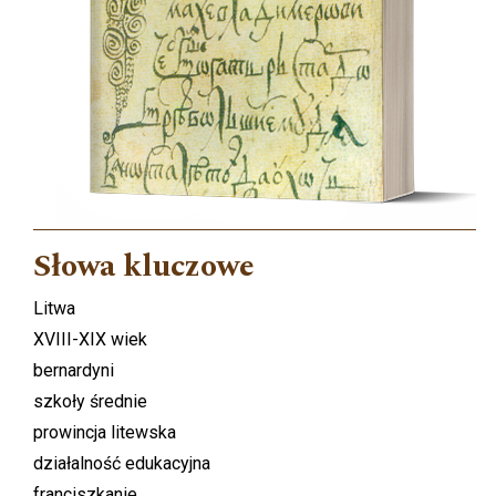
Słowa kluczowe
Litwa
XVIII-XIX wiek
bernardyni
szkoły średnie
prowincja litewska
działalność edukacyjna
franciszkanie