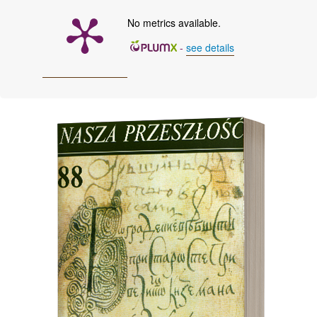
No metrics available.
-
see details
Cover image