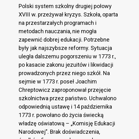
Polski system szkolny drugiej połowy
XVIII w. przeżywał kryzys. Szkoła, oparta
na przestarzałych programach i
metodach nauczania, nie mogła
zapewnić dobrej edukacji. Potrzebne
były jak najszybsze reformy. Sytuacja
uległa dalszemu pogorszeniu w 1773 r.,
po kasacie zakonu jezuitów i likwidacji
prowadzonych przez niego szkół. Na
sejmie w 1773 r. poseł Joachim
Chreptowicz zaproponował przejęcie
szkolnictwa przez państwo. Uchwalono
odpowiednią ustawę i 14 października
1773 r. powołano do życia świecką
władzę oświatową – „Komisję Edukacji
Narodowej”. Brak doświadczenia,