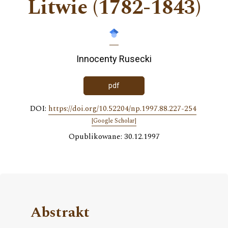
Litwie (1782-1843)
Innocenty Rusecki
pdf
DOI:
https://doi.org/10.52204/np.1997.88.227-254
[Google Scholar]
Opublikowane: 30.12.1997
Abstrakt