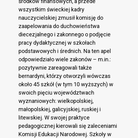
środków finansowych, a przede
wszystkim świeckiej kadry
nauczycielskiej zmusił komisję do
zaapelowania do duchowieństwa
diecezjalnego i zakonnego o podjęcie
pracy dydaktycznej w szkołach
podstawowych i średnich. Na ten apel
odpowiedziało wiele zakonów – m.in.:
pozytywnie zareagowali także
bernardyni, którzy otworzyli wówczas
około 45 szkół (w tym 10 wyższych) w
swoich pięciu województwach
wyznaniowych: wielkopolskiej,
małopolskiej, galicyjskiej, ruskiej i
litewskiej. W swojej praktyce
pedagogicznej kierowali się zaleceniami
Komisji Edukacji Narodowej. Szkoły w