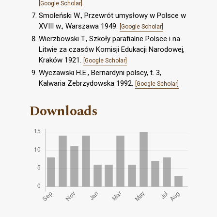
[Google Scholar]
Smoleński W., Przewrót umysłowy w Polsce w
XVIII w., Warszawa 1949.
[Google Scholar]
Wierzbowski T., Szkoły parafialne Polsce i na
Litwie za czasów Komisji Edukacji Narodowej,
Kraków 1921.
[Google Scholar]
Wyczawski H.E., Bernardyni polscy, t. 3,
Kalwaria Zebrzydowska 1992.
[Google Scholar]
Downloads