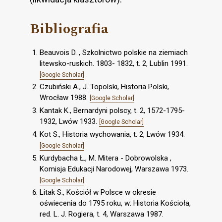
Bibliografia
Beauvois D. , Szkolnictwo polskie na ziemiach
litewsko-ruskich. 1803- 1832, t. 2, Lublin 1991.
[Google Scholar]
Czubiński A., J. Topolski, Historia Polski,
Wrocław 1988.
[Google Scholar]
Kantak K., Bernardyni polscy, t. 2, 1572-1795-
1932, Lwów 1933.
[Google Scholar]
Kot S., Historia wychowania, t. 2, Lwów 1934.
[Google Scholar]
Kurdybacha Ł., M. Mitera - Dobrowolska ,
Komisja Edukacji Narodowej, Warszawa 1973.
[Google Scholar]
Litak S., Kościół w Polsce w okresie
oświecenia do 1795 roku, w: Historia Kościoła,
red. L. J. Rogiera, t. 4, Warszawa 1987.