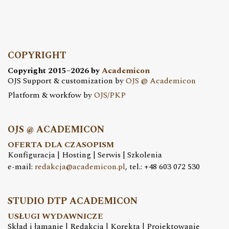
COPYRIGHT
Copyright 2015–2026 by
Academicon
OJS Support & customization by
OJS @ Academicon
Platform & workfow by
OJS/PKP
OJS @ ACADEMICON
OFERTA DLA CZASOPISM
Konfiguracja | Hosting | Serwis | Szkolenia
e-mail:
redakcja@academicon.pl
, tel.: +48 603 072 530
STUDIO DTP ACADEMICON
USŁUGI WYDAWNICZE
Skład i łamanie | Redakcja | Korekta | Projektowanie