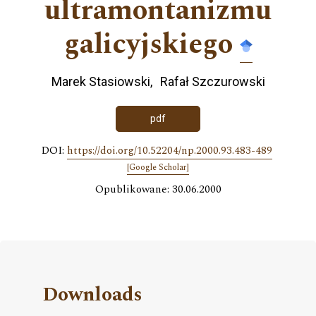
ultramontanizmu
galicyjskiego
Marek Stasiowski
Rafał Szczurowski
pdf
DOI:
https://doi.org/10.52204/np.2000.93.483-489
[Google Scholar]
Opublikowane: 30.06.2000
Downloads