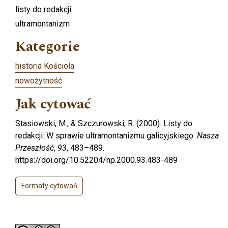
listy do redakcji
ultramontanizm
Kategorie
historia Kościoła
nowożytność
Jak cytować
Stasiowski, M., & Szczurowski, R. (2000). Listy do
redakcji: W sprawie ultramontanizmu galicyjskiego.
Nasza
Przeszłość
,
93
, 483–489.
https://doi.org/10.52204/np.2000.93.483-489
Formaty cytowań