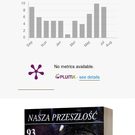
No metrics available.
-
see details
Cover image