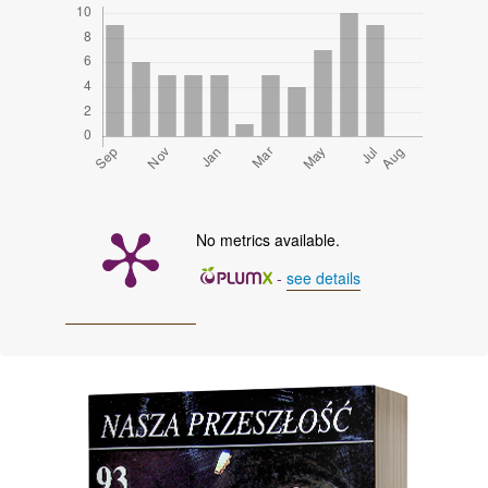
No metrics available.
-
see details
Cover image