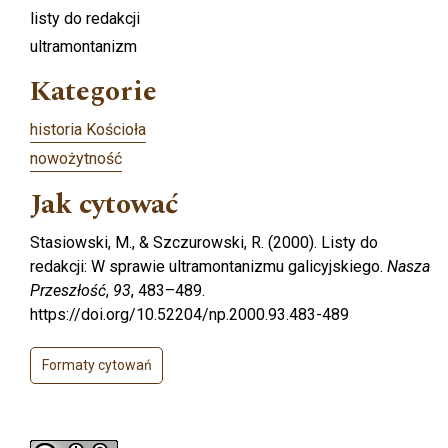
listy do redakcji
ultramontanizm
Kategorie
historia Kościoła
nowożytność
Jak cytować
Stasiowski, M., & Szczurowski, R. (2000). Listy do
redakcji: W sprawie ultramontanizmu galicyjskiego.
Nasza
Przeszłość
,
93
, 483–489.
https://doi.org/10.52204/np.2000.93.483-489
Formaty cytowań