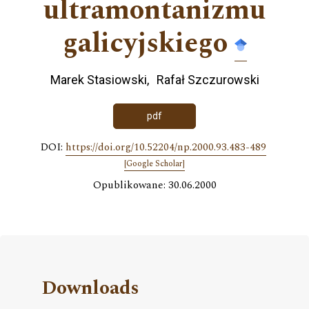
ultramontanizmu
galicyjskiego
Marek Stasiowski
Rafał Szczurowski
pdf
DOI:
https://doi.org/10.52204/np.2000.93.483-489
[Google Scholar]
Opublikowane: 30.06.2000
Downloads