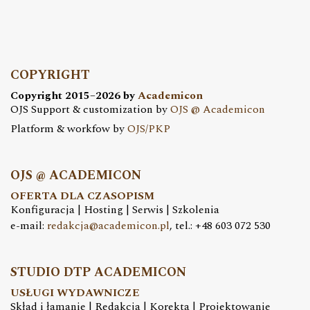
COPYRIGHT
Copyright 2015–2026 by
Academicon
OJS Support & customization by
OJS @ Academicon
Platform & workfow by
OJS/PKP
OJS @ ACADEMICON
OFERTA DLA CZASOPISM
Konfiguracja | Hosting | Serwis | Szkolenia
e-mail:
redakcja@academicon.pl
, tel.: +48 603 072 530
STUDIO DTP ACADEMICON
USŁUGI WYDAWNICZE
Skład i łamanie | Redakcja | Korekta | Projektowanie