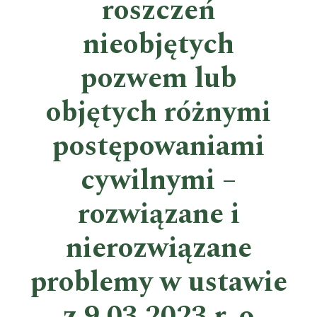
roszczeń
nieobjętych
pozwem lub
objętych różnymi
postępowaniami
cywilnymi –
rozwiązane i
nierozwiązane
problemy w ustawie
z 9.03.2023 r. o