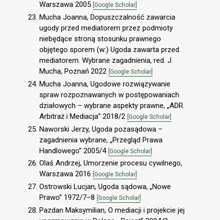
Warszawa 2005
[Google Scholar]
Mucha Joanna, Dopuszczalność zawarcia
ugody przed mediatorem przez podmioty
niebędące stroną stosunku prawnego
objętego sporem (w:) Ugoda zawarta przed
mediatorem. Wybrane zagadnienia, red. J.
Mucha, Poznań 2022
[Google Scholar]
Mucha Joanna, Ugodowe rozwiązywanie
spraw rozpoznawanych w postępowaniach
działowych – wybrane aspekty prawne, „ADR.
Arbitraż i Mediacja” 2018/2
[Google Scholar]
Naworski Jerzy, Ugoda pozasądowa –
zagadnienia wybrane, „Przegląd Prawa
Handlowego” 2005/4
[Google Scholar]
Olaś Andrzej, Umorzenie procesu cywilnego,
Warszawa 2016
[Google Scholar]
Ostrowski Lucjan, Ugoda sądowa, „Nowe
Prawo” 1972/7–8
[Google Scholar]
Pazdan Maksymilian, O mediacji i projekcie jej