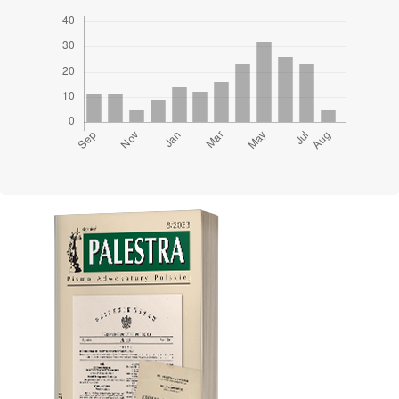
Cover image