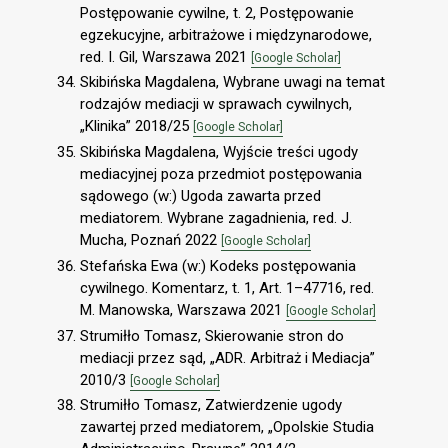
Postępowanie cywilne, t. 2, Postępowanie
egzekucyjne, arbitrażowe i międzynarodowe,
red. I. Gil, Warszawa 2021
[Google Scholar]
Skibińska Magdalena, Wybrane uwagi na temat
rodzajów mediacji w sprawach cywilnych,
„Klinika” 2018/25
[Google Scholar]
Skibińska Magdalena, Wyjście treści ugody
mediacyjnej poza przedmiot postępowania
sądowego (w:) Ugoda zawarta przed
mediatorem. Wybrane zagadnienia, red. J.
Mucha, Poznań 2022
[Google Scholar]
Stefańska Ewa (w:) Kodeks postępowania
cywilnego. Komentarz, t. 1, Art. 1–47716, red.
M. Manowska, Warszawa 2021
[Google Scholar]
Strumiłło Tomasz, Skierowanie stron do
mediacji przez sąd, „ADR. Arbitraż i Mediacja”
2010/3
[Google Scholar]
Strumiłło Tomasz, Zatwierdzenie ugody
zawartej przed mediatorem, „Opolskie Studia