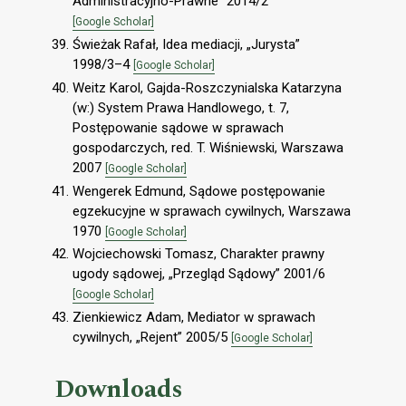
Administracyjno-Prawne” 2014/2
[Google Scholar]
Świeżak Rafał, Idea mediacji, „Jurysta”
1998/3–4
[Google Scholar]
Weitz Karol, Gajda-Roszczynialska Katarzyna
(w:) System Prawa Handlowego, t. 7,
Postępowanie sądowe w sprawach
gospodarczych, red. T. Wiśniewski, Warszawa
2007
[Google Scholar]
Wengerek Edmund, Sądowe postępowanie
egzekucyjne w sprawach cywilnych, Warszawa
1970
[Google Scholar]
Wojciechowski Tomasz, Charakter prawny
ugody sądowej, „Przegląd Sądowy” 2001/6
[Google Scholar]
Zienkiewicz Adam, Mediator w sprawach
cywilnych, „Rejent” 2005/5
[Google Scholar]
Downloads