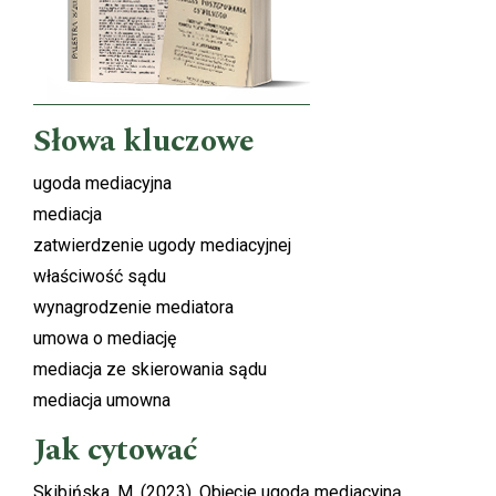
Słowa kluczowe
ugoda mediacyjna
mediacja
zatwierdzenie ugody mediacyjnej
właściwość sądu
wynagrodzenie mediatora
umowa o mediację
mediacja ze skierowania sądu
mediacja umowna
Jak cytować
Skibińska, M. (2023). Objęcie ugodą mediacyjną