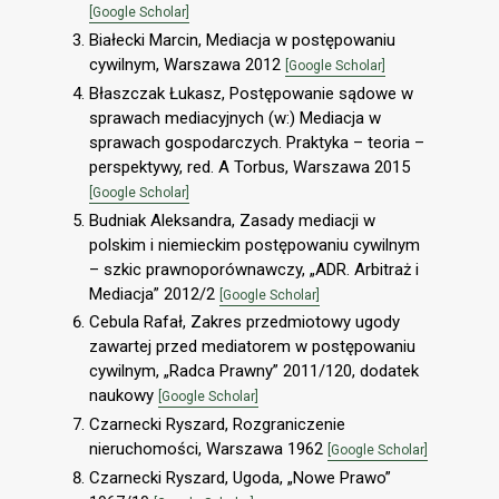
[Google Scholar]
Białecki Marcin, Mediacja w postępowaniu
cywilnym, Warszawa 2012
[Google Scholar]
Błaszczak Łukasz, Postępowanie sądowe w
sprawach mediacyjnych (w:) Mediacja w
sprawach gospodarczych. Praktyka – teoria –
perspektywy, red. A Torbus, Warszawa 2015
[Google Scholar]
Budniak Aleksandra, Zasady mediacji w
polskim i niemieckim postępowaniu cywilnym
– szkic prawnoporównawczy, „ADR. Arbitraż i
Mediacja” 2012/2
[Google Scholar]
Cebula Rafał, Zakres przedmiotowy ugody
zawartej przed mediatorem w postępowaniu
cywilnym, „Radca Prawny” 2011/120, dodatek
naukowy
[Google Scholar]
Czarnecki Ryszard, Rozgraniczenie
nieruchomości, Warszawa 1962
[Google Scholar]
Czarnecki Ryszard, Ugoda, „Nowe Prawo”