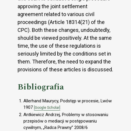
approving the joint settlement
agreement related to various civil
proceedings (Article 18314(21) of the
CPC). Both these changes, undoubtedly,
should be viewed positively. At the same
time, the use of these regulations is
seriously limited by the conditions set in
them. Therefore, the need to expand the
provisions of these articles is discussed.
Bibliografia
Allerhand Maurycy, Podstęp w procesie, Lwów
1907
[Google Scholar]
Antkiewicz Andrzej, Problemy w stosowaniu
przepisów o mediacji w postępowaniu
cywilnym, „Radca Prawny” 2008/6