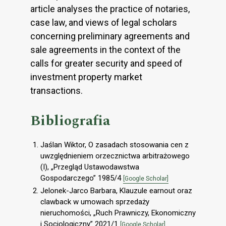
article analyses the practice of notaries,
case law, and views of legal scholars
concerning preliminary agreements and
sale agreements in the context of the
calls for greater security and speed of
investment property market
transactions.
Bibliografia
Jaślan Wiktor, O zasadach stosowania cen z
uwzględnieniem orzecznictwa arbitrażowego
(I), „Przegląd Ustawodawstwa
Gospodarczego” 1985/4
[Google Scholar]
Jelonek-Jarco Barbara, Klauzule earnout oraz
clawback w umowach sprzedaży
nieruchomości, „Ruch Prawniczy, Ekonomiczny
i Socjologiczny” 2021/1
[Google Scholar]