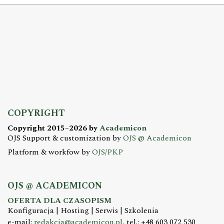
COPYRIGHT
Copyright 2015–2026 by
Academicon
OJS Support & customization by
OJS @ Academicon
Platform & workfow by
OJS/PKP
OJS @ ACADEMICON
OFERTA DLA CZASOPISM
Konfiguracja | Hosting | Serwis | Szkolenia
e-mail:
redakcja@academicon.pl
, tel.: +48 603 072 530