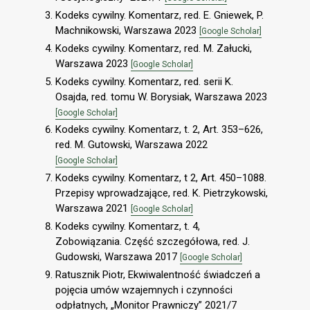
Kodeks cywilny. Komentarz, red. E. Gniewek, P.
Machnikowski, Warszawa 2023
[Google Scholar]
Kodeks cywilny. Komentarz, red. M. Załucki,
Warszawa 2023
[Google Scholar]
Kodeks cywilny. Komentarz, red. serii K.
Osajda, red. tomu W. Borysiak, Warszawa 2023
[Google Scholar]
Kodeks cywilny. Komentarz, t. 2, Art. 353–626,
red. M. Gutowski, Warszawa 2022
[Google Scholar]
Kodeks cywilny. Komentarz, t 2, Art. 450–1088.
Przepisy wprowadzające, red. K. Pietrzykowski,
Warszawa 2021
[Google Scholar]
Kodeks cywilny. Komentarz, t. 4,
Zobowiązania. Część szczegółowa, red. J.
Gudowski, Warszawa 2017
[Google Scholar]
Ratusznik Piotr, Ekwiwalentność świadczeń a
pojęcia umów wzajemnych i czynności
odpłatnych, „Monitor Prawniczy” 2021/7