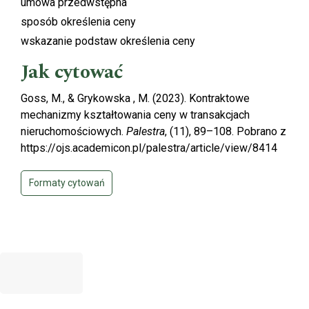
umowa przedwstępna
sposób określenia ceny
wskazanie podstaw określenia ceny
Jak cytować
Goss, M., & Grykowska , M. (2023). Kontraktowe
mechanizmy kształtowania ceny w transakcjach
nieruchomościowych.
Palestra
, (11), 89–108. Pobrano z
https://ojs.academicon.pl/palestra/article/view/8414
Formaty cytowań