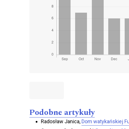
Podobne artykuły
Radosław Janica,
Dom watykańskiej Fun