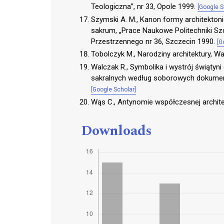
Teologiczna”, nr 33, Opole 1999.
[Google S
Szymski A. M., Kanon formy architektoni
sakrum, „Prace Naukowe Politechniki Szcz
Przestrzennego nr 36, Szczecin 1990.
[G
Tobolczyk M., Narodziny architektury, 
Walczak R., Symbolika i wystrój świątyn
sakralnych według soborowych dokument
[Google Scholar]
Wąs C., Antynomie współczesnej archite
Downloads