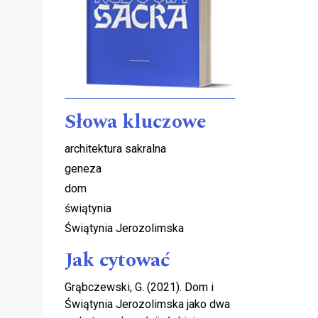
Słowa kluczowe
u
architektura sakralna
geneza
dom
świątynia
Świątynia Jerozolimska
Jak cytować
Grąbczewski, G. (2021). Dom i
Świątynia Jerozolimska jako dwa