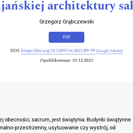
jańskiej architektury sa
Grzegorz Grąbczewski
PDF
DOI:
https://doi.org/10.52097/rs.2021.89-99
[Google Scholar]
Opublikowane: 31.12.2021
iej obecności, sacrum, jest świątynia. Budynki świątynne
nalno-przestrzenny, usytuowanie czy wystrój, od