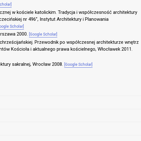
cholar]
cznej w kościele katolickim. Tradycja i współczesność architektury
ecińskiej nr 496”, Instytut Architektury i Planowania
oogle Scholar]
Warszawa 2000.
[Google Scholar]
i chrześcijańskiej. Przewodnik po współczesnej architekturze wnętrz
ów Kościoła i aktualnego prawa kościelnego, Włocławek 2011.
ktury sakralnej, Wrocław 2008.
[Google Scholar]