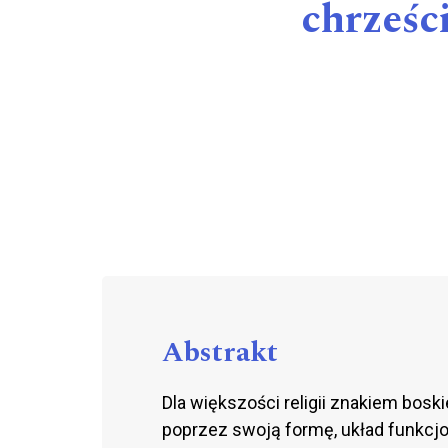
chrześci
Abstrakt
Dla większości religii znakiem bosk
poprzez swoją formę, układ funkcjo