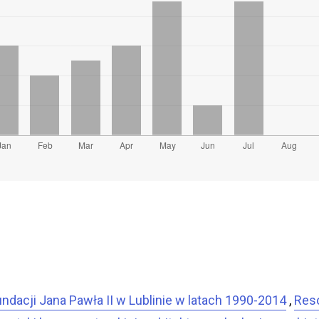
dacji Jana Pawła II w Lublinie w latach 1990-2014
,
Reso