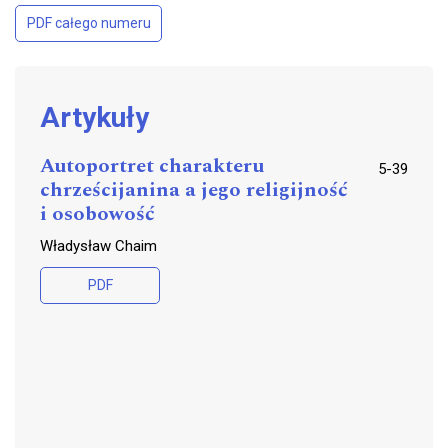
PDF całego numeru
Artykuły
Autoportret charakteru
5-39
chrześcijanina a jego religijność
i osobowość
Władysław Chaim
PDF