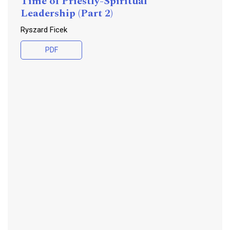
Time of Priestly-Spiritual
Leadership (Part 2)
Ryszard Ficek
PDF