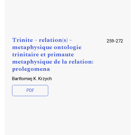
Trinite – relation(s) –
259-272
metaphysique ontologie
trinitaire et primaute
metaphysique de la relation:
prolegomena
Bartłomiej K. Krzych
PDF