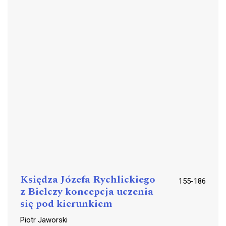
Księdza Józefa Rychlickiego
155-186
z Bielczy koncepcja uczenia
się pod kierunkiem
Piotr Jaworski