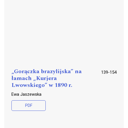
„Gorączka brazylijska” na
139-154
łamach „Kurjera
Lwowskiego” w 1890 r.
Ewa Jaszewska
PDF