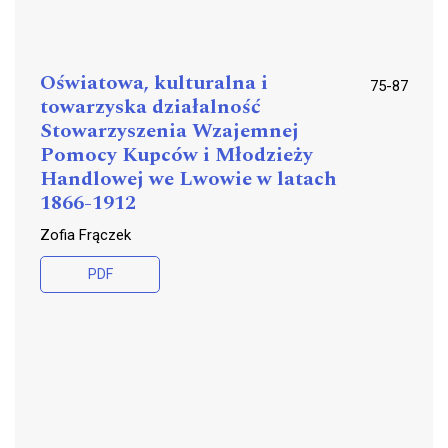
Oświatowa, kulturalna i
75-87
towarzyska działalność
Stowarzyszenia Wzajemnej
Pomocy Kupców i Młodzieży
Handlowej we Lwowie w latach
1866-1912
Zofia Frączek
PDF