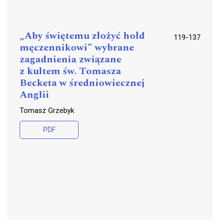
„Aby świętemu złożyć hołd
119-137
męczennikowi” wybrane
zagadnienia związane
z kultem św. Tomasza
Becketa w średniowiecznej
Anglii
Tomasz Grzebyk
PDF