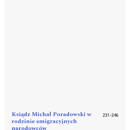
Ksiądz Michał Poradowski w
231-246
rodzinie emigracyjnych
narodowców