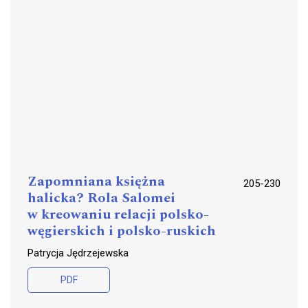
Zapomniana księżna
205-230
halicka? Rola Salomei
w kreowaniu relacji polsko-
węgierskich i polsko-ruskich
Patrycja Jędrzejewska
PDF