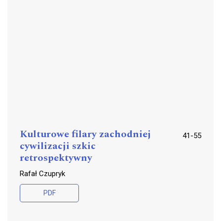
Kulturowe filary zachodniej
41-55
cywilizacji szkic
retrospektywny
Rafał Czupryk
PDF