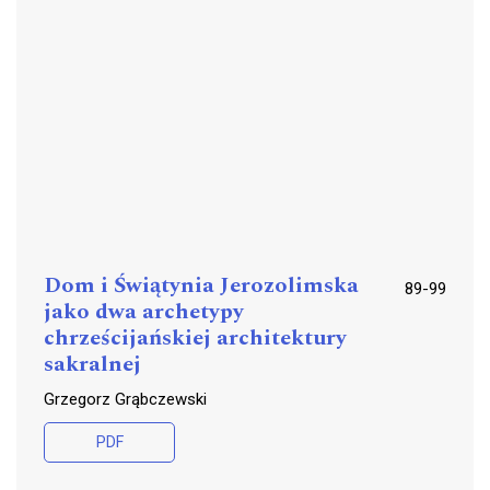
Dom i Świątynia Jerozolimska
89-99
jako dwa archetypy
chrześcijańskiej architektury
sakralnej
Grzegorz Grąbczewski
PDF