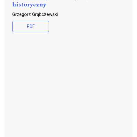
historyczny
Grzegorz Grąbczewski
PDF