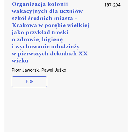
Organizacja kolonii
187-204
wakacyjnych dla uczniów
szkół średnich miasta ­
Krakowa w porębie wielkiej
jako przykład troski
o zdrowie, higienę
i wychowanie młodzieży
w pierwszych dekadach XX
wieku
Piotr Jaworski, Paweł Juśko
PDF