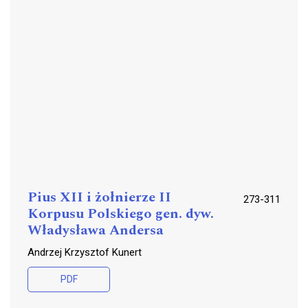
Pius XII i żołnierze II
273-311
Korpusu Polskiego gen. dyw.
Władysława Andersa
Andrzej Krzysztof Kunert
PDF