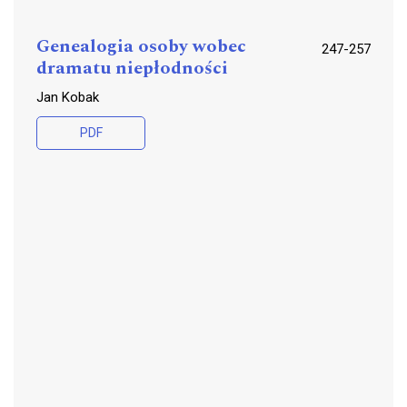
Genealogia osoby wobec
247-257
dramatu niepłodności
Jan Kobak
PDF