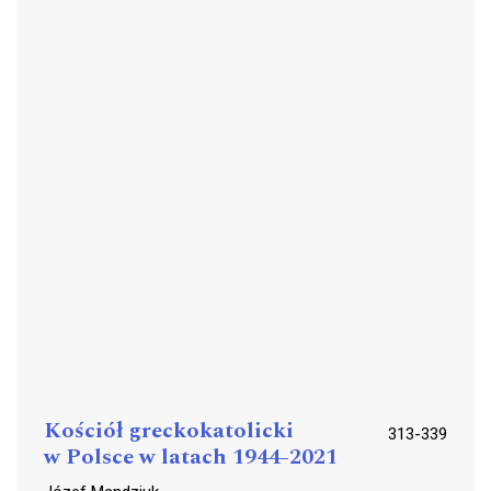
Kościół greckokatolicki
313-339
w Polsce w latach 1944-2021