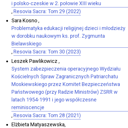
i polsko-czeskie w 2. połowie XIII wieku
,
Resovia Sacra: Tom 29 (2022)
Sara Kosno ,
Problematyka edukacji religijnej dzieci i młodzieży
w dorobku naukowym ks. prof. Zygmunta
Bielawskiego
,
Resovia Sacra: Tom 30 (2023)
Leszek Pawlikowicz ,
System zabezpieczenia operacyjnego Wydziału
Kościelnych Spraw Zagranicznych Patriarchatu
Moskiewskiego przez Komitet Bezpieczeństwa
Państwowego (przy Radzie Ministrów) ZSRR w
latach 1954-1991 i jego współczesne
reminiscencje
,
Resovia Sacra: Tom 28 (2021)
Elżbieta Matyaszewska,