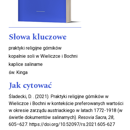
Słowa kluczowe
praktyki religijne górników
kopalnie soli w Wieliczce i Bochni
kaplice salinarne
św. Kinga
Jak cytować
Śladecki, D. . (2021). Praktyki religijne górników w
Wieliczce i Bochni w kontekście preferowanych wartości
w okresie zarządu austriackiego w latach 1772-1918 (w
świetle dokumentów salinarnych).
Resovia Sacra
,
28
,
605–627. https://doi.org/10.52097/rs.2021.605-627