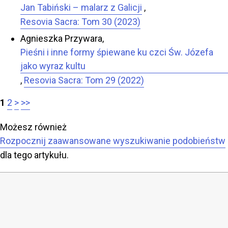
Jan Tabiński – malarz z Galicji
,
Resovia Sacra: Tom 30 (2023)
Agnieszka Przywara,
Pieśni i inne formy śpiewane ku czci Św. Józefa
jako wyraz kultu
,
Resovia Sacra: Tom 29 (2022)
1
2
>
>>
Możesz również
Rozpocznij zaawansowane wyszukiwanie podobieństw
dla tego artykułu.