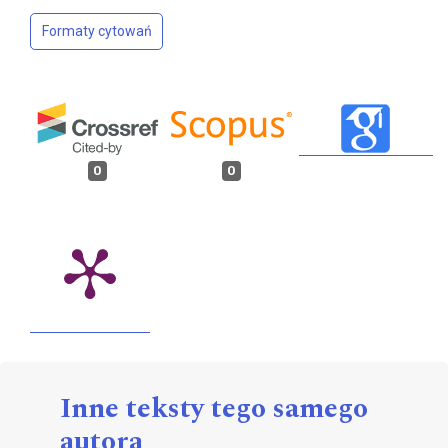
Formaty cytowań
0
0
Inne teksty tego samego
autora