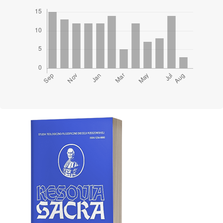
Cover image