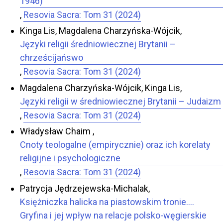
1946)
,
Resovia Sacra: Tom 31 (2024)
Kinga Lis, Magdalena Charzyńska-Wójcik,
Języki religii średniowiecznej Brytanii –
chrześcijańswo
,
Resovia Sacra: Tom 31 (2024)
Magdalena Charzyńska-Wójcik, Kinga Lis,
Języki religii w średniowiecznej Brytanii – Judaizm
,
Resovia Sacra: Tom 31 (2024)
Władysław Chaim ,
Cnoty teologalne (empirycznie) oraz ich korelaty
religijne i psychologiczne
,
Resovia Sacra: Tom 31 (2024)
Patrycja Jędrzejewska-Michalak,
Księżniczka halicka na piastowskim tronie….
Gryfina i jej wpływ na relacje polsko-węgierskie