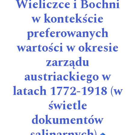
Wieliczce i Bochni
w kontekście
preferowanych
wartości w okresie
zarządu
austriackiego w
latach 1772-1918 (w
świetle
dokumentów
salinarnych)