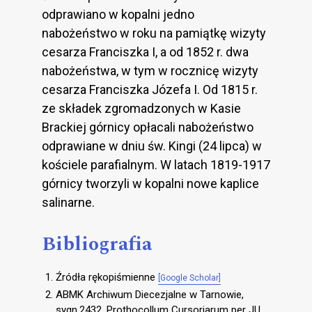
odprawiano w kopalni jedno
nabożeństwo w roku na pamiątkę wizyty
cesarza Franciszka I, a od 1852 r. dwa
nabożeństwa, w tym w rocznicę wizyty
cesarza Franciszka Józefa I. Od 1815 r.
ze składek zgromadzonych w Kasie
Brackiej górnicy opłacali nabożeństwo
odprawiane w dniu św. Kingi (24 lipca) w
kościele parafialnym. W latach 1819-1917
górnicy tworzyli w kopalni nowe kaplice
salinarne.
Bibliografia
Źródła rękopiśmienne
[Google Scholar]
ABMK Archiwum Diecezjalne w Tarnowie,
sygn.2432, Prothocollum Cursoriarum per JU.