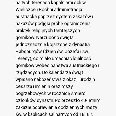
na tych terenach kopalniami soli w
Wieliczce i Bochni administracja
austriacka poprzez system zakazów i
nakazów podjęła próbę ograniczenia
praktyk religijnych tamtejszych
górników. Narzucono święta
jednoznacznie kojarzone z dynastią
Habsburgów (dzień św. Józefa i św.
Teresy), co miało umacniać lojalność
górników wobec państwa austriackiego i
rządzących. Do kalendarza świąt
wpisano nabożeństwa z okazji urodzin
cesarza i imienin oraz mszy
pogrzebowych w rocznicę śmierci
członków dynastii. Po przeszło 40-letnim
zakazie odprawiania codziennych mszy
św. w kaplicach salinarnych od 1818 r.