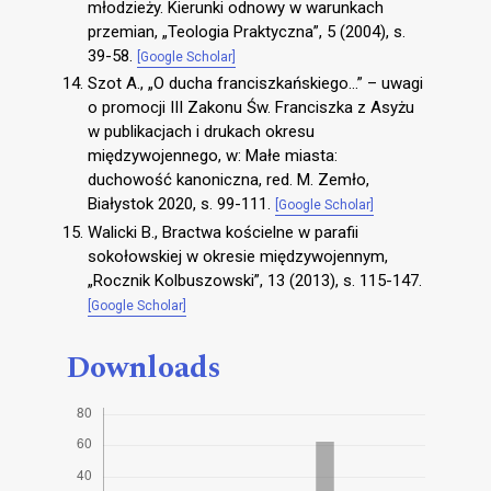
młodzieży. Kierunki odnowy w warunkach
przemian, „Teologia Praktyczna”, 5 (2004), s.
39-58.
[Google Scholar]
Szot A., „O ducha franciszkańskiego…” – uwagi
o promocji III Zakonu Św. Franciszka z Asyżu
w publikacjach i drukach okresu
międzywojennego, w: Małe miasta:
duchowość kanoniczna, red. M. Zemło,
Białystok 2020, s. 99-111.
[Google Scholar]
Walicki B., Bractwa kościelne w parafii
sokołowskiej w okresie międzywojennym,
„Rocznik Kolbuszowski”, 13 (2013), s. 115-147.
[Google Scholar]
Downloads