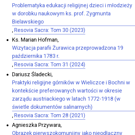
Problematyka edukacji religijnej dzieci i młodzieży
w dorobku naukowym ks. prof. Zygmunta
Bielawskiego
,
Resovia Sacra: Tom 30 (2023)
Ks. Marian Hofman,
Wizytacja parafii Żurawica przeprowadzona 19
października 1783 r.
,
Resovia Sacra: Tom 31 (2024)
Dariusz Śladecki,
Praktyki religijne górników w Wieliczce i Bochni w
kontekście preferowanych wartości w okresie
zarządu austriackiego w latach 1772-1918 (w
świetle dokumentów salinarnych)
,
Resovia Sacra: Tom 28 (2021)
Agnieszka Przywara,
Obrazek pierwszokomunijny jako nieodłączny