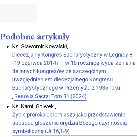
Podobne artykuły
Ks. Sławomir Kowalski,
Diecezjalny Kongres Eucharystyczny w Legnicy 8
-19 czerwca 2014 r – w 10 rocznicę wydarzenia na
tle innych kongresów ze szczególnym
uwzględnieniem diecezjalnego Kongresu
Eucharystycznego w Przemyślu z 1936 roku
,
Resovia Sacra: Tom 31 (2024)
Ks. Kamil Gniwek ,
Życie proroka Jeremiasza jako przedstawienie
sposobu głoszenia orędzia Bożego czynnością
symboliczną (Jr 16,1-9)