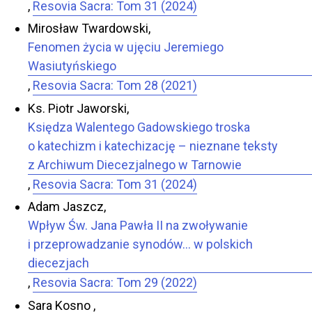
,
Resovia Sacra: Tom 31 (2024)
Mirosław Twardowski,
Fenomen życia w ujęciu Jeremiego
Wasiutyńskiego
,
Resovia Sacra: Tom 28 (2021)
Ks. Piotr Jaworski,
Księdza Walentego Gadowskiego troska
o katechizm i katechizację – nieznane teksty
z Archiwum Diecezjalnego w Tarnowie
,
Resovia Sacra: Tom 31 (2024)
Adam Jaszcz,
Wpływ Św. Jana Pawła II na zwoływanie
i przeprowadzanie synodów… w polskich
diecezjach
,
Resovia Sacra: Tom 29 (2022)
Sara Kosno ,