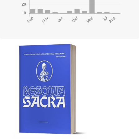
Cover image