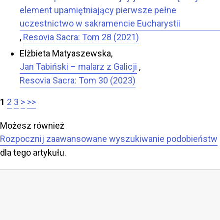
element upamiętniający pierwsze pełne
uczestnictwo w sakramencie Eucharystii
,
Resovia Sacra: Tom 28 (2021)
Elżbieta Matyaszewska,
Jan Tabiński – malarz z Galicji
,
Resovia Sacra: Tom 30 (2023)
1
2
3
>
>>
Możesz również
Rozpocznij zaawansowane wyszukiwanie podobieństw
dla tego artykułu.