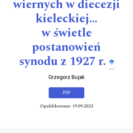
wiernych w diecezji
kieleckiej…
w świetle
postanowień
synodu z 1927 r.
Grzegorz Bujak
PDF
Opublikowane: 19.09.2023