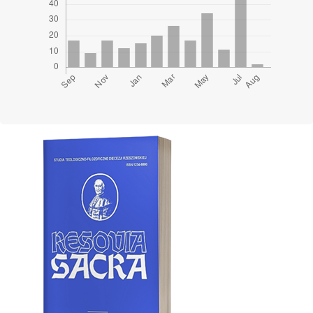
Cover image