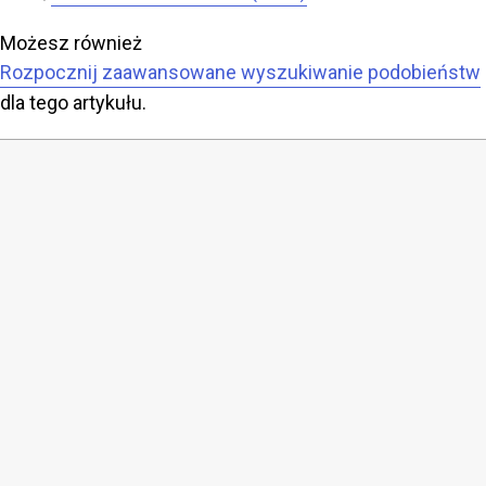
Możesz również
Rozpocznij zaawansowane wyszukiwanie podobieństw
dla tego artykułu.