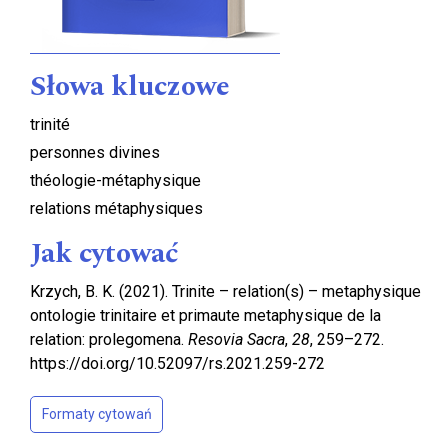
Słowa kluczowe
trinité
personnes divines
théologie-métaphysique
relations métaphysiques
Jak cytować
Krzych, B. K. (2021). Trinite – relation(s) – metaphysique
ontologie trinitaire et primaute metaphysique de la
relation: prolegomena.
Resovia Sacra
,
28
, 259–272.
https://doi.org/10.52097/rs.2021.259-272
Formaty cytowań