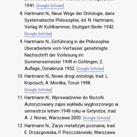
1941.
[Google Scholar]
Hartmann N., Neue Wege der Ontologie, dans
Systematische Philosophie, éd. N. Hartmann,
Verlag W. Kohlhammer, Stuttgart-Berlin 1942.
[Google Scholar]
Hartmann N., Einführung in die Philosophie.
Überarbeitete vom Verfasser genehmigte
Nachschrift der Vorlesung im
Sommersemester 1949 in Göttingen, 2.
Auflage, Osnabrück 1952.
[Google Scholar]
Hartmann N., Nowe drogi ontologii, trad. L.
Kopciuch, A. Mordka, Toruń 1998.
[Google Scholar]
Hartmann N., Wprowadzenie do filozofii.
Autoryzowany zapis wykładu wygłoszonego w
semestrze letnim 1949 roku w Getyndze, trad.
A. J. Noras, Warszawa 2000.
[Google Scholar]
Hartmann N., Zarys metafizyki poznania, trad.
E. Drzazgowska, P. Piszczatowski, Warszawa