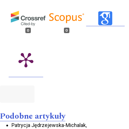
0
0
Podobne artykuły
Patrycja Jędrzejewska-Michalak,