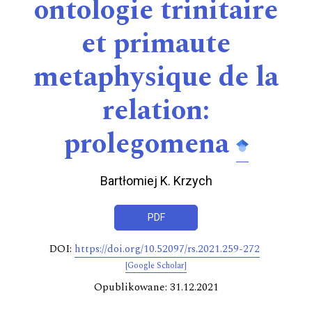
ontologie trinitaire
et primaute
metaphysique de la
relation:
prolegomena
Bartłomiej K. Krzych
PDF
DOI:
https://doi.org/10.52097/rs.2021.259-272
[Google Scholar]
Opublikowane: 31.12.2021