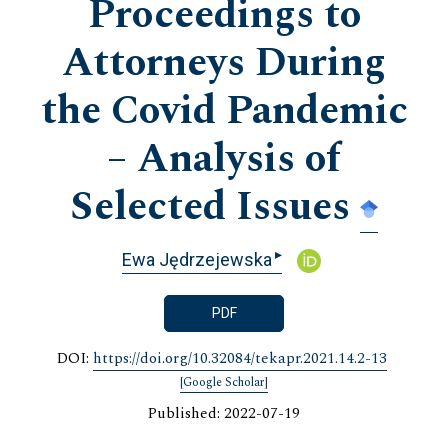
Proceedings to
Attorneys During
the Covid Pandemic
– Analysis of
Selected Issues
▸
Ewa Jędrzejewska
PDF
DOI:
https://doi.org/10.32084/tekapr.2021.14.2-13
[Google Scholar]
Published: 2022-07-19