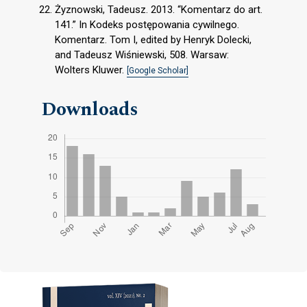
Żyznowski, Tadeusz. 2013. “Komentarz do art.
141.” In Kodeks postępowania cywilnego.
Komentarz. Tom I, edited by Henryk Dolecki,
and Tadeusz Wiśniewski, 508. Warsaw:
Wolters Kluwer.
[Google Scholar]
Downloads
Cover image