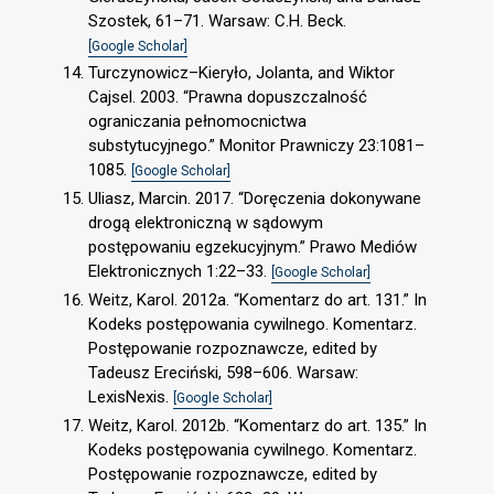
Szostek, 61–71. Warsaw: C.H. Beck.
[Google Scholar]
Turczynowicz–Kieryło, Jolanta, and Wiktor
Cajsel. 2003. “Prawna dopuszczalność
ograniczania pełnomocnictwa
substytucyjnego.” Monitor Prawniczy 23:1081–
1085.
[Google Scholar]
Uliasz, Marcin. 2017. “Doręczenia dokonywane
drogą elektroniczną w sądowym
postępowaniu egzekucyjnym.” Prawo Mediów
Elektronicznych 1:22–33.
[Google Scholar]
Weitz, Karol. 2012a. “Komentarz do art. 131.” In
Kodeks postępowania cywilnego. Komentarz.
Postępowanie rozpoznawcze, edited by
Tadeusz Ereciński, 598–606. Warsaw:
LexisNexis.
[Google Scholar]
Weitz, Karol. 2012b. “Komentarz do art. 135.” In
Kodeks postępowania cywilnego. Komentarz.
Postępowanie rozpoznawcze, edited by