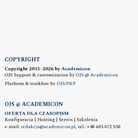
COPYRIGHT
Copyright 2015–2026 by
Academicon
OJS Support & customization by
OJS @ Academicon
Platform & workfow by
OJS/PKP
OJS @ ACADEMICON
OFERTA DLA CZASOPISM
Konfiguracja | Hosting | Serwis | Szkolenia
e-mail:
redakcja@academicon.pl
, tel.: +48 603 072 530