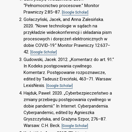
“Pełnomocnictwo procesowe.” Monitor
Prawniczy 2:85–87.
[Google Scholar]
Gołaczyński, Jacek, and Anna Zalesińska.
2020. “Nowe technologie w sądach na
przykładzie wideokonferencji i składania pism
procesowych i doręczeń elektronicznych w
dobie COVID-19.” Monitor Prawniczy 12:637–
42.
[Google Scholar]
Gudowski, Jacek. 2012. „Komentarz do art. 91.”
In Kodeks postępowania cywilnego.
Komentarz. Postępowanie rozpoznawcze,
edited by Tadeusz Ereciński, 463–71. Warsaw:
LexisNexis.
[Google Scholar]
Hajduk, Paweł. 2020. „Cyberbezpieczeństwo a
zmiany przebiegu postępowania cywilnego w
dobie pandemii.” In Internet. Cyberpandemia.
Cyberpandemic, edited by Agnieszka
Gryszczyńska, and Grażyna Szpor, 276–87.
Warsaw: C.H. Beck.
[Google Scholar]