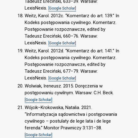
Tadeusz Ereciński, 633–39. Warsaw:
LexisNexis.
[Google Scholar]
Weitz, Karol. 2012c. “Komentarz do art. 139.” In
Kodeks postępowania cywilnego. Komentarz.
Postępowanie rozpoznawcze, edited by
Tadeusz Ereciński, 660–76. Warsaw:
LexisNexis.
[Google Scholar]
Weitz, Karol. 2012d. “Komentarz do art. 141.” In
Kodeks postępowania cywilnego. Komentarz.
Postępowanie rozpoznawcze, edited by
Tadeusz Ereciński, 677–79. Warsaw:
LexisNexis.
[Google Scholar]
Wolwiak, Ireneusz. 2015. Doręczenia w
postępowaniu cywilnym. Warsaw: C.H. Beck.
[Google Scholar]
Wójcik–Krokowska, Natalia. 2021.
“Informatyzacja sądownictwa i postępowania
cywilnego – postulaty de lege lata i de lege
ferenda.” Monitor Prawniczy 3:131–38.
[Google Scholar]