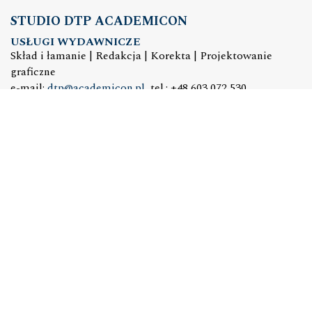
STUDIO DTP ACADEMICON
USŁUGI WYDAWNICZE
Skład i łamanie | Redakcja | Korekta | Projektowanie
graficzne
e-mail:
dtp@academicon.pl
, tel.: +48 603 072 530