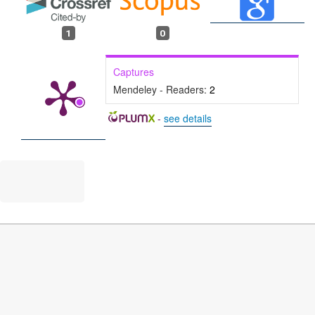
1
0
Captures
Mendeley - Readers:
2
-
see details