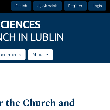
English
Język polski
Register
Login
uncements
About
r the Church and