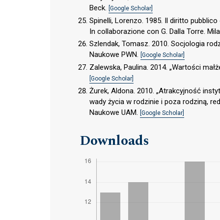
Beck.
[Google Scholar]
Spinelli, Lorenzo. 1985. Il diritto pubblic
In collaborazione con G. Dalla Torre. Mil
Szlendak, Tomasz. 2010. Socjologia rod
Naukowe PWN.
[Google Scholar]
Zalewska, Paulina. 2014. „Wartości małże
[Google Scholar]
Żurek, Aldona. 2010. „Atrakcyjność ins
wady życia w rodzinie i poza rodziną, 
Naukowe UAM.
[Google Scholar]
Downloads