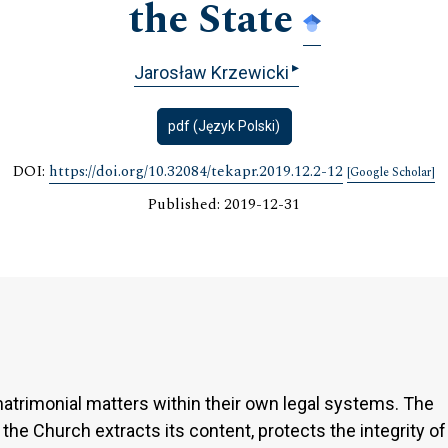
the State
▸
Jarosław Krzewicki
pdf (Język Polski)
DOI:
https://doi.org/10.32084/tekapr.2019.12.2-12
[Google Scholar]
Published: 2019-12-31
atrimonial matters within their own legal systems. The
 the Church extracts its content, protects the integrity of