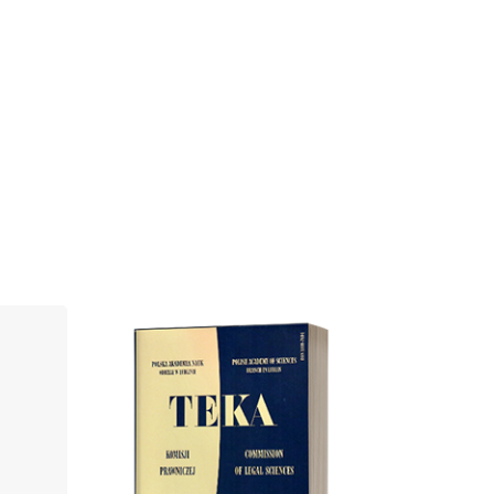
Cover image