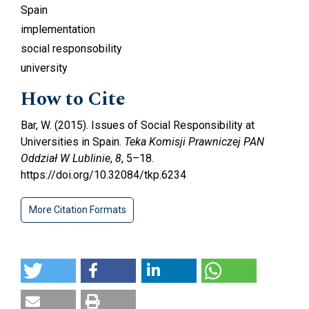
Spain
implementation
social responsobility
university
How to Cite
Bar, W. (2015). Issues of Social Responsibility at
Universities in Spain.
Teka Komisji Prawniczej PAN
Oddział W Lublinie
,
8
, 5–18.
https://doi.org/10.32084/tkp.6234
More Citation Formats