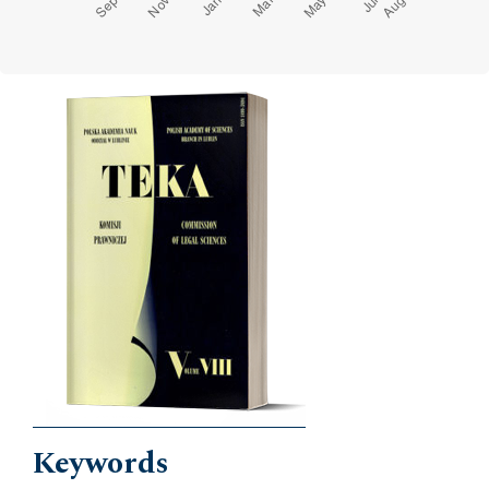
Cover image
Keywords