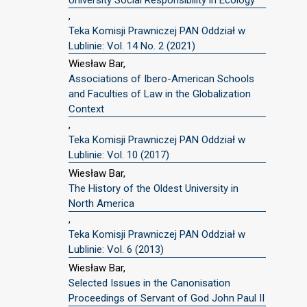
,
Teka Komisji Prawniczej PAN Oddział w
Lublinie: Vol. 14 No. 2 (2021)
Wiesław Bar,
Associations of Ibero-American Schools
and Faculties of Law in the Globalization
Context
,
Teka Komisji Prawniczej PAN Oddział w
Lublinie: Vol. 10 (2017)
Wiesław Bar,
The History of the Oldest University in
North America
,
Teka Komisji Prawniczej PAN Oddział w
Lublinie: Vol. 6 (2013)
Wiesław Bar,
Selected Issues in the Canonisation
Proceedings of Servant of God John Paul II