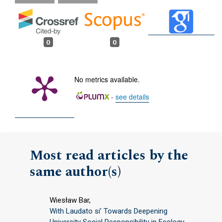
0
0
No metrics available.
-
see details
Most read articles by the
same author(s)
Wiesław Bar,
With Laudato si’ Towards Deepening
University Social Responsibility in Ecology