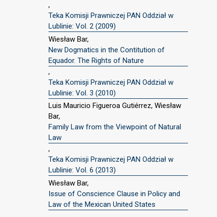
,
Teka Komisji Prawniczej PAN Oddział w
Lublinie: Vol. 2 (2009)
Wiesław Bar,
New Dogmatics in the Contitution of
Equador. The Rights of Nature
,
Teka Komisji Prawniczej PAN Oddział w
Lublinie: Vol. 3 (2010)
Luis Mauricio Figueroa Gutiérrez, Wiesław
Bar,
Family Law from the Viewpoint of Natural
Law
,
Teka Komisji Prawniczej PAN Oddział w
Lublinie: Vol. 6 (2013)
Wiesław Bar,
Issue of Conscience Clause in Policy and
Law of the Mexican United States
,