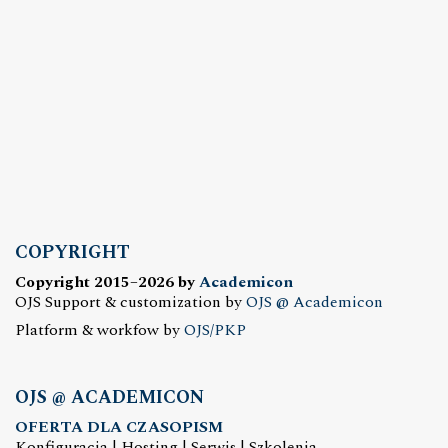
COPYRIGHT
Copyright 2015–2026 by
Academicon
OJS Support & customization by
OJS @ Academicon
Platform & workfow by
OJS/PKP
OJS @ ACADEMICON
OFERTA DLA CZASOPISM
Konfiguracja | Hosting | Serwis | Szkolenia