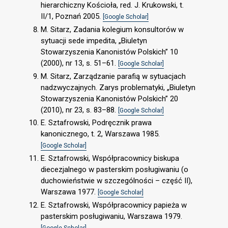
hierarchiczny Kościoła, red. J. Krukowski, t.
II/1, Poznań 2005.
[Google Scholar]
M. Sitarz, Zadania kolegium konsultorów w
sytuacji sede impedita, „Biuletyn
Stowarzyszenia Kanonistów Polskich” 10
(2000), nr 13, s. 51–61.
[Google Scholar]
M. Sitarz, Zarządzanie parafią w sytuacjach
nadzwyczajnych. Zarys problematyki, „Biuletyn
Stowarzyszenia Kanonistów Polskich” 20
(2010), nr 23, s. 83–88.
[Google Scholar]
E. Sztafrowski, Podręcznik prawa
kanonicznego, t. 2, Warszawa 1985.
[Google Scholar]
E. Sztafrowski, Współpracownicy biskupa
diecezjalnego w pasterskim posługiwaniu (o
duchowieństwie w szczególności – część II),
Warszawa 1977.
[Google Scholar]
E. Sztafrowski, Współpracownicy papieża w
pasterskim posługiwaniu, Warszawa 1979.
[Google Scholar]