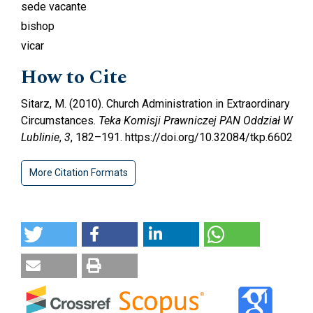
sede vacante
bishop
vicar
How to Cite
Sitarz, M. (2010). Church Administration in Extraordinary
Circumstances.
Teka Komisji Prawniczej PAN Oddział W
Lublinie
,
3
, 182–191. https://doi.org/10.32084/tkp.6602
More Citation Formats