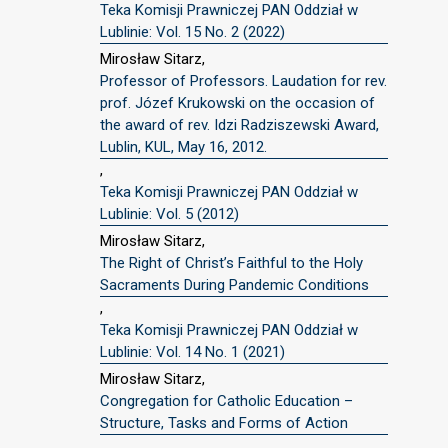
Teka Komisji Prawniczej PAN Oddział w
Lublinie: Vol. 15 No. 2 (2022)
Mirosław Sitarz,
Professor of Professors. Laudation for rev.
prof. Józef Krukowski on the occasion of
the award of rev. Idzi Radziszewski Award,
Lublin, KUL, May 16, 2012.
,
Teka Komisji Prawniczej PAN Oddział w
Lublinie: Vol. 5 (2012)
Mirosław Sitarz,
The Right of Christ’s Faithful to the Holy
Sacraments During Pandemic Conditions
,
Teka Komisji Prawniczej PAN Oddział w
Lublinie: Vol. 14 No. 1 (2021)
Mirosław Sitarz,
Congregation for Catholic Education –
Structure, Tasks and Forms of Action
,