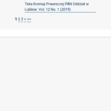
Teka Komisji Prawniczej PAN Oddział w
Lublinie: Vol. 12 No. 1 (2019)
1
2
3
>
>>