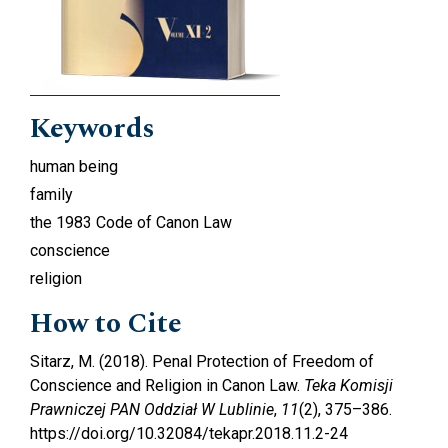
Keywords
human being
family
the 1983 Code of Canon Law
conscience
religion
How to Cite
Sitarz, M. (2018). Penal Protection of Freedom of
Conscience and Religion in Canon Law.
Teka Komisji
Prawniczej PAN Oddział W Lublinie
,
11
(2), 375–386.
https://doi.org/10.32084/tekapr.2018.11.2-24