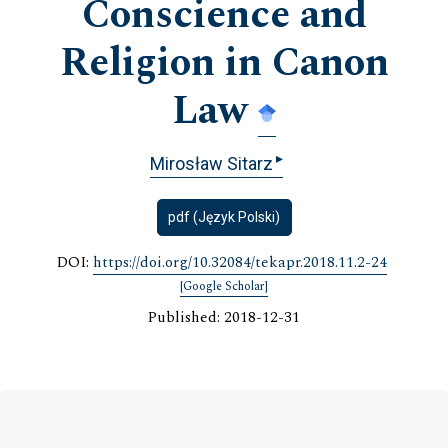
Conscience and
Religion in Canon
Law
▸
Mirosław Sitarz
pdf (Język Polski)
DOI:
https://doi.org/10.32084/tekapr.2018.11.2-24
[Google Scholar]
Published: 2018-12-31