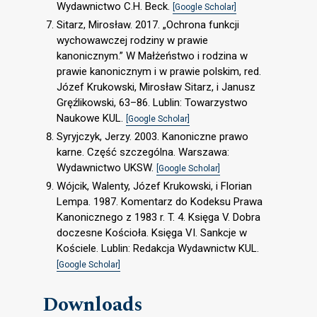
Wydawnictwo C.H. Beck.
[Google Scholar]
Sitarz, Mirosław. 2017. „Ochrona funkcji
wychowawczej rodziny w prawie
kanonicznym.” W Małżeństwo i rodzina w
prawie kanonicznym i w prawie polskim, red.
Józef Krukowski, Mirosław Sitarz, i Janusz
Gręźlikowski, 63–86. Lublin: Towarzystwo
Naukowe KUL.
[Google Scholar]
Syryjczyk, Jerzy. 2003. Kanoniczne prawo
karne. Część szczególna. Warszawa:
Wydawnictwo UKSW.
[Google Scholar]
Wójcik, Walenty, Józef Krukowski, i Florian
Lempa. 1987. Komentarz do Kodeksu Prawa
Kanonicznego z 1983 r. T. 4. Księga V. Dobra
doczesne Kościoła. Księga VI. Sankcje w
Kościele. Lublin: Redakcja Wydawnictw KUL.
[Google Scholar]
Downloads