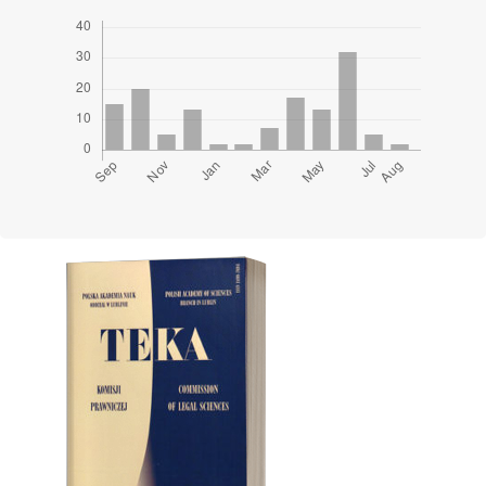
Cover image