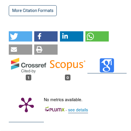
More Citation Formats
1
0
No metrics available.
-
see details