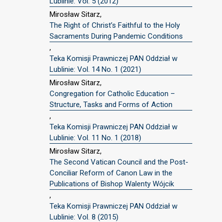
Lublinie: Vol. 5 (2012)
Mirosław Sitarz,
The Right of Christ’s Faithful to the Holy
Sacraments During Pandemic Conditions
,
Teka Komisji Prawniczej PAN Oddział w
Lublinie: Vol. 14 No. 1 (2021)
Mirosław Sitarz,
Congregation for Catholic Education –
Structure, Tasks and Forms of Action
,
Teka Komisji Prawniczej PAN Oddział w
Lublinie: Vol. 11 No. 1 (2018)
Mirosław Sitarz,
The Second Vatican Council and the Post-
Conciliar Reform of Canon Law in the
Publications of Bishop Walenty Wójcik
,
Teka Komisji Prawniczej PAN Oddział w
Lublinie: Vol. 8 (2015)