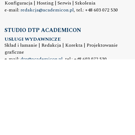
Konfiguracja | Hosting | Serwis | Szkolenia
e-mail:
redakcja@academicon.pl
, tel.: +48 603 072 530
STUDIO DTP ACADEMICON
USŁUGI WYDAWNICZE
Skład i łamanie | Redakcja | Korekta | Projektowanie
graficzne
e-mail:
dtp@academicon.pl
, tel.: +48 603 072 530