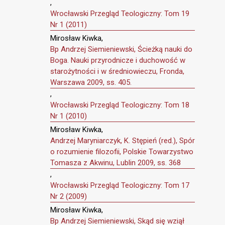
,
Wrocławski Przegląd Teologiczny: Tom 19
Nr 1 (2011)
Mirosław Kiwka,
Bp Andrzej Siemieniewski, Ścieżką nauki do
Boga. Nauki przyrodnicze i duchowość w
starożytności i w średniowieczu, Fronda,
Warszawa 2009, ss. 405.
,
Wrocławski Przegląd Teologiczny: Tom 18
Nr 1 (2010)
Mirosław Kiwka,
Andrzej Maryniarczyk, K. Stępień (red.), Spór
o rozumienie filozofii, Polskie Towarzystwo
Tomasza z Akwinu, Lublin 2009, ss. 368
,
Wrocławski Przegląd Teologiczny: Tom 17
Nr 2 (2009)
Mirosław Kiwka,
Bp Andrzej Siemieniewski, Skąd się wziął