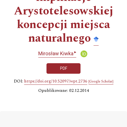
Arystotelesowskiej
koncepcji miejsca
naturalnego
▸
Mirosław Kiwka
PDF
DOI:
https://doi.org/10.52097/wpt.2736
[Google Scholar]
Opublikowane: 02.12.2014