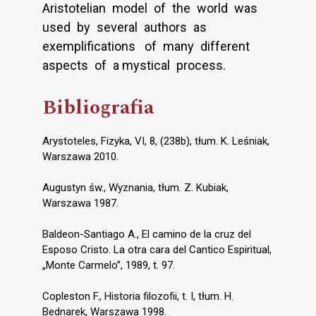
Aristotelian model of the world was
used by several authors as
exemplifications of many different
aspects of a mystical process.
Bibliografia
Arystoteles, Fizyka, VI, 8, (238b), tłum. K. Leśniak,
Warszawa 2010.
Augustyn św., Wyznania, tłum. Z. Kubiak,
Warszawa 1987.
Baldeon-Santiago A., El camino de la cruz del
Esposo Cristo. La otra cara del Cantico Espiritual,
„Monte Carmelo”, 1989, t. 97.
Copleston F., Historia filozofii, t. I, tłum. H.
Bednarek, Warszawa 1998.