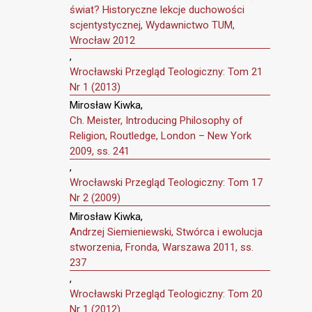
świat? Historyczne lekcje duchowości
scjentystycznej, Wydawnictwo TUM,
Wrocław 2012
,
Wrocławski Przegląd Teologiczny: Tom 21
Nr 1 (2013)
Mirosław Kiwka,
Ch. Meister, Introducing Philosophy of
Religion, Routledge, London – New York
2009, ss. 241
,
Wrocławski Przegląd Teologiczny: Tom 17
Nr 2 (2009)
Mirosław Kiwka,
Andrzej Siemieniewski, Stwórca i ewolucja
stworzenia, Fronda, Warszawa 2011, ss.
237
,
Wrocławski Przegląd Teologiczny: Tom 20
Nr 1 (2012)