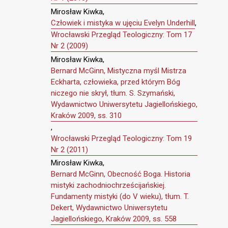
Mirosław Kiwka,
Człowiek i mistyka w ujęciu Evelyn Underhill
,
Wrocławski Przegląd Teologiczny: Tom 17
Nr 2 (2009)
Mirosław Kiwka,
Bernard McGinn, Mistyczna myśl Mistrza
Eckharta, człowieka, przed którym Bóg
niczego nie skrył, tłum. S. Szymański,
Wydawnictwo Uniwersytetu Jagiellońskiego,
Kraków 2009, ss. 310
,
Wrocławski Przegląd Teologiczny: Tom 19
Nr 2 (2011)
Mirosław Kiwka,
Bernard McGinn, Obecność Boga. Historia
mistyki zachodniochrześcijańskiej.
Fundamenty mistyki (do V wieku), tłum. T.
Dekert, Wydawnictwo Uniwersytetu
Jagiellońskiego, Kraków 2009, ss. 558