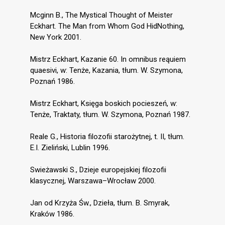
Mcginn B., The Mystical Thought of Meister
Eckhart. The Man from Whom God HidNothing,
New York 2001.
Mistrz Eckhart, Kazanie 60. In omnibus reąuiem
quaesivi, w: Tenże, Kazania, tłum. W. Szymona,
Poznań 1986.
Mistrz Eckhart, Księga boskich pocieszeń, w:
Tenże, Traktaty, tłum. W. Szymona, Poznań 1987.
Reale G., Historia filozofii starożytnej, t. II, tłum.
E.I. Zieliński, Lublin 1996.
Swieżawski S., Dzieje europejskiej filozofii
klasycznej, Warszawa–Wrocław 2000.
Jan od Krzyża Św., Dzieła, tłum. B. Smyrak,
Kraków 1986.