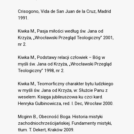
Crisogono, Vida de San Juan de la Cruz, Madrid
1991.
Kiwka M., Pasja miłości według św. Jana od
Krzyża, „Wrocławski Przegląd Teologiczny” 2001,
nr 2.
Kiwka M., Podstawy relacji człowiek – Bóg w
myśli św. Jana od Krzyża, „Wrocławski Przegląd
Teologiczny” 1998, nr 2.
Kiwka M., Teomorficzny charakter bytu ludzkiego
w myśli św. Jana od Krzyża, w: Służcie Panu z
weselem. Księga jubileuszowa ku czci kard.
Henryka Gulbinowicza, red. I. Dec, Wrocław 2000.
Mcginn B., Obecność Boga. Historia mistyki
zachodniochrześcijańskiej. Fundamenty mistyki,
tłum. T. Dekert, Kraków 2009.