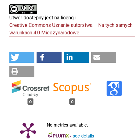
Utwór dostępny jest na licencji
Creative Commons Uznanie autorstwa – Na tych samych
warunkach 4.0 Miedzynarodowe
.
0
0
No metrics available.
-
see details