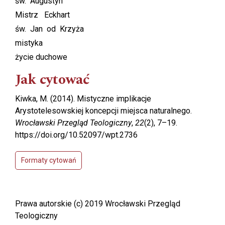
św. Augustyn
Mistrz Eckhart
św. Jan od Krzyża
mistyka
życie duchowe
Jak cytować
Kiwka, M. (2014). Mistyczne implikacje
Arystotelesowskiej koncepcji miejsca naturalnego.
Wrocławski Przegląd Teologiczny
,
22
(2), 7–19.
https://doi.org/10.52097/wpt.2736
Formaty cytowań
Prawa autorskie (c) 2019 Wrocławski Przegląd
Teologiczny