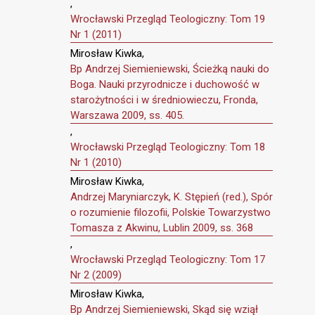
,
Wrocławski Przegląd Teologiczny: Tom 19
Nr 1 (2011)
Mirosław Kiwka,
Bp Andrzej Siemieniewski, Ścieżką nauki do
Boga. Nauki przyrodnicze i duchowość w
starożytności i w średniowieczu, Fronda,
Warszawa 2009, ss. 405.
,
Wrocławski Przegląd Teologiczny: Tom 18
Nr 1 (2010)
Mirosław Kiwka,
Andrzej Maryniarczyk, K. Stępień (red.), Spór
o rozumienie filozofii, Polskie Towarzystwo
Tomasza z Akwinu, Lublin 2009, ss. 368
,
Wrocławski Przegląd Teologiczny: Tom 17
Nr 2 (2009)
Mirosław Kiwka,
Bp Andrzej Siemieniewski, Skąd się wziął