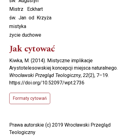
św. Augustyn
Mistrz Eckhart
św. Jan od Krzyża
mistyka
życie duchowe
Jak cytować
Kiwka, M. (2014). Mistyczne implikacje
Arystotelesowskiej koncepcji miejsca naturalnego.
Wrocławski Przegląd Teologiczny
,
22
(2), 7–19.
https://doi.org/10.52097/wpt.2736
Formaty cytowań
Prawa autorskie (c) 2019 Wrocławski Przegląd
Teologiczny