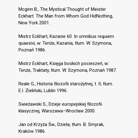
Mcginn B., The Mystical Thought of Meister
Eckhart. The Man from Whom God HidNothing,
New York 2001.
Mistrz Eckhart, Kazanie 60. In omnibus reąuiem
quaesivi, w: Tenże, Kazania, tłum. W. Szymona,
Poznań 1986.
Mistrz Eckhart, Księga boskich pocieszeń, w:
Tenże, Traktaty, tłum. W. Szymona, Poznań 1987.
Reale G., Historia filozofii starożytnej, t. II, tłum.
E.I. Zieliński, Lublin 1996.
Swieżawski S., Dzieje europejskiej filozofii
klasycznej, Warszawa–Wrocław 2000.
Jan od Krzyża Św., Dzieła, tłum. B. Smyrak,
Kraków 1986.