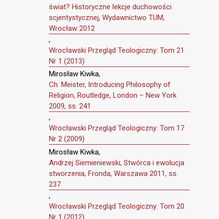
świat? Historyczne lekcje duchowości
scjentystycznej, Wydawnictwo TUM,
Wrocław 2012
,
Wrocławski Przegląd Teologiczny: Tom 21
Nr 1 (2013)
Mirosław Kiwka,
Ch. Meister, Introducing Philosophy of
Religion, Routledge, London – New York
2009, ss. 241
,
Wrocławski Przegląd Teologiczny: Tom 17
Nr 2 (2009)
Mirosław Kiwka,
Andrzej Siemieniewski, Stwórca i ewolucja
stworzenia, Fronda, Warszawa 2011, ss.
237
,
Wrocławski Przegląd Teologiczny: Tom 20
Nr 1 (2012)