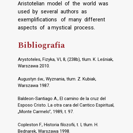
Aristotelian model of the world was
used by several authors as
exemplifications of many different
aspects of a mystical process.
Bibliografia
Arystoteles, Fizyka, VI, 8, (238b), tłum. K. Leśniak,
Warszawa 2010.
Augustyn św., Wyznania, tłum. Z. Kubiak,
Warszawa 1987.
Baldeon-Santiago A., El camino de la cruz del
Esposo Cristo. La otra cara del Cantico Espiritual,
„Monte Carmelo”, 1989, t. 97.
Copleston F., Historia filozofii, t. I, tłum. H.
Bednarek, Warszawa 1998.