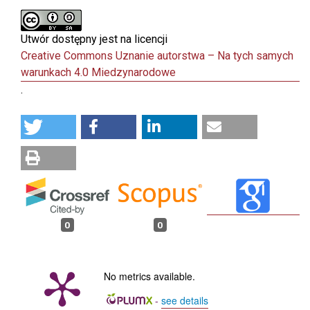
Utwór dostępny jest na licencji
Creative Commons Uznanie autorstwa – Na tych samych
warunkach 4.0 Miedzynarodowe
.
0
0
No metrics available.
-
see details