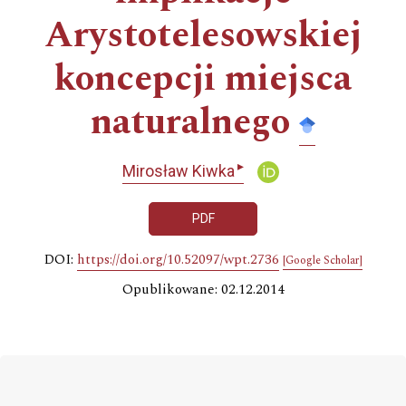
Arystotelesowskiej
koncepcji miejsca
naturalnego
▸
Mirosław Kiwka
PDF
DOI:
https://doi.org/10.52097/wpt.2736
[Google Scholar]
Opublikowane: 02.12.2014