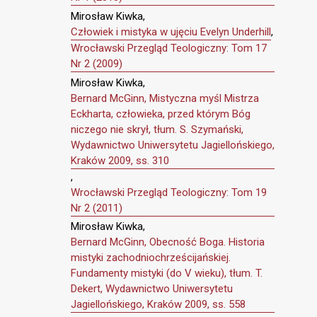
Mirosław Kiwka,
Człowiek i mistyka w ujęciu Evelyn Underhill
,
Wrocławski Przegląd Teologiczny: Tom 17
Nr 2 (2009)
Mirosław Kiwka,
Bernard McGinn, Mistyczna myśl Mistrza
Eckharta, człowieka, przed którym Bóg
niczego nie skrył, tłum. S. Szymański,
Wydawnictwo Uniwersytetu Jagiellońskiego,
Kraków 2009, ss. 310
,
Wrocławski Przegląd Teologiczny: Tom 19
Nr 2 (2011)
Mirosław Kiwka,
Bernard McGinn, Obecność Boga. Historia
mistyki zachodniochrześcijańskiej.
Fundamenty mistyki (do V wieku), tłum. T.
Dekert, Wydawnictwo Uniwersytetu
Jagiellońskiego, Kraków 2009, ss. 558