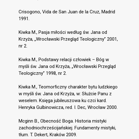
Crisogono, Vida de San Juan de la Cruz, Madrid
1991.
Kiwka M., Pasja miłości według św. Jana od
Krzyża, „Wrocławski Przegląd Teologiczny” 2001,
nr 2.
Kiwka M., Podstawy relacji człowiek – Bóg w
myśli św. Jana od Krzyża, „Wrocławski Przegląd
Teologiczny” 1998, nr 2.
Kiwka M., Teomorficzny charakter bytu ludzkiego
w myśli św. Jana od Krzyża, w: Służcie Panu z
weselem. Księga jubileuszowa ku czci kard.
Henryka Gulbinowicza, red. I. Dec, Wrocław 2000.
Mcginn B., Obecność Boga. Historia mistyki
zachodniochrześcijańskiej. Fundamenty mistyki,
tłum. T. Dekert, Kraków 2009.