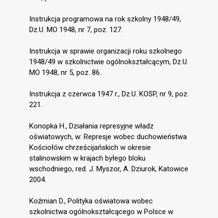
Instrukcja programowa na rok szkolny 1948/49,
Dz.U. MO 1948, nr 7, poz. 127.
Instrukcja w sprawie organizacji roku szkolnego
1948/49 w szkolnictwie ogólnokształcącym, Dz.U.
MO 1948, nr 5, poz. 86.
Instrukcja z czerwca 1947 r., Dz.U. KOSP, nr 9, poz.
221.
Konopka H., Działania represyjne władz
oświatowych, w: Represje wobec duchowieństwa
Kościołów chrześcijańskich w okresie
stalinowskim w krajach byłego bloku
wschodniego, red. J. Myszor, A. Dziurok, Katowice
2004.
Koźmian D., Polityka oświatowa wobec
szkolnictwa ogólnokształcącego w Polsce w