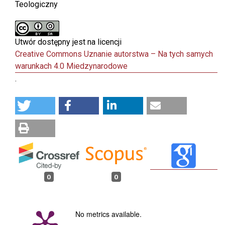
Teologiczny
Utwór dostępny jest na licencji
Creative Commons Uznanie autorstwa – Na tych samych
warunkach 4.0 Miedzynarodowe
.
0
0
No metrics available.