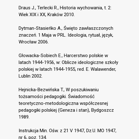
Draus J., Terlecki R., Historia wychowania, t. 2:
Wiek XIX i XX, Kraków 2010.
Dytman-Stasieńko A., Święto zawłaszczonych
znaczeń. 1 Maja w PRL. Ideologia, rytuał, język,
Wrocław 2006.
Głowacka-Sobiech E., Harcerstwo polskie w
latach 1944-1956, w: Oblicze ideologiczne szkoły
polskiej w latach 1944-1955, red. E. Walawender,
Lublin 2002.
Hejnicka-Bezwińska T., W poszukiwaniu
tożsamości pedagogiki. Świadomość
teoretyczno-metodologiczna współczesnej
pedagogiki polskiej (Geneza i stan), Bydgoszcz
1989.
Instrukcja Min. Ośw. z 21 V 1947, Dz.U. MO 1947,
nr 6, poz. 134.