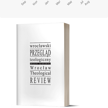
Cover image