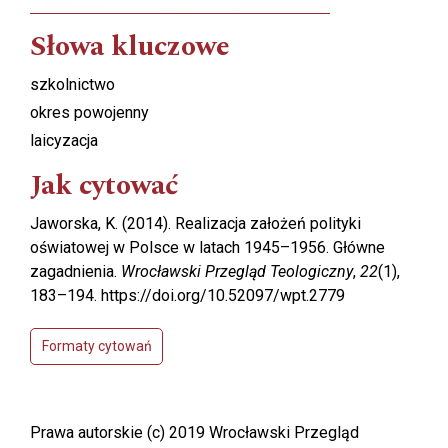
Słowa kluczowe
szkolnictwo
okres powojenny
laicyzacja
Jak cytować
Jaworska, K. (2014). Realizacja założeń polityki
oświatowej w Polsce w latach 1945–1956. Główne
zagadnienia.
Wrocławski Przegląd Teologiczny
,
22
(1),
183–194. https://doi.org/10.52097/wpt.2779
Formaty cytowań
Prawa autorskie (c) 2019 Wrocławski Przegląd