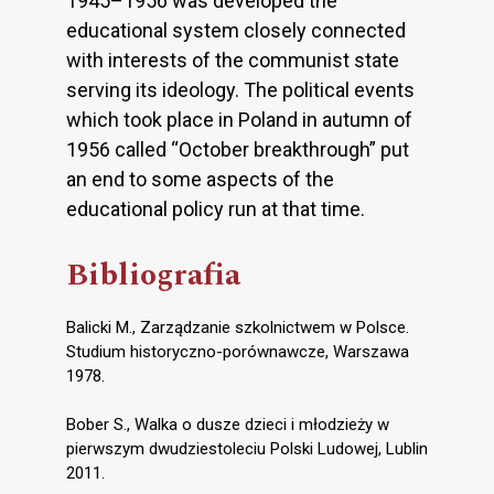
1945–1956 was developed the
educational system closely connected
with interests of the communist state
serving its ideology. The political events
which took place in Poland in autumn of
1956 called “October breakthrough” put
an end to some aspects of the
educational policy run at that time.
Bibliografia
Balicki M., Zarządzanie szkolnictwem w Polsce.
Studium historyczno-porównawcze, Warszawa
1978.
Bober S., Walka o dusze dzieci i młodzieży w
pierwszym dwudziestoleciu Polski Ludowej, Lublin
2011.