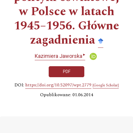
w Polsce w latach
1945–1956. Główne
zagadnienia
▸
Kazimiera Jaworska
PDF
DOI:
https://doi.org/10.52097/wpt.2779
[Google Scholar]
Opublikowane: 01.06.2014