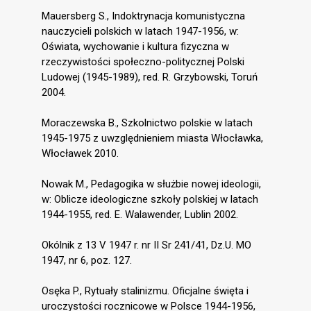
Mauersberg S., Indoktrynacja komunistyczna
nauczycieli polskich w latach 1947-1956, w:
Oświata, wychowanie i kultura fizyczna w
rzeczywistości społeczno-politycznej Polski
Ludowej (1945-1989), red. R. Grzybowski, Toruń
2004.
Moraczewska B., Szkolnictwo polskie w latach
1945-1975 z uwzględnieniem miasta Włocławka,
Włocławek 2010.
Nowak M., Pedagogika w służbie nowej ideologii,
w: Oblicze ideologiczne szkoły polskiej w latach
1944-1955, red. E. Walawender, Lublin 2002.
Okólnik z 13 V 1947 r. nr II Sr 241/41, Dz.U. MO
1947, nr 6, poz. 127.
Osęka P., Rytuały stalinizmu. Oficjalne święta i
uroczystości rocznicowe w Polsce 1944-1956,