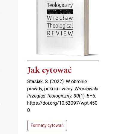
Jak cytować
Stasiak, S. (2022). W obronie
prawdy, pokoju i wiary.
Wrocławski
Przegląd Teologiczny
,
30
(1), 5–6.
https://doi.org/10.52097/wpt.450
0
Formaty cytowań