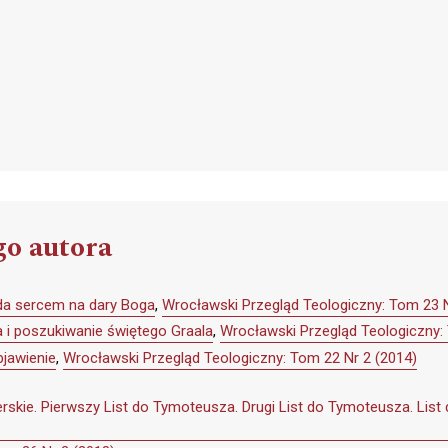
go autora
da sercem na dary Boga
,
Wrocławski Przegląd Teologiczny: Tom 23 N
 i poszukiwanie świętego Graala
,
Wrocławski Przegląd Teologiczny:
bjawienie
,
Wrocławski Przegląd Teologiczny: Tom 22 Nr 2 (2014)
erskie. Pierwszy List do Tymoteusza. Drugi List do Tymoteusza. List 