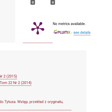
0
0
No metrics available.
-
see details
r 2 (2015)
 Tom 22 Nr 2 (2014)
do Tytusa. Wstęp, przekład z oryginału,