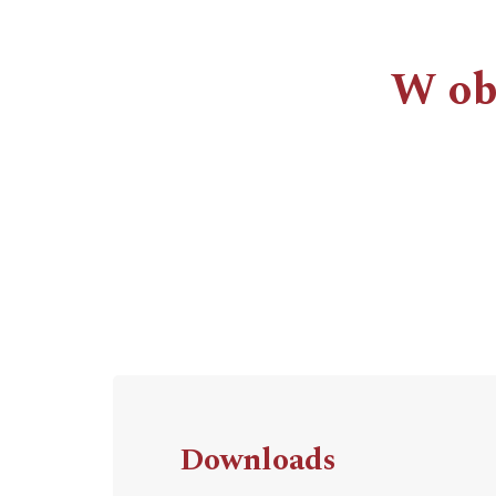
W obr
Downloads