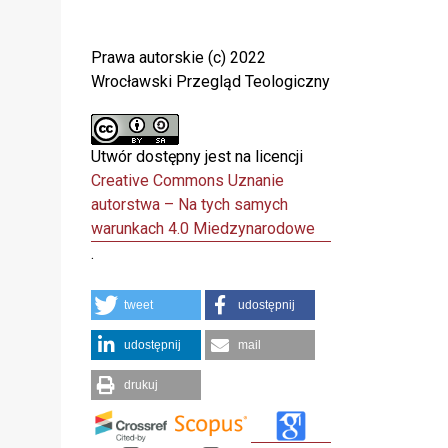
Prawa autorskie (c) 2022
Wrocławski Przegląd Teologiczny
Utwór dostępny jest na licencji
Creative Commons Uznanie
autorstwa – Na tych samych
warunkach 4.0 Miedzynarodowe
.
tweet
udostępnij
udostępnij
mail
drukuj