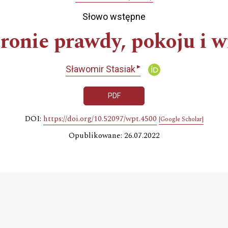
Słowo wstępne
onie prawdy, pokoju i w
▸
Sławomir Stasiak
PDF
DOI:
https://doi.org/10.52097/wpt.4500
[Google Scholar]
Opublikowane: 26.07.2022