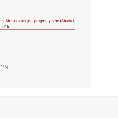
h. Studium biblijno-pragmatyczne (Studia i
 2015
2016)