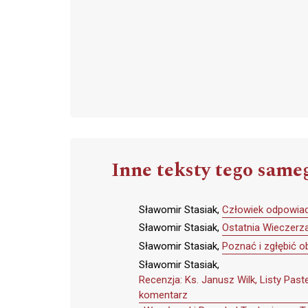
Inne teksty tego same
Sławomir Stasiak,
Człowiek odpowia
Sławomir Stasiak,
Ostatnia Wieczerza
Sławomir Stasiak,
Poznać i zgłębić o
Sławomir Stasiak,
Recenzja: Ks. Janusz Wilk, Listy Past
komentarz