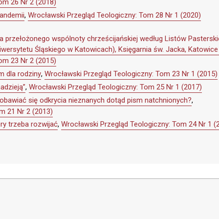
om 26 Nr 2 (2018)
pandemii
,
Wrocławski Przegląd Teologiczny: Tom 28 Nr 1 (2020)
ia przełożonego wspólnoty chrześcijańskiej według Listów Pasterskic
iwersytetu Śląskiego w Katowicach), Księgarnia św. Jacka, Katowice
om 23 Nr 2 (2015)
 dla rodziny
,
Wrocławski Przegląd Teologiczny: Tom 23 Nr 1 (2015)
adzieją”
,
Wrocławski Przegląd Teologiczny: Tom 25 Nr 1 (2017)
obawiać się odkrycia nieznanych dotąd pism natchnionych?
,
m 21 Nr 2 (2013)
ry trzeba rozwijać
,
Wrocławski Przegląd Teologiczny: Tom 24 Nr 1 (