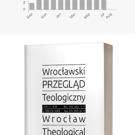
Cover image