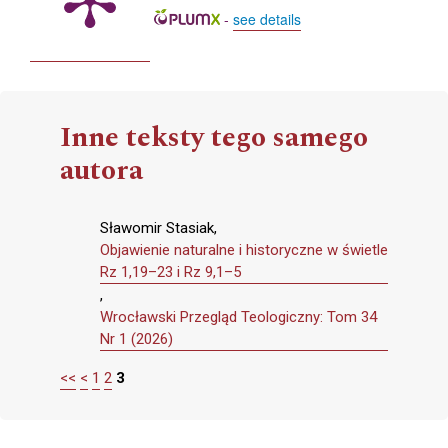
-
see details
Inne teksty tego samego
autora
Sławomir Stasiak,
Objawienie naturalne i historyczne w świetle
Rz 1,19–23 i Rz 9,1–5
,
Wrocławski Przegląd Teologiczny: Tom 34
Nr 1 (2026)
<<
<
1
2
3