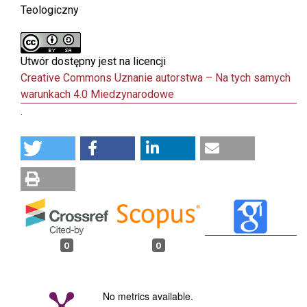
Teologiczny
Utwór dostępny jest na licencji
Creative Commons Uznanie autorstwa – Na tych samych
warunkach 4.0 Miedzynarodowe
.
0
0
No metrics available.