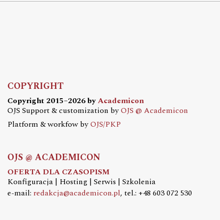
COPYRIGHT
Copyright 2015–2026 by
Academicon
OJS Support & customization by
OJS @ Academicon
Platform & workfow by
OJS/PKP
OJS @ ACADEMICON
OFERTA DLA CZASOPISM
Konfiguracja | Hosting | Serwis | Szkolenia
e-mail:
redakcja@academicon.pl
, tel.: +48 603 072 530