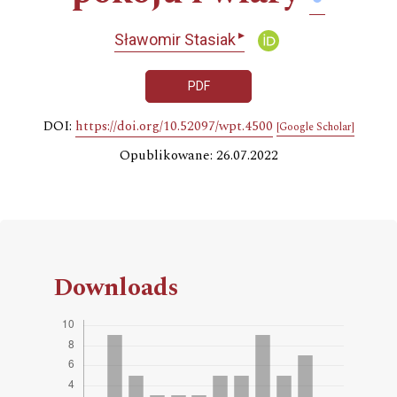
▸
Sławomir Stasiak
PDF
DOI:
https://doi.org/10.52097/wpt.4500
[Google Scholar]
Opublikowane: 26.07.2022
Downloads