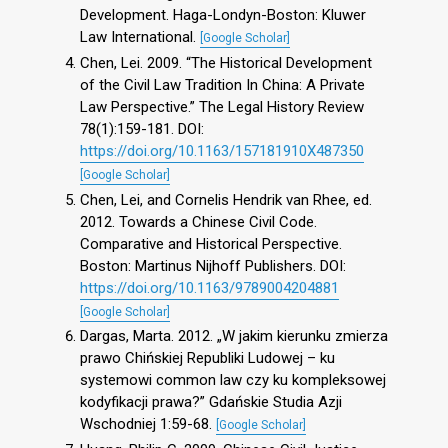
Development. Haga-Londyn-Boston: Kluwer
Law International.
[Google Scholar]
Chen, Lei. 2009. “The Historical Development
of the Civil Law Tradition In China: A Private
Law Perspective.” The Legal History Review
78(1):159-181. DOI:
https://doi.org/10.1163/157181910X487350
[Google Scholar]
Chen, Lei, and Cornelis Hendrik van Rhee, ed.
2012. Towards a Chinese Civil Code.
Comparative and Historical Perspective.
Boston: Martinus Nijhoff Publishers. DOI:
https://doi.org/10.1163/9789004204881
[Google Scholar]
Dargas, Marta. 2012. „W jakim kierunku zmierza
prawo Chińskiej Republiki Ludowej – ku
systemowi common law czy ku kompleksowej
kodyfikacji prawa?” Gdańskie Studia Azji
Wschodniej 1:59-68.
[Google Scholar]