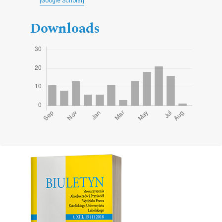
[Google Scholar]
Downloads
Cover image