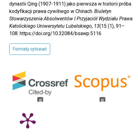
dynastii Qing (1907-1911) jako pierwsza w historii próba
kodyfikacji prawa cywilnego w Chinach.
Biuletyn
Stowarzyszenia Absolwentów I Przyjaciół Wydziału Prawa
Katolickiego Uniwersytetu Lubelskiego
,
13
(15 (1), 91–
108. https://doi.org/10.32084/bsawp.5116
Formaty cytowań
0
0