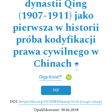
dynastii Qing
(1907-1911) jako
pierwsza w historii
próba kodyfikacji
prawa cywilnego w
Chinach
▸
Olga Kisiel
PDF
DOI:
https://doi.org/10.32084/bsawp.5116
[Google Scholar]
Opublikowane: 30.06.2018