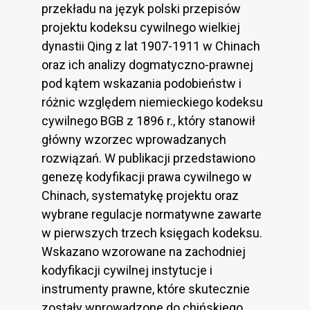
przekładu na język polski przepisów
projektu kodeksu cywilnego wielkiej
dynastii Qing z lat 1907-1911 w Chinach
oraz ich analizy dogmatyczno-prawnej
pod kątem wskazania podobieństw i
różnic względem niemieckiego kodeksu
cywilnego BGB z 1896 r., który stanowił
główny wzorzec wprowadzanych
rozwiązań. W publikacji przedstawiono
genezę kodyfikacji prawa cywilnego w
Chinach, systematykę projektu oraz
wybrane regulacje normatywne zawarte
w pierwszych trzech księgach kodeksu.
Wskazano wzorowane na zachodniej
kodyfikacji cywilnej instytucje i
instrumenty prawne, które skutecznie
zostały wprowadzone do chińskiego