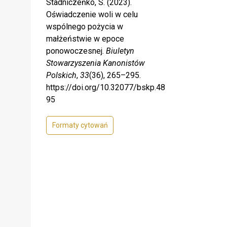
Stadniczeńko, S. (2023).
Oświadczenie woli w celu
wspólnego pożycia w
małżeństwie w epoce
ponowoczesnej.
Biuletyn
Stowarzyszenia Kanonistów
Polskich
,
33
(36), 265–295.
https://doi.org/10.32077/bskp.48
95
Formaty cytowań