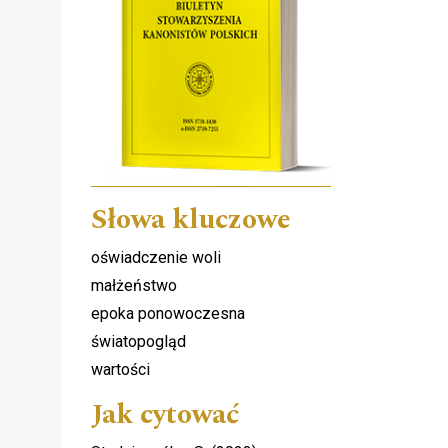
Słowa kluczowe
oświadczenie woli
małżeństwo
epoka ponowoczesna
światopogląd
wartości
Jak cytować