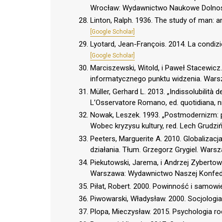
Wrocław: Wydawnictwo Naukowe Dolnośl
Linton, Ralph. 1936. The study of man:
[Google Scholar]
Lyotard, Jean-François. 2014. La condiz
[Google Scholar]
Marciszewski, Witold, i Paweł Stacewic
informatycznego punktu widzenia. Wars
Müller, Gerhard L. 2013. „Indissolubilità d
L’Osservatore Romano, ed. quotidiana, n
Nowak, Leszek. 1993. „Postmodernizm: p
Wobec kryzysu kultury, red. Lech Grudz
Peeters, Marguerite A. 2010. Globalizac
działania. Tłum. Grzegorz Grygiel. War
Piekutowski, Jarema, i Andrzej Zybertowi
Warszawa: Wydawnictwo Naszej Konfede
Piłat, Robert. 2000. Powinność i sam
Piwowarski, Władysław. 2000. Socjologia 
Plopa, Mieczysław. 2015. Psychologia rod