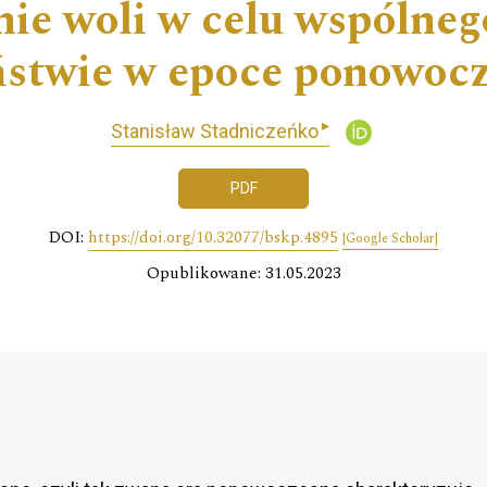
ie woli w celu wspólneg
stwie w epoce ponowocz
▸
Stanisław Stadniczeńko
PDF
DOI:
https://doi.org/10.32077/bskp.4895
[Google Scholar]
Opublikowane: 31.05.2023