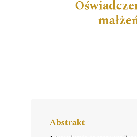
Oświadczen
małżeń
Abstrakt