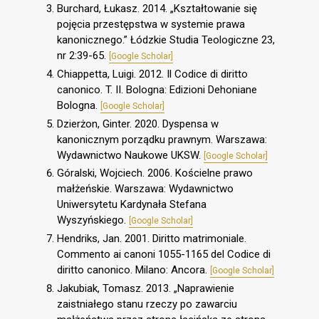
Burchard, Łukasz. 2014. „Kształtowanie się
pojęcia przestępstwa w systemie prawa
kanonicznego.” Łódzkie Studia Teologiczne 23,
nr 2:39-65.
[Google Scholar]
Chiappetta, Luigi. 2012. Il Codice di diritto
canonico. T. II. Bologna: Edizioni Dehoniane
Bologna.
[Google Scholar]
Dzierżon, Ginter. 2020. Dyspensa w
kanonicznym porządku prawnym. Warszawa:
Wydawnictwo Naukowe UKSW.
[Google Scholar]
Góralski, Wojciech. 2006. Kościelne prawo
małżeńskie. Warszawa: Wydawnictwo
Uniwersytetu Kardynała Stefana
Wyszyńskiego.
[Google Scholar]
Hendriks, Jan. 2001. Diritto matrimoniale.
Commento ai canoni 1055-1165 del Codice di
diritto canonico. Milano: Ancora.
[Google Scholar]
Jakubiak, Tomasz. 2013. „Naprawienie
zaistniałego stanu rzeczy po zawarciu