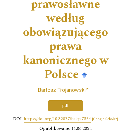
prawosławne
według
obowiązującego
prawa
kanonicznego w
Polsce
▸
Bartosz Trojanowski
pdf
DOI:
https://doi.org/10.32077/bskp.7354
[Google Scholar]
Opublikowane: 11.06.2024