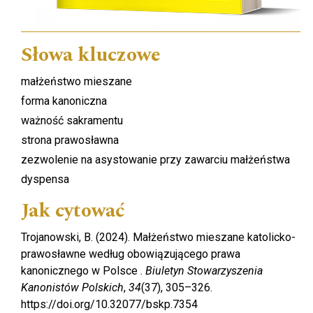
Słowa kluczowe
małżeństwo mieszane
forma kanoniczna
ważność sakramentu
strona prawosławna
zezwolenie na asystowanie przy zawarciu małżeństwa
dyspensa
Jak cytować
Trojanowski, B. (2024). Małżeństwo mieszane katolicko-
prawosławne według obowiązującego prawa
kanonicznego w Polsce .
Biuletyn Stowarzyszenia
Kanonistów Polskich
,
34
(37), 305–326.
https://doi.org/10.32077/bskp.7354