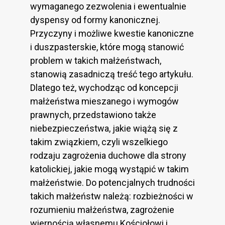
wymaganego zezwolenia i ewentualnie
dyspensy od formy kanonicznej.
Przyczyny i możliwe kwestie kanoniczne
i duszpasterskie, które mogą stanowić
problem w takich małżeństwach,
stanowią zasadniczą treść tego artykułu.
Dlatego też, wychodząc od koncepcji
małżeństwa mieszanego i wymogów
prawnych, przedstawiono także
niebezpieczeństwa, jakie wiążą się z
takim związkiem, czyli wszelkiego
rodzaju zagrożenia duchowe dla strony
katolickiej, jakie mogą wystąpić w takim
małżeństwie. Do potencjalnych trudności
takich małżeństw należą: rozbieżności w
rozumieniu małżeństwa, zagrożenie
wiernością własnemu Kościołowi i