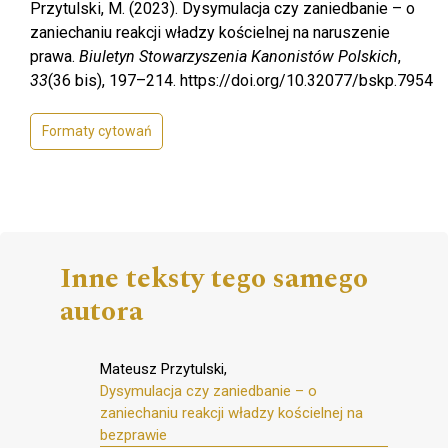
Przytulski, M. (2023). Dysymulacja czy zaniedbanie – o
zaniechaniu reakcji władzy kościelnej na naruszenie
prawa.
Biuletyn Stowarzyszenia Kanonistów Polskich
,
33
(36 bis), 197–214. https://doi.org/10.32077/bskp.7954
Formaty cytowań
Inne teksty tego samego
autora
Mateusz Przytulski,
Dysymulacja czy zaniedbanie – o
zaniechaniu reakcji władzy kościelnej na
bezprawie