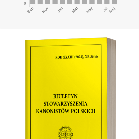
Cover image