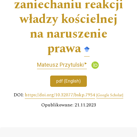
zaniechaniu reakcji
władzy kościelnej
na naruszenie
prawa
▸
Mateusz Przytulski
pdf (English)
DOI:
https://doi.org/10.32077/bskp.7954
[Google Scholar]
Opublikowane: 21.11.2023