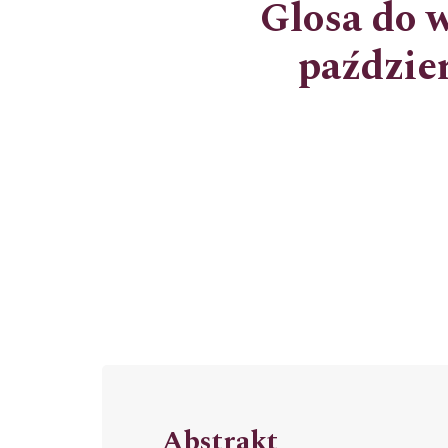
Glosa do 
paździer
Abstrakt