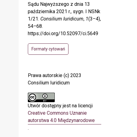
Sądu Najwyższego z dnia 13
października 2021 r., sygn. I NSNk
1/21.
Consilium Iuridicum
,
1
(3–4),
54–68.
https://doi.org/10.52097/ci.5649
Formaty cytowań
Prawa autorskie (c) 2023
Consilium Iuridicum
Utwór dostępny jest na licencji
Creative Commons Uznanie
autorstwa 4.0 Międzynarodowe
.