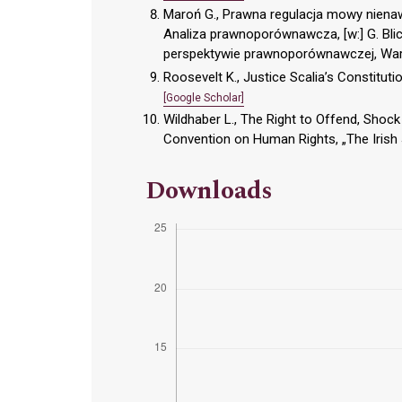
Maroń G., Prawna regulacja mowy niena
Analiza prawnoporównawcza, [w:] G. Bli
perspektywie prawnoporównawczej, Wa
Roosevelt K., Justice Scalia’s Constituti
[Google Scholar]
Wildhaber L., The Right to Offend, Shoc
Convention on Human Rights, „The Irish J
Downloads