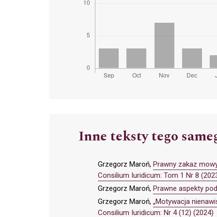
Inne teksty tego same
Grzegorz Maroń,
Prawny zakaz mowy 
Consilium Iuridicum: Tom 1 Nr 8 (202
Grzegorz Maroń,
Prawne aspekty pode
Grzegorz Maroń,
„Motywacja nienawi
Consilium Iuridicum: Nr 4 (12) (2024)