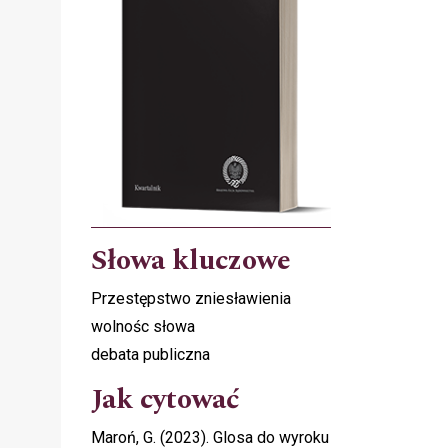
d
Słowa kluczowe
Przestępstwo zniesławienia
wolnośc słowa
debata publiczna
Jak cytować
Maroń, G. (2023). Glosa do wyroku