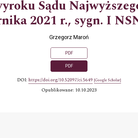
wyroku Sądu Najwyższego
nika 2021 r., sygn. I NS
Grzegorz Maroń
PDF
PDF
DOI:
https://doi.org/10.52097/ci.5649
[Google Scholar]
Opublikowane: 10.10.2023