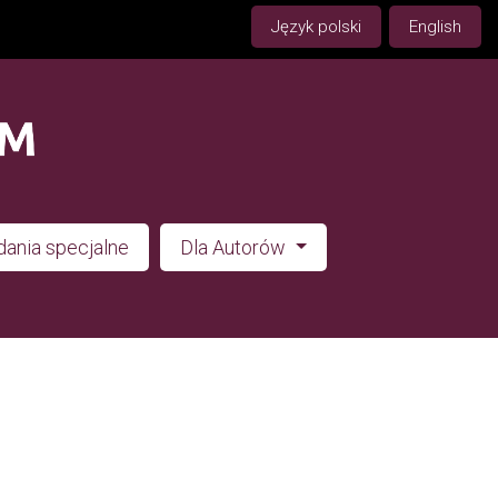
Język polski
English
ania specjalne
Dla Autorów