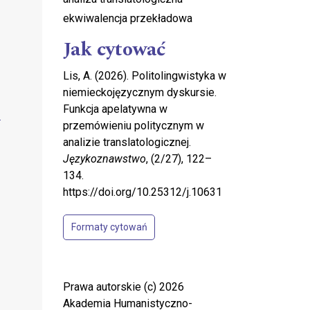
ekwiwalencja przekładowa
Jak cytować
Lis, A. (2026). Politolingwistyka w
niemieckojęzycznym dyskursie.
Funkcja apelatywna w
przemówieniu politycznym w
analizie translatologicznej.
Językoznawstwo
, (2/27), 122–
134.
https://doi.org/10.25312/j.10631
Formaty cytowań
Prawa autorskie (c) 2026
Akademia Humanistyczno-