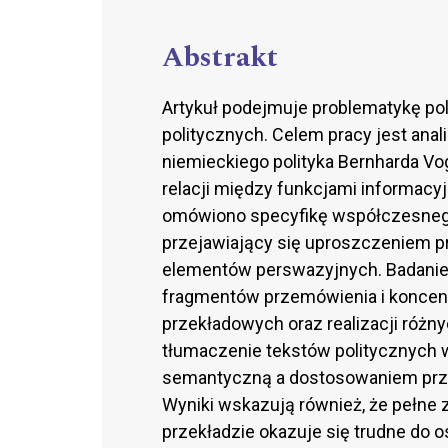
Abstrakt
Artykuł podejmuje problematykę pol
politycznych. Celem pracy jest an
niemieckiego polityka Bernharda V
relacji między funkcjami informacyj
omówiono specyfikę współczesnego 
przejawiający się uproszczeniem p
elementów perswazyjnych. Badanie o
fragmentów przemówienia i koncen
przekładowych oraz realizacji różny
tłumaczenie tekstów politycznych
semantyczną a dostosowaniem prze
Wyniki wskazują również, że pełne 
przekładzie okazuje się trudne do 