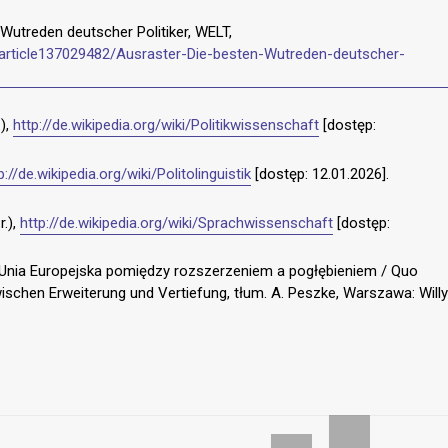
 Wutreden deutscher Politiker, WELT,
d/article137029482/Ausraster-Die-besten-Wutreden-deutscher-
.),
http://de.wikipedia.org/wiki/Politikwissenschaft
[dostęp:
p://de.wikipedia.org/wiki/Politolinguistik
[dostęp: 12.01.2026].
r.),
http://de.wikipedia.org/wiki/Sprachwissenschaft
[dostęp:
a? Unia Europejska pomiędzy rozszerzeniem a pogłębieniem / Quo
ischen Erweiterung und Vertiefung, tłum. A. Peszke, Warszawa: Willy