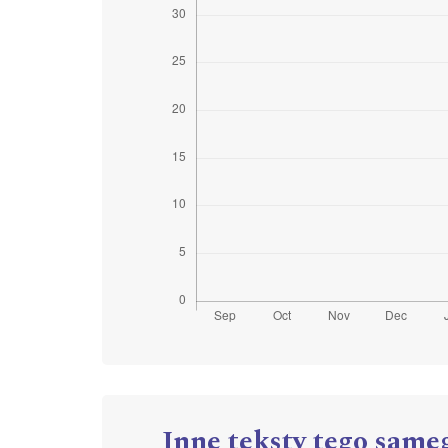
Inne teksty tego same