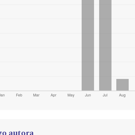
go autora