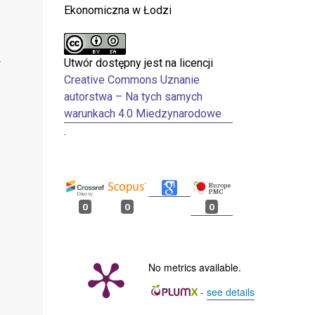
Ekonomiczna w Łodzi
Utwór dostępny jest na licencji
Creative Commons Uznanie
autorstwa – Na tych samych
warunkach 4.0 Miedzynarodowe
.
0
0
0
No metrics available.
-
see details