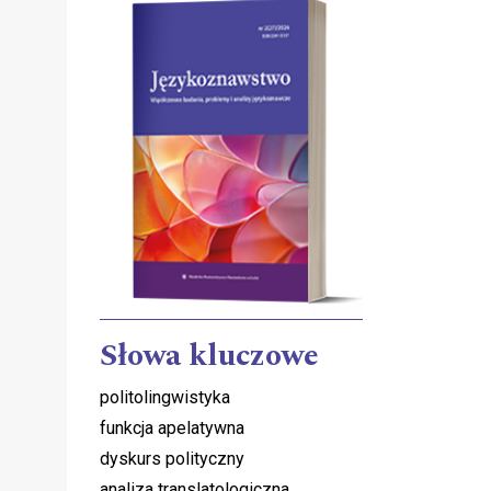
Słowa kluczowe
politolingwistyka
funkcja apelatywna
dyskurs polityczny
analiza translatologiczna