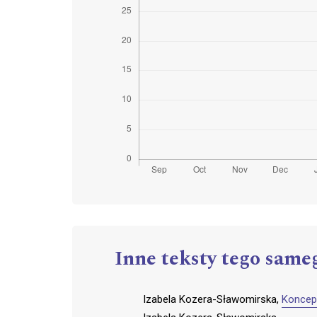
Inne teksty tego same
Izabela Kozera-Sławomirska,
Koncep