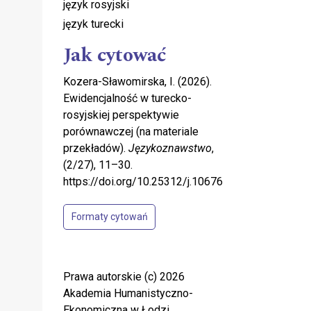
język rosyjski
język turecki
Jak cytować
Kozera-Sławomirska, I. (2026).
Ewidencjalność w turecko-
rosyjskiej perspektywie
porównawczej (na materiale
przekładów).
Językoznawstwo
,
(2/27), 11–30.
https://doi.org/10.25312/j.10676
Formaty cytowań
Prawa autorskie (c) 2026
Akademia Humanistyczno-
Ekonomiczna w Łodzi