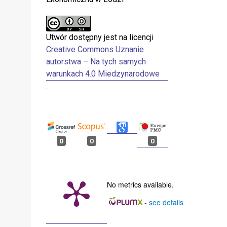
Utwór dostępny jest na licencji
Creative Commons Uznanie
autorstwa – Na tych samych
warunkach 4.0 Miedzynarodowe
.
0
0
0
No metrics available.
-
see details