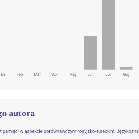
go autora
t pamięci w aspekcie porównawczym rosyjsko-tureckim
,
Językozna