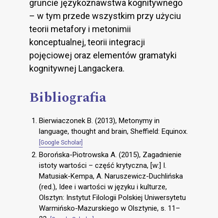
gruncie językoznawstwa kognitywnego
– w tym przede wszystkim przy użyciu
teorii metafory i metonimii
konceptualnej, teorii integracji
pojęciowej oraz elementów gramatyki
kognitywnej Langackera.
Bibliografia
Bierwiaczonek B. (2013), Metonymy in
language, thought and brain, Sheffield: Equinox.
[Google Scholar]
Borońska-Piotrowska A. (2015), Zagadnienie
istoty wartości – część krytyczna, [w:] I.
Matusiak-Kempa, A. Naruszewicz-Duchlińska
(red.), Idee i wartości w języku i kulturze,
Olsztyn: Instytut Filologii Polskiej Uniwersytetu
Warmińsko-Mazurskiego w Olsztynie, s. 11–