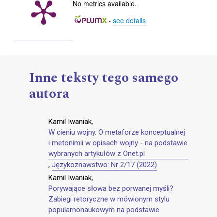
No metrics available.
-
see details
Inne teksty tego samego
autora
Kamil Iwaniak,
W cieniu wojny. O metaforze konceptualnej
i metonimii w opisach wojny - na podstawie
wybranych artykułów z Onet.pl
,
Językoznawstwo: Nr 2/17 (2022)
Kamil Iwaniak,
Porywające słowa bez porwanej myśli?
Zabiegi retoryczne w mówionym stylu
popularnonaukowym na podstawie