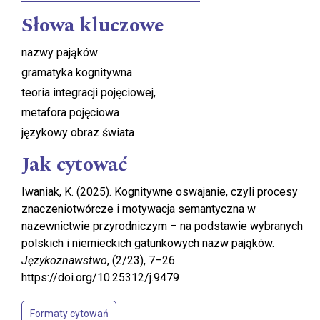
Słowa kluczowe
nazwy pająków
gramatyka kognitywna
teoria integracji pojęciowej,
metafora pojęciowa
językowy obraz świata
Jak cytować
Iwaniak, K. (2025). Kognitywne oswajanie, czyli procesy
znaczeniotwórcze i motywacja semantyczna w
nazewnictwie przyrodniczym – na podstawie wybranych
polskich i niemieckich gatunkowych nazw pająków.
Językoznawstwo
, (2/23), 7–26.
https://doi.org/10.25312/j.9479
Formaty cytowań