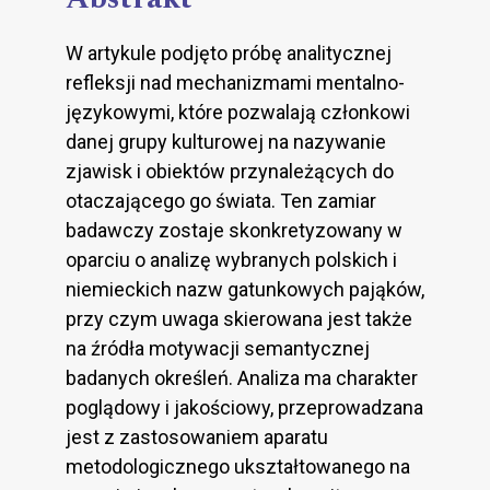
W artykule podjęto próbę analitycznej
refleksji nad mechanizmami mentalno-
językowymi, które pozwalają członkowi
danej grupy kulturowej na nazywanie
zjawisk i obiektów przynależących do
otaczającego go świata. Ten zamiar
badawczy zostaje skonkretyzowany w
oparciu o analizę wybranych polskich i
niemieckich nazw gatunkowych pająków,
przy czym uwaga skierowana jest także
na źródła motywacji semantycznej
badanych określeń. Analiza ma charakter
poglądowy i jakościowy, przeprowadzana
jest z zastosowaniem aparatu
metodologicznego ukształtowanego na