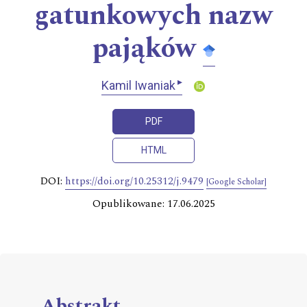
gatunkowych nazw
pająków
▸
Kamil Iwaniak
PDF
HTML
DOI:
https://doi.org/10.25312/j.9479
[Google Scholar]
Opublikowane: 17.06.2025
Abstrakt