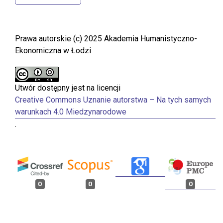
Prawa autorskie (c) 2025 Akademia Humanistyczno-
Ekonomiczna w Łodzi
Utwór dostępny jest na licencji
Creative Commons Uznanie autorstwa – Na tych samych
warunkach 4.0 Miedzynarodowe
.
0
0
0