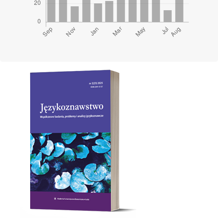
Cover image