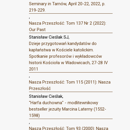
Seminary in Tarnów, April 20-22, 2022, p.
219-229.
,
Nasza Przeszłość: Tom 137 Nr 2 (2022):
Our Past
Stanisław Cieślak SJ,
Dzieje przygotowań kandydatów do
kapłaństwa w Kościele katolickim.
Spotkanie profesorów i wykładowców
historii Kościoła w Wadowicach, 27-28 IV
2011
,
Nasza Przeszłość: Tom 115 (2011): Nasza
Przeszłość
Stanisław Cieślak,
"Harfa duchowna" - modlitewnikowy
bestseller jezuity Marcina Laterny (1552-
1598)
,
Nasza Przeszłość: Tom 93 (2000): Nasza