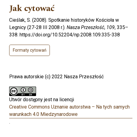
Jak cytować
Cieślak, S. (2008). Spotkanie historyków Kościoła w
Legnicy (27-28 III 2008 r.).
Nasza Przeszłość
,
109
, 335–
338. https://doi.org/10.52204/np.2008.109.335-338
Formaty cytowań
Prawa autorskie (c) 2022 Nasza Przeszłość
Utwór dostępny jest na licencji
Creative Commons Uznanie autorstwa – Na tych samych
warunkach 4.0 Miedzynarodowe
.