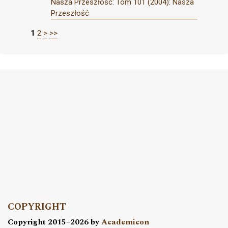
Nasza Przeszłość: Tom 101 (2004): Nasza
Przeszłość
1
2
>
>>
COPYRIGHT
Copyright 2015–2026 by
Academicon