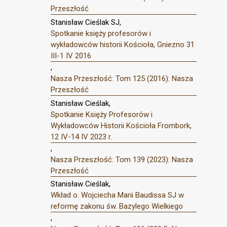
Przeszłość
Stanisław Cieślak SJ,
Spotkanie księży profesorów i
wykładowców historii Kościoła, Gniezno 31
III-1 IV 2016
,
Nasza Przeszłość: Tom 125 (2016): Nasza
Przeszłość
Stanisław Cieślak,
Spotkanie Księży Profesorów i
Wykładowców Historii Kościoła Frombork,
12 IV-14 IV 2023 r.
,
Nasza Przeszłość: Tom 139 (2023): Nasza
Przeszłość
Stanisław Cieślak,
Wkład o. Wojciecha Marii Baudissa SJ w
reformę zakonu św. Bazylego Wielkiego
,