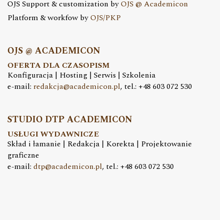
OJS Support & customization by
OJS @ Academicon
Platform & workfow by
OJS/PKP
OJS @ ACADEMICON
OFERTA DLA CZASOPISM
Konfiguracja | Hosting | Serwis | Szkolenia
e-mail:
redakcja@academicon.pl
, tel.: +48 603 072 530
STUDIO DTP ACADEMICON
USŁUGI WYDAWNICZE
Skład i łamanie | Redakcja | Korekta | Projektowanie
graficzne
e-mail:
dtp@academicon.pl
, tel.: +48 603 072 530