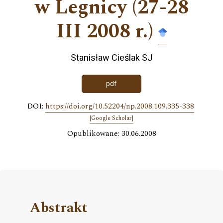
w Legnicy (27-28
III 2008 r.)
Stanisław Cieślak SJ
pdf
DOI:
https://doi.org/10.52204/np.2008.109.335-338
[Google Scholar]
Opublikowane: 30.06.2008
Abstrakt