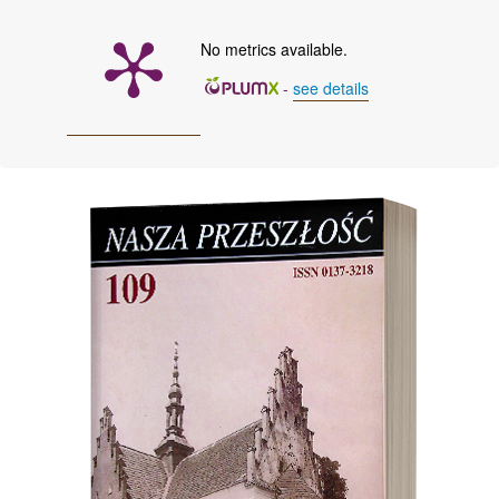
No metrics available.
-
see details
Cover image