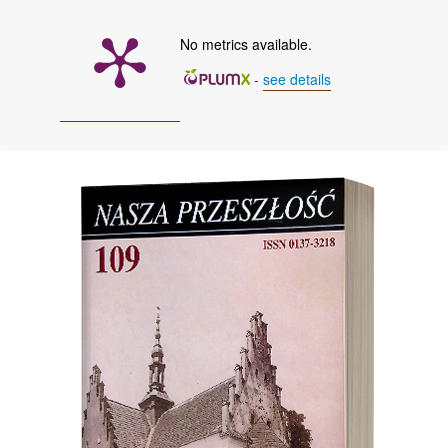
No metrics available.
-
see details
Cover image