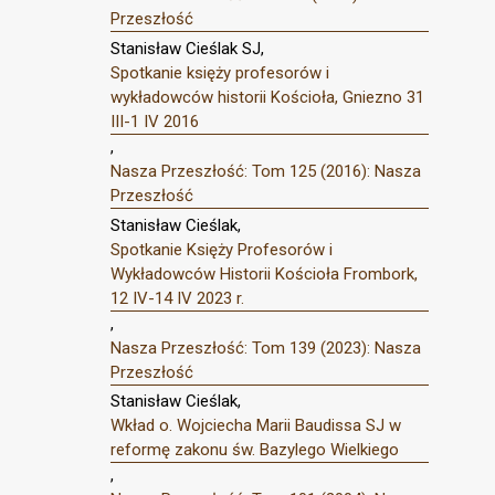
Przeszłość
Stanisław Cieślak SJ,
Spotkanie księży profesorów i
wykładowców historii Kościoła, Gniezno 31
III-1 IV 2016
,
Nasza Przeszłość: Tom 125 (2016): Nasza
Przeszłość
Stanisław Cieślak,
Spotkanie Księży Profesorów i
Wykładowców Historii Kościoła Frombork,
12 IV-14 IV 2023 r.
,
Nasza Przeszłość: Tom 139 (2023): Nasza
Przeszłość
Stanisław Cieślak,
Wkład o. Wojciecha Marii Baudissa SJ w
reformę zakonu św. Bazylego Wielkiego
,