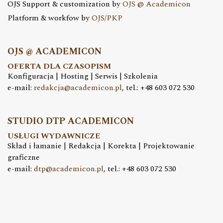
OJS Support & customization by
OJS @ Academicon
Platform & workfow by
OJS/PKP
OJS @ ACADEMICON
OFERTA DLA CZASOPISM
Konfiguracja | Hosting | Serwis | Szkolenia
e-mail:
redakcja@academicon.pl
, tel.: +48 603 072 530
STUDIO DTP ACADEMICON
USŁUGI WYDAWNICZE
Skład i łamanie | Redakcja | Korekta | Projektowanie
graficzne
e-mail:
dtp@academicon.pl
, tel.: +48 603 072 530