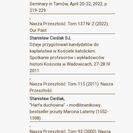
Seminary in Tarnów, April 20-22, 2022, p.
219-229.
,
Nasza Przeszłość: Tom 137 Nr 2 (2022):
Our Past
Stanisław Cieślak SJ,
Dzieje przygotowań kandydatów do
kapłaństwa w Kościele katolickim.
Spotkanie profesorów i wykładowców
historii Kościoła w Wadowicach, 27-28 IV
2011
,
Nasza Przeszłość: Tom 115 (2011): Nasza
Przeszłość
Stanisław Cieślak,
"Harfa duchowna" - modlitewnikowy
bestseller jezuity Marcina Laterny (1552-
1598)
,
Nasza Przeszłość: Tom 93 (2000): Nasza