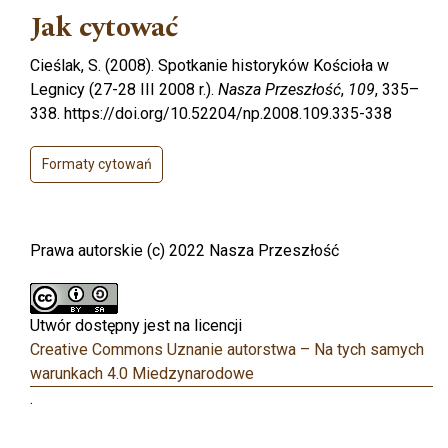
Jak cytować
Cieślak, S. (2008). Spotkanie historyków Kościoła w
Legnicy (27-28 III 2008 r.).
Nasza Przeszłość
,
109
, 335–
338. https://doi.org/10.52204/np.2008.109.335-338
Formaty cytowań
Prawa autorskie (c) 2022 Nasza Przeszłość
Utwór dostępny jest na licencji
Creative Commons Uznanie autorstwa – Na tych samych
warunkach 4.0 Miedzynarodowe
.