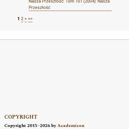
Nasza Przeszłość: Tom 101 (2004): Nasza
Przeszłość
1
2
>
>>
COPYRIGHT
Copyright 2015–2026 by
Academicon