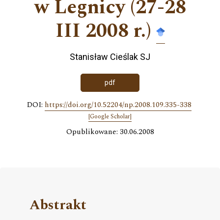
w Legnicy (27-28
III 2008 r.)
Stanisław Cieślak SJ
pdf
DOI:
https://doi.org/10.52204/np.2008.109.335-338
[Google Scholar]
Opublikowane: 30.06.2008
Abstrakt