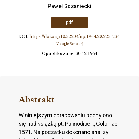
Paweł Sczaniecki
pdf
DOI:
https://doi.org/10.52204/np.1964.20.225-236
[Google Scholar]
Opublikowane: 30.12.1964
Abstrakt
W niniejszym opracowaniu pochylono
się nad książką pt. Palinodiae…, Coloniae
1571. Na początku dokonano analizy