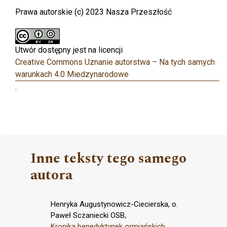
Prawa autorskie (c) 2023 Nasza Przeszłość
Utwór dostępny jest na licencji
Creative Commons Uznanie autorstwa – Na tych samych
warunkach 4.0 Miedzynarodowe
.
Inne teksty tego samego
autora
Henryka Augustynowicz-Ciecierska, o.
Paweł Sczaniecki OSB,
Kronika benedyktynek ormiańskich
,