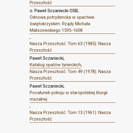
Przeszłość
o. Paweł Sczaniecki OSB,
Odnowa potrydencka w opactwie
świętokrzyskim. Rządy Michała
Maliszewskiego 1595-1608
,
Nasza Przeszłość: Tom 63 (1985): Nasza
Przeszłość
Paweł Sczaniecki,
Katalog opatów tynieckich
,
Nasza Przeszłość: Tom 49 (1978): Nasza
Przeszłość
Paweł Sczaniecki,
Pocałunek pokoju w staropolskiej liturgii
mszalnej
,
Nasza Przeszłość: Tom 13 (1961): Nasza
Przeszłość