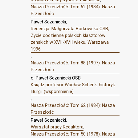
Nasza Przeszłość: Tom 62 (1984): Nasza
Przeszłość
Paweł Sczaniecki,
Recenzja: Małgorzata Borkowska OSB,
Życie codzienne polskich klasztorów
żeńskich w XVII-XVII wieku, Warszawa
1996
,
Nasza Przeszłość: Tom 88 (1997): Nasza
Przeszłość
o. Paweł Sczaniecki OSB,
Ksiądz profesor Wacław Schenk, historyk
liturgii (wspomnienie)
,
Nasza Przeszłość: Tom 62 (1984): Nasza
Przeszłość
Paweł Sczaniecki,
Warsztat pracy Redaktora
,
Nasza Przeszłość: Tom 50 (1978): Nasza