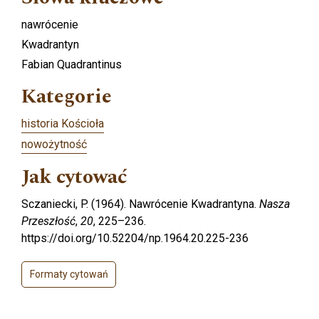
nawrócenie
Kwadrantyn
Fabian Quadrantinus
Kategorie
historia Kościoła
nowożytność
Jak cytować
Sczaniecki, P. (1964). Nawrócenie Kwadrantyna.
Nasza
Przeszłość
,
20
, 225–236.
https://doi.org/10.52204/np.1964.20.225-236
Formaty cytowań