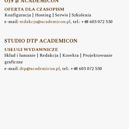
OJS @ ACADEMICON
OFERTA DLA CZASOPISM
Konfiguracja | Hosting | Serwis | Szkolenia
e-mail:
redakcja@academicon.pl
, tel.: +48 603 072 530
STUDIO DTP ACADEMICON
USŁUGI WYDAWNICZE
Skład i łamanie | Redakcja | Korekta | Projektowanie
graficzne
e-mail:
dtp@academicon.pl
, tel.: +48 603 072 530