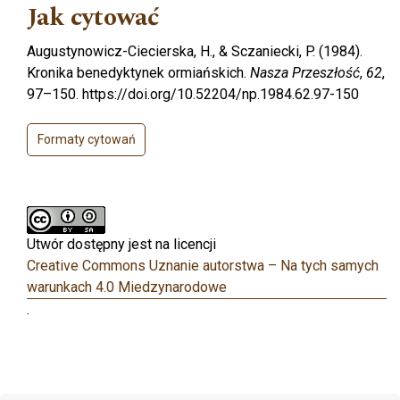
Jak cytować
Augustynowicz-Ciecierska, H., & Sczaniecki, P. (1984).
Kronika benedyktynek ormiańskich.
Nasza Przeszłość
,
62
,
97–150. https://doi.org/10.52204/np.1984.62.97-150
Formaty cytowań
Utwór dostępny jest na licencji
Creative Commons Uznanie autorstwa – Na tych samych
warunkach 4.0 Miedzynarodowe
.