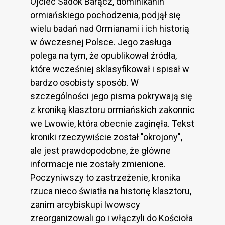
Ojciec Sadok Barącz, dominikanin
ormiańskiego pochodzenia, podjął się
wielu badań nad Ormianami i ich historią
w ówczesnej Polsce. Jego zasługa
polega na tym, że opublikował źródła,
które wcześniej sklasyfikował i spisał w
bardzo osobisty sposób. W
szczególności jego pisma pokrywają się
z kroniką klasztoru ormiańskich zakonnic
we Lwowie, która obecnie zaginęła. Tekst
kroniki rzeczywiście został "okrojony",
ale jest prawdopodobne, że główne
informacje nie zostały zmienione.
Poczyniwszy to zastrzeżenie, kronika
rzuca nieco światła na historię klasztoru,
zanim arcybiskupi lwowscy
zreorganizowali go i włączyli do Kościoła