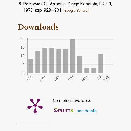
Petrowicz G., Armenia, Dzieje Kościoła, EK t. 1,
1973, szp. 928—931.
[Google Scholar]
Downloads
No metrics available.
-
see details