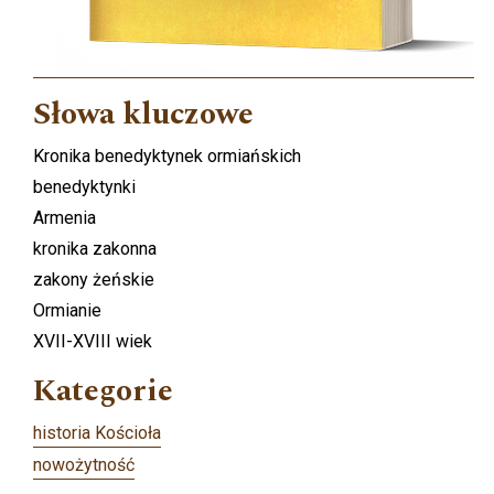
Słowa kluczowe
Kronika benedyktynek ormiańskich
benedyktynki
Armenia
kronika zakonna
zakony żeńskie
Ormianie
XVII-XVIII wiek
Kategorie
historia Kościoła
nowożytność