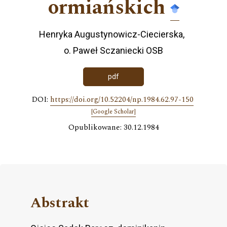
ormiańskich
Henryka Augustynowicz-Ciecierska
o. Paweł Sczaniecki OSB
pdf
DOI:
https://doi.org/10.52204/np.1984.62.97-150
[Google Scholar]
Opublikowane: 30.12.1984
Abstrakt