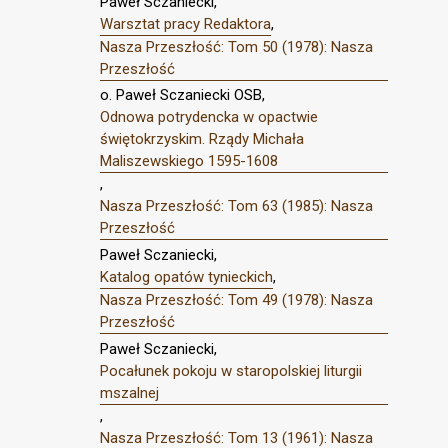
Paweł Sczaniecki,
Warsztat pracy Redaktora
,
Nasza Przeszłość: Tom 50 (1978): Nasza
Przeszłość
o. Paweł Sczaniecki OSB,
Odnowa potrydencka w opactwie
świętokrzyskim. Rządy Michała
Maliszewskiego 1595-1608
,
Nasza Przeszłość: Tom 63 (1985): Nasza
Przeszłość
Paweł Sczaniecki,
Katalog opatów tynieckich
,
Nasza Przeszłość: Tom 49 (1978): Nasza
Przeszłość
Paweł Sczaniecki,
Pocałunek pokoju w staropolskiej liturgii
mszalnej
,
Nasza Przeszłość: Tom 13 (1961): Nasza