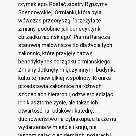
rzymskiego. Postać siostry Rypsymy
Spendowskiej, Ormianki, która była
wówczas przeoryszą, "przeżyła te
zmiany, podobnie jak benedyktynki
obrządku łacińskiego". Pisma Rarącza
stanowią malownicze tło dla życia tych
zakonnic, które przyjęły nazwę
benedyktynek obrządku ormiańskiego.
Zmiany dotknęły między innymi budynku
kultu tej niewielkiej wspólnoty. Kronika
przedstawia zakonnice na różnych
szczeblach hierarchii, odzwierciedlając
ich klasztorne życie, ale także ich
otwartość na rodaków i katedrę,
duchowieństwo i arcybiskupa, a także na
wydarzenia w mieście i kraju, nie
wspominając o epidemiach, pożarach i