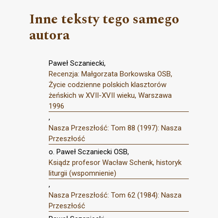
Inne teksty tego samego
autora
Paweł Sczaniecki,
Recenzja: Małgorzata Borkowska OSB,
Życie codzienne polskich klasztorów
żeńskich w XVII-XVII wieku, Warszawa
1996
,
Nasza Przeszłość: Tom 88 (1997): Nasza
Przeszłość
o. Paweł Sczaniecki OSB,
Ksiądz profesor Wacław Schenk, historyk
liturgii (wspomnienie)
,
Nasza Przeszłość: Tom 62 (1984): Nasza
Przeszłość