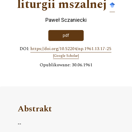
liturgii mszalnej
Paweł Sczaniecki
pdf
DOI:
https://doi.org/10.52204/np.1961.13.17-25
[Google Scholar]
Opublikowane: 30.06.1961
Abstrakt
--