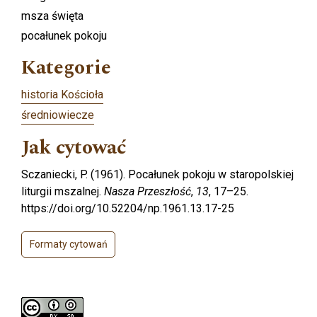
msza święta
pocałunek pokoju
Kategorie
historia Kościoła
średniowiecze
Jak cytować
Sczaniecki, P. (1961). Pocałunek pokoju w staropolskiej
liturgii mszalnej.
Nasza Przeszłość
,
13
, 17–25.
https://doi.org/10.52204/np.1961.13.17-25
Formaty cytowań