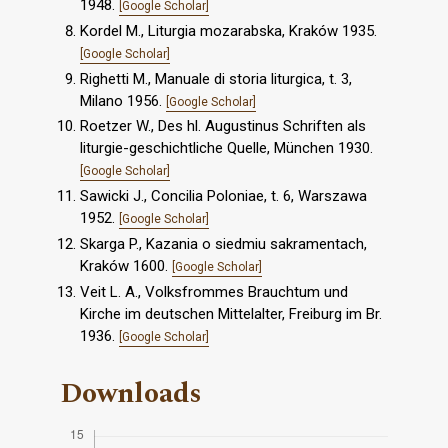
1948.
[Google Scholar]
Kordel M., Liturgia mozarabska, Kraków 1935.
[Google Scholar]
Righetti M., Manuale di storia liturgica, t. 3,
Milano 1956.
[Google Scholar]
Roetzer W., Des hl. Augustinus Schriften als
liturgie-geschichtliche Quelle, München 1930.
[Google Scholar]
Sawicki J., Concilia Poloniae, t. 6, Warszawa
1952.
[Google Scholar]
Skarga P., Kazania o siedmiu sakramentach,
Kraków 1600.
[Google Scholar]
Veit L. A., Volksfrommes Brauchtum und
Kirche im deutschen Mittelalter, Freiburg im Br.
1936.
[Google Scholar]
Downloads