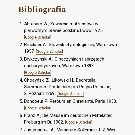
Bibliografia
Abraham W., Zawarcie małżeństwa w
pierwotnym prawie polskim, Lwów 1925.
[Google Scholar]
Brückner A., Słownik etymologiczny, Warszawa
1957.
[Google Scholar]
Brykczyński A., O naczyniach i sprzętach
eucharystycznych, Warszawa 1893.
[Google Scholar]
Chodyński Z., Likowski H., Decretalia
Summorum Pontificum pro Regno Poloniae, t.
2, Poznań 1869.
[Google Scholar]
Doncoeur P., Retours en Chrétienté, Paris 1933.
[Google Scholar]
Franz A., Die Messe im deutschen Mittelalter,
Freiburg im Br. 1902.
[Google Scholar]
Jungmann J. A., Missarum Sollemnia, t. 2, Wien