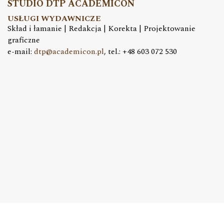
STUDIO DTP ACADEMICON
USŁUGI WYDAWNICZE
Skład i łamanie | Redakcja | Korekta | Projektowanie
graficzne
e-mail:
dtp@academicon.pl
, tel.: +48 603 072 530