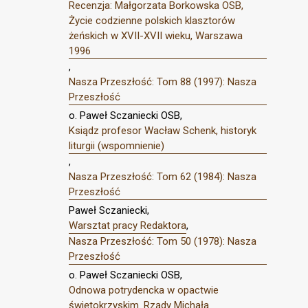
Recenzja: Małgorzata Borkowska OSB,
Życie codzienne polskich klasztorów
żeńskich w XVII-XVII wieku, Warszawa
1996
,
Nasza Przeszłość: Tom 88 (1997): Nasza
Przeszłość
o. Paweł Sczaniecki OSB,
Ksiądz profesor Wacław Schenk, historyk
liturgii (wspomnienie)
,
Nasza Przeszłość: Tom 62 (1984): Nasza
Przeszłość
Paweł Sczaniecki,
Warsztat pracy Redaktora
,
Nasza Przeszłość: Tom 50 (1978): Nasza
Przeszłość
o. Paweł Sczaniecki OSB,
Odnowa potrydencka w opactwie
świętokrzyskim. Rządy Michała