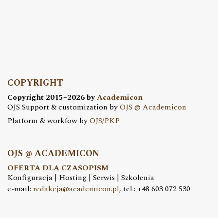
COPYRIGHT
Copyright 2015–2026 by
Academicon
OJS Support & customization by
OJS @ Academicon
Platform & workfow by
OJS/PKP
OJS @ ACADEMICON
OFERTA DLA CZASOPISM
Konfiguracja | Hosting | Serwis | Szkolenia
e-mail:
redakcja@academicon.pl
, tel.: +48 603 072 530