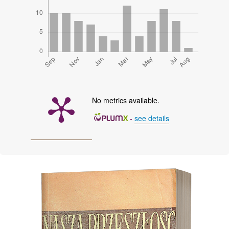
No metrics available.
-
see details
Cover image