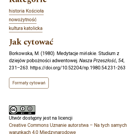
historia Kościoła
nowożytność
kultura katolicka
Jak cytować
Borkowska, M. (1980). Medytacje mińskie. Studium z
dziejów pobożności adwentowej.
Nasza Przeszłość
,
54
,
231–263. https://doi.org/10.52204/np.1980.54.231-263
Formaty cytowań
Utwór dostępny jest na licencji
Creative Commons Uznanie autorstwa – Na tych samych
warunkach 4.0 Miedzynarodowe