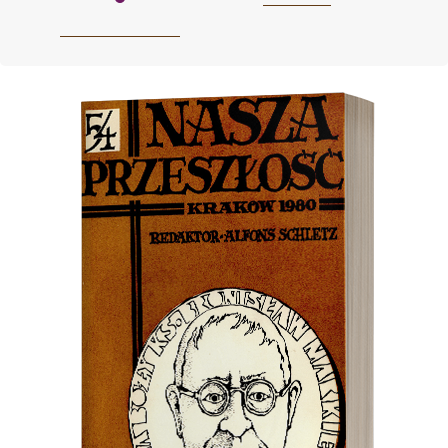
Cover image