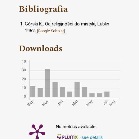
Bibliografia
Górski K., Od religijności do mistyki, Lublin
1962.
[Google Scholar]
Downloads
No metrics available.
-
see details