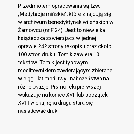
Przedmiotem opracowania są tzw.
„Medytacje mińskie”, które znajdują się
w archiwum benedyktynek wileńskich w
Żarnowcu (nr F 24). Jest to niewielka
książeczka zawierająca w jednej
oprawie 242 strony rękopisu oraz około
100 stron druku. Tomik zawiera 10
tekstów. Tomik jest typowym
modlitewnikiem zawierającym zbierane
w ciągu lat modlitwy i nabożeństwa na
różne okazje. Pismo ręki pierwszej
wskazuje na koniec XVII lub początek
XVIII wieku; ręka druga stara się
naśladować druk.