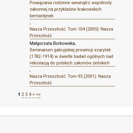
Powiązania rodzinne wewnątrz wspólnoty
zakonnej na przykładzie krakowskich
bernardynek
,
Nasza Przeszłość: Tom 104 (2005): Nasza
Przeszłość
Małgorzata Borkowska,
Seminarium galicyjskiej prowincji szarytek
(1782-1914) w świetle badań ogólnych nad
rekrutacją do polskich zakonów żeńskich
,
Nasza Przeszłość: Tom 95 (2001): Nasza
Przeszłość
1
2
3
4
>
>>