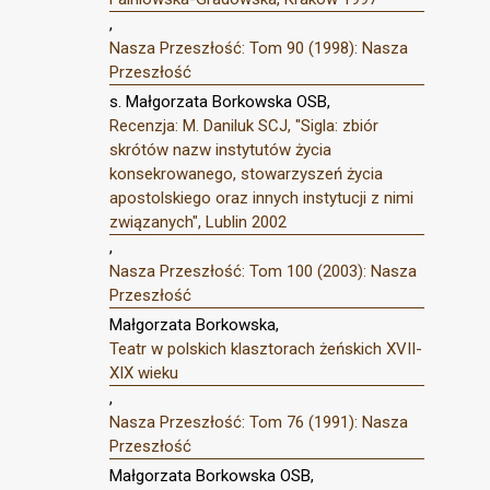
,
Nasza Przeszłość: Tom 90 (1998): Nasza
Przeszłość
s. Małgorzata Borkowska OSB,
Recenzja: M. Daniluk SCJ, "Sigla: zbiór
skrótów nazw instytutów życia
konsekrowanego, stowarzyszeń życia
apostolskiego oraz innych instytucji z nimi
związanych", Lublin 2002
,
Nasza Przeszłość: Tom 100 (2003): Nasza
Przeszłość
Małgorzata Borkowska,
Teatr w polskich klasztorach żeńskich XVII-
XIX wieku
,
Nasza Przeszłość: Tom 76 (1991): Nasza
Przeszłość
Małgorzata Borkowska OSB,