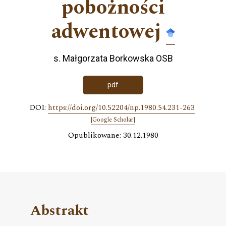
pobożności
adwentowej
s. Małgorzata Borkowska OSB
pdf
DOI:
https://doi.org/10.52204/np.1980.54.231-263
[Google Scholar]
Opublikowane: 30.12.1980
Abstrakt