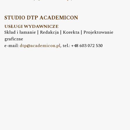
STUDIO DTP ACADEMICON
USŁUGI WYDAWNICZE
Skład i łamanie | Redakcja | Korekta | Projektowanie
graficzne
e-mail:
dtp@academicon.pl
, tel.: +48 603 072 530