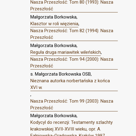
Nasza Przeszłość: Tom 80 (1993): Nasza
Przeszłość
Małgorzata Borkowska,
Klasztor w roli więzienia
,
Nasza Przeszłość: Tom 82 (1994): Nasza
Przeszłość
Małgorzata Borkowska,
Reguła druga mariawitek wileńskich
,
Nasza Przeszłość: Tom 94 (2000): Nasza
Przeszłość
s. Małgorzata Borkowska OSB,
Nieznana autorka norbertańska z końca
XVI w.
,
Nasza Przeszłość: Tom 99 (2003): Nasza
Przeszłość
Małgorzata Borkowska,
Kodycyl do recenzji: Testamenty szlachty
krakowskiej XVII-XVIII wieku, opr. A.
Falniowska-Gradowska, Kraków 1997