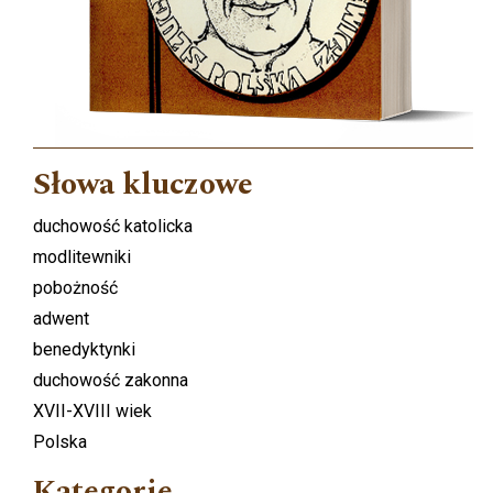
Słowa kluczowe
duchowość katolicka
modlitewniki
pobożność
adwent
benedyktynki
duchowość zakonna
XVII-XVIII wiek
Polska
Kategorie