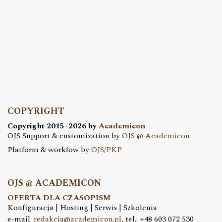
COPYRIGHT
Copyright 2015–2026 by
Academicon
OJS Support & customization by
OJS @ Academicon
Platform & workfow by
OJS/PKP
OJS @ ACADEMICON
OFERTA DLA CZASOPISM
Konfiguracja | Hosting | Serwis | Szkolenia
e-mail:
redakcja@academicon.pl
, tel.: +48 603 072 530