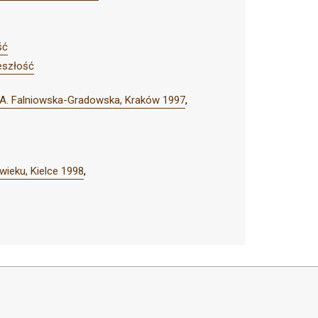
ść
eszłość
. A. Falniowska-Gradowska, Kraków 1997
,
wieku, Kielce 1998
,