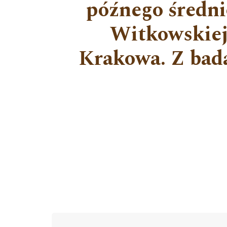
późnego średni
Witkowskiej,
Krakowa. Z bada