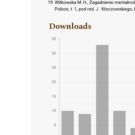
Witkowska M. H., Zagadnienie mentalności 
Polsce, t. 1, pod red. J . Kłoczowskiego
Downloads