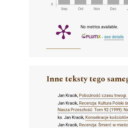
No metrics available.
-
see details
Inne teksty tego same
Jan Kracik,
Pobożność czasu trwogi. 
Jan Kracik,
Recenzja: Kultura Polski 
Nasza Przeszłość: Tom 92 (1999): N
ks. Jan Kracik,
Konsekracje kościołów 
Jan Kracik,
Recenzja: Śmierć w mieści