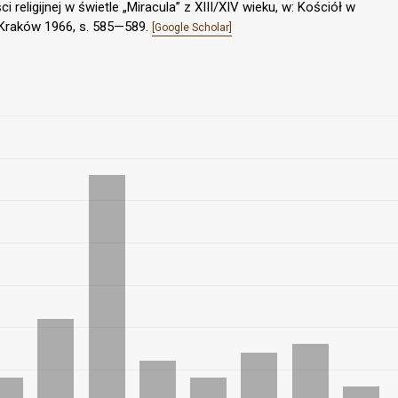
religijnej w świetle „Miracula” z XIII/XIV wieku, w: Kościół w
, Kraków 1966, s. 585—589.
[Google Scholar]