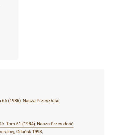
 65 (1986): Nasza Przeszłość
ć: Tom 61 (1984): Nasza Przeszłość
neralnej, Gdańsk 1998
,