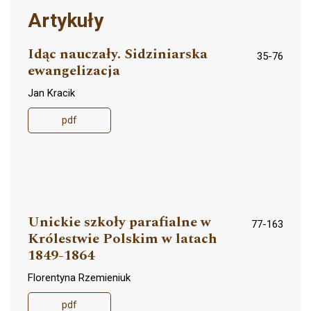
Artykuły
Idąc nauczały. Sidziniarska
35-76
ewangelizacja
Jan Kracik
pdf
Unickie szkoły parafialne w
77-163
Królestwie Polskim w latach
1849-1864
Florentyna Rzemieniuk
pdf