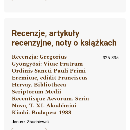
Recenzje, artykuły
recenzyjne, noty o książkach
Recenzja: Gregorius
325-335
Gyöngyösi: Vitae Fratrum
Ordinis Sancti Pauli Primi
Eremitae, edidit Franciseus
Hervay. Bibliotheca
Scriptorum Medii
Recentisque Aevorum. Seria
Nova, T. XI. Akadémiai
Kiadó. Budapest 1988
Janusz Zbudniewek