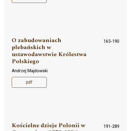
O zabudowaniach
165-190
plebańskich w
ustawodawstwie Królestwa
Polskiego
Andrzej Majdowski
pdf
Kościelne dzieje Polonii w
191-289