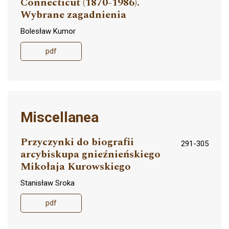
Connecticut (1870-1986).
Wybrane zagadnienia
Bolesław Kumor
pdf
Miscellanea
Przyczynki do biografii
291-305
arcybiskupa gnieźnieńskiego
Mikołaja Kurowskiego
Stanisław Sroka
pdf