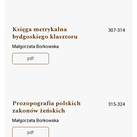
Księga metrykalna
307-314
bydgoskiego klasztoru
Małgorzata Borkowska
pdf
Prozopografia polskich
315-324
zakonów żeńskich
Małgorzata Borkowska
pdf