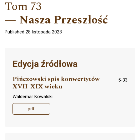
Tom 73
Nasza Przeszłość
Published 28 listopada 2023
Edycja źródłowa
Pińczowski spis konwertytów
5-33
XVII-XIX wieku
Waldemar Kowalski
pdf