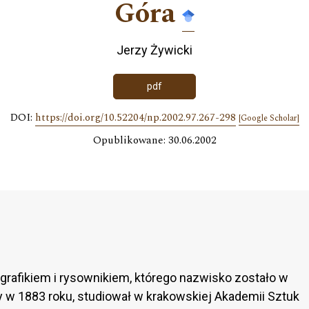
Góra
Jerzy Żywicki
pdf
DOI:
https://doi.org/10.52204/np.2002.97.267-298
[Google Scholar]
Opublikowane: 30.06.2002
rafikiem i rysownikiem, którego nazwisko zostało w
 w 1883 roku, studiował w krakowskiej Akademii Sztuk