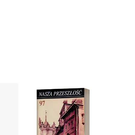
Cover image