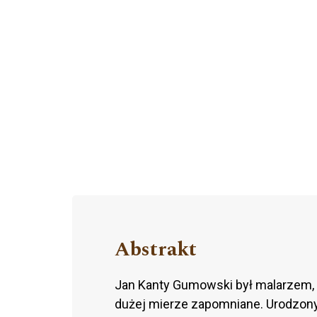
Abstrakt
Jan Kanty Gumowski był malarzem, g
dużej mierze zapomniane. Urodzony