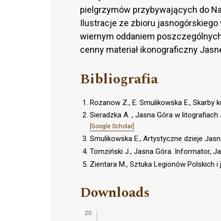
pielgrzymów przybywających do Na
Ilustracje ze zbioru jasnogórskiego
wiernym oddaniem poszczególnych 
cenny materiał ikonograficzny Jas
Bibliografia
Rozanow Z., E. Smulikowska E., Skarby 
Sieradzka A. , Jasna Góra w litografia
[Google Scholar]
Smulikowska E., Artystyczne dzieje Jas
Tomziński J., Jasna Góra. Informator, 
Zientara M., Sztuka Legionów Polskich i
Downloads