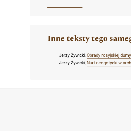
Inne teksty tego same
Jerzy Żywicki,
Obrady rosyjskiej dum
Jerzy Żywicki,
Nurt neogotycki w arch