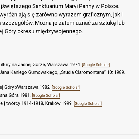
jświętszego Sanktuarium Maryi Panny w Polsce.
 wyróżniają się zarówno wyrazem graficznym, jak i
szczegółów. Można je zatem uznać za sztukę lub
nej Góry okresu międzywojennego.
kultury na Jasnej Górze, Warszawa 1974.
[Google Scholar]
ch Jana Kaniego Gumowskiego, „Studia Claromontana” 10: 1989.
nej Góry,bWarszawa 1982.
[Google Scholar]
Jasna Góra 1981.
[Google Scholar]
 je j twórcy 1914-1918, Kraków 1999.
[Google Scholar]