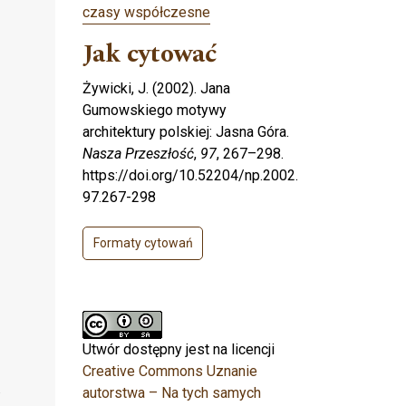
czasy współczesne
Jak cytować
Żywicki, J. (2002). Jana
Gumowskiego motywy
architektury polskiej: Jasna Góra.
Nasza Przeszłość
,
97
, 267–298.
https://doi.org/10.52204/np.2002.
97.267-298
Formaty cytowań
Utwór dostępny jest na licencji
Creative Commons Uznanie
autorstwa – Na tych samych