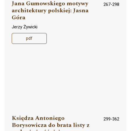
Jana Gumowskiego motywy
267-298
architektury polskiej: Jasna
Góra
Jerzy Żywicki
pdf
Księdza Antoniego
299-362
Borysowicza do brata listy z