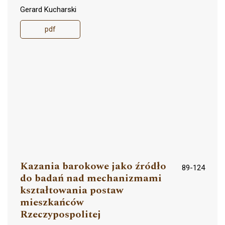
Gerard Kucharski
pdf
Kazania barokowe jako źródło
89-124
do badań nad mechanizmami
kształtowania postaw
mieszkańców
Rzeczypospolitej