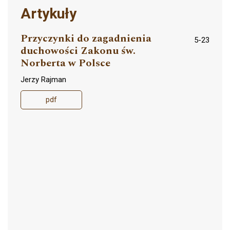
Artykuły
Przyczynki do zagadnienia
5-23
duchowości Zakonu św.
Norberta w Polsce
Jerzy Rajman
pdf