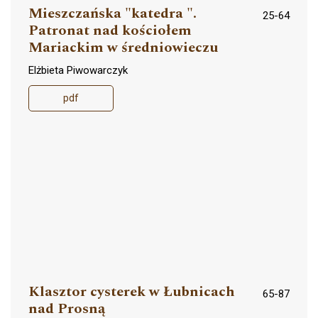
Mieszczańska "katedra ".
25-64
Patronat nad kościołem
Mariackim w średniowieczu
Elżbieta Piwowarczyk
pdf
Klasztor cysterek w Łubnicach
65-87
nad Prosną