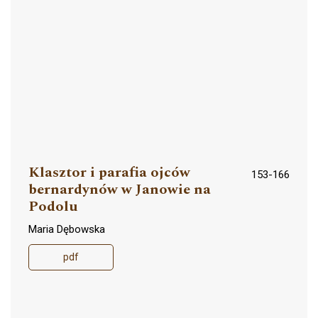
Klasztor i parafia ojców
153-166
bernardynów w Janowie na
Podolu
Maria Dębowska
pdf