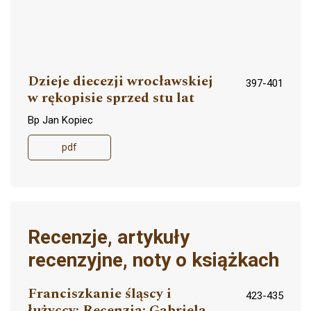
Dzieje diecezji wrocławskiej
397-401
w rękopisie sprzed stu lat
Bp Jan Kopiec
pdf
Recenzje, artykuły
recenzyjne, noty o książkach
Franciszkanie śląscy i
423-435
łużyccy: Recenzja: Gabriela