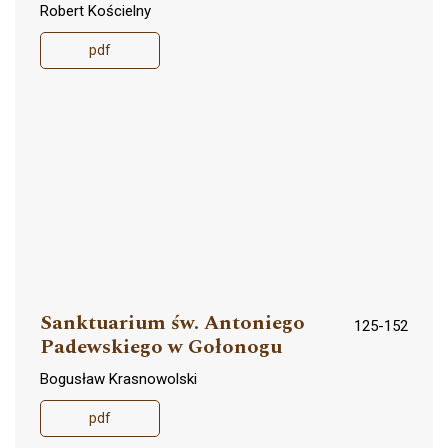
Robert Kościelny
pdf
Sanktuarium św. Antoniego
125-152
Padewskiego w Gołonogu
Bogusław Krasnowolski
pdf