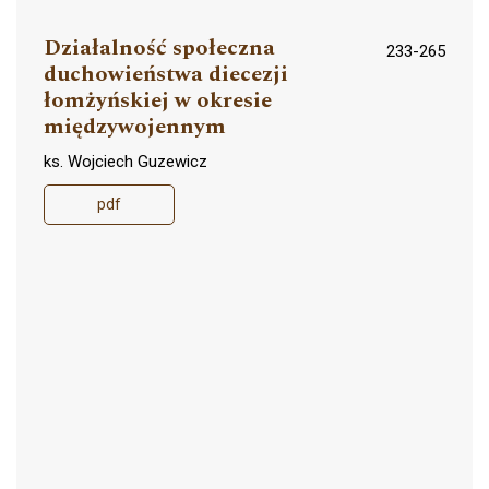
Działalność społeczna
233-265
duchowieństwa diecezji
łomżyńskiej w okresie
międzywojennym
ks. Wojciech Guzewicz
pdf