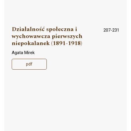
Działalność społeczna i
207-231
wychowawcza pierwszych
niepokalanek (1891-1918)
Agata Mirek
pdf