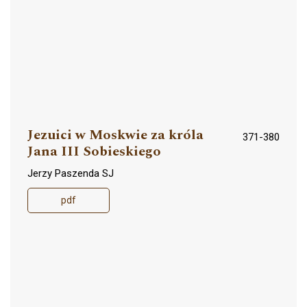
Jezuici w Moskwie za króla
371-380
Jana III Sobieskiego
Jerzy Paszenda SJ
pdf