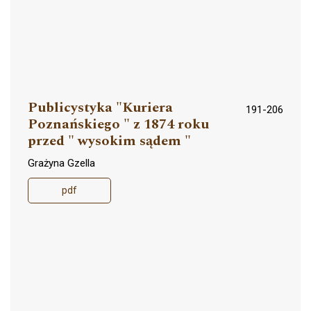
Publicystyka "Kuriera
191-206
Poznańskiego " z 1874 roku
przed " wysokim sądem "
Grażyna Gzella
pdf