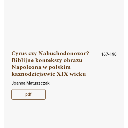
Cyrus czy Nabuchodonozor?
167-190
Biblijne konteksty obrazu
Napoleona w polskim
kaznodziejstwie XIX wieku
Joanna Matuszczak
pdf