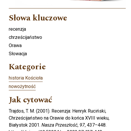
Słowa kluczowe
recenzja
chrześcijaństwo
Orawa
Słowacja
Kategorie
historia Kościoła
nowożytność
Jak cytować
Trajdos, T. M. (2001). Recenzja: Henryk Ruciński,
Chrześcijaństwo na Orawie do końca XVIII wieku,
Białystok 2001.
Nasza Przeszłość
,
97
, 437–448.