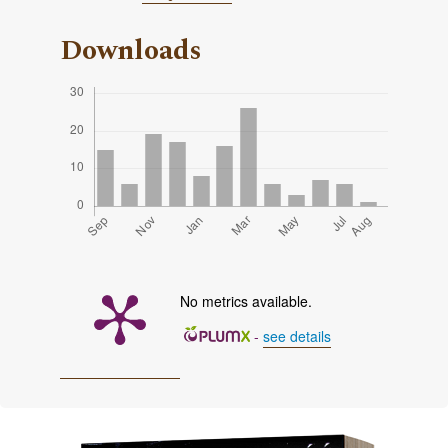
Downloads
No metrics available.
-
see details
Cover image