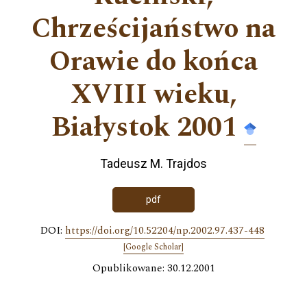
Chrześcijaństwo na
Orawie do końca
XVIII wieku,
Białystok 2001
Tadeusz M. Trajdos
pdf
DOI:
https://doi.org/10.52204/np.2002.97.437-448
[Google Scholar]
Opublikowane: 30.12.2001