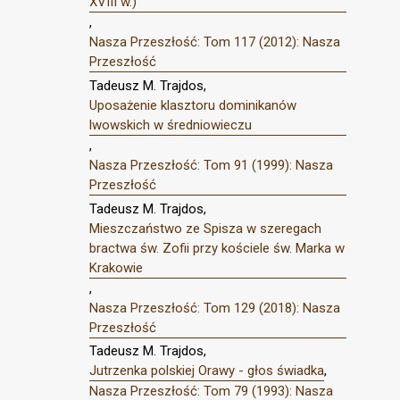
XVIII w.)
,
Nasza Przeszłość: Tom 117 (2012): Nasza
Przeszłość
Tadeusz M. Trajdos,
Uposażenie klasztoru dominikanów
lwowskich w średniowieczu
,
Nasza Przeszłość: Tom 91 (1999): Nasza
Przeszłość
Tadeusz M. Trajdos,
Mieszczaństwo ze Spisza w szeregach
bractwa św. Zofii przy kościele św. Marka w
Krakowie
,
Nasza Przeszłość: Tom 129 (2018): Nasza
Przeszłość
Tadeusz M. Trajdos,
Jutrzenka polskiej Orawy - głos świadka
,
Nasza Przeszłość: Tom 79 (1993): Nasza