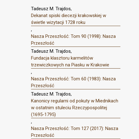
Tadeusz M. Trajdos,
Dekanat spiski diecezji krakowskiej w
świetle wizytacji 1728 roku
,
Nasza Przeszłość: Tom 90 (1998): Nasza
Przeszłość
Tadeusz M. Trajdos,
Fundacja klasztoru karmelitów
trzewiczkowych na Piasku w Krakowie
,
Nasza Przeszłość: Tom 60 (1983): Nasza
Przeszłość
Tadeusz M. Trajdos,
Kanonicy regularni od pokuty w Miednikach
w ostatnim stuleciu Rzeczypospolitej
(1695-1795)
,
Nasza Przeszłość: Tom 127 (2017): Nasza
Przeszłość