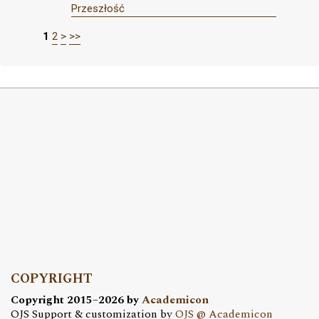
Przeszłość
1
2
>
>>
COPYRIGHT
Copyright 2015–2026 by
Academicon
OJS Support & customization by
OJS @ Academicon