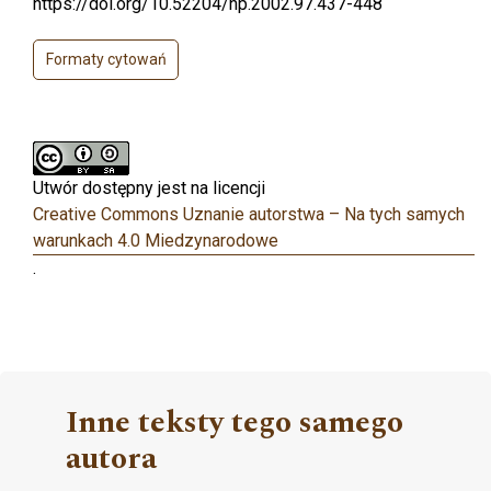
https://doi.org/10.52204/np.2002.97.437-448
Formaty cytowań
Utwór dostępny jest na licencji
Creative Commons Uznanie autorstwa – Na tych samych
warunkach 4.0 Miedzynarodowe
.
Inne teksty tego samego
autora