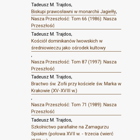
Tadeusz M. Trajdos,
Biskupi prawosławni w monarchii Jagiełły
,
Nasza Przeszłość: Tom 66 (1986): Nasza
Przeszłość
Tadeusz M. Trajdos,
Kościół dominikanów lwowskich w
średniowieczu jako ośrodek kultowy
,
Nasza Przeszłość: Tom 87 (1997): Nasza
Przeszłość
Tadeusz M. Trajdos,
Bractwo św. Zofii przy kościele św. Marka w
Krakowie (XV-XVIII w.)
,
Nasza Przeszłość: Tom 71 (1989): Nasza
Przeszłość
Tadeusz M. Trajdos,
Szkolnictwo parafialne na Zamagurzu
Spiskim (połowa XVII w. - trzecia ćwierć