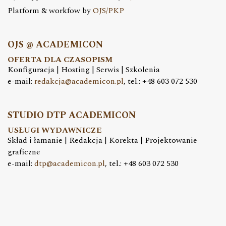
Platform & workfow by
OJS/PKP
OJS @ ACADEMICON
OFERTA DLA CZASOPISM
Konfiguracja | Hosting | Serwis | Szkolenia
e-mail:
redakcja@academicon.pl
, tel.: +48 603 072 530
STUDIO DTP ACADEMICON
USŁUGI WYDAWNICZE
Skład i łamanie | Redakcja | Korekta | Projektowanie
graficzne
e-mail:
dtp@academicon.pl
, tel.: +48 603 072 530