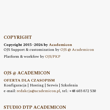
COPYRIGHT
Copyright 2015–2026 by
Academicon
OJS Support & customization by
OJS @ Academicon
Platform & workfow by
OJS/PKP
OJS @ ACADEMICON
OFERTA DLA CZASOPISM
Konfiguracja | Hosting | Serwis | Szkolenia
e-mail:
redakcja@academicon.pl
, tel.: +48 603 072 530
STUDIO DTP ACADEMICON