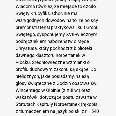
Wiadomo również, że miejsce to czciło
Święty Krucyfiks. Choć nie ma
wiarygodnych dowodów na to, że polscy
premonstratensi praktykowali kult Grobu
Świętego, dysponujemy XVII-wiecznym
podręcznikiem nabożeństw o Męce
Chrystusa, który pochodzi z biblioteki
dawnego klasztoru norbertanek w
Płocku. Średniowieczne wzmianki o
profilu duchowym zakonu są skąpe. Do
nielicznych, jakie posiadamy, należą
glosy świąteczne z Godzin opactwa św.
Wincentego w Ołbinie (z XIII w.) oraz
wskazówki dotyczące postu zawarte w
Statutach Kapituły Norbertanek (rękopis
z tłumaczeniem na język polski z r. 1540