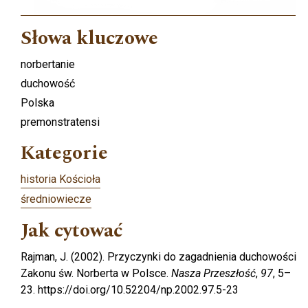
Słowa kluczowe
norbertanie
duchowość
Polska
premonstratensi
Kategorie
historia Kościoła
średniowiecze
Jak cytować
Rajman, J. (2002). Przyczynki do zagadnienia duchowości
Zakonu św. Norberta w Polsce.
Nasza Przeszłość
,
97
, 5–
23. https://doi.org/10.52204/np.2002.97.5-23