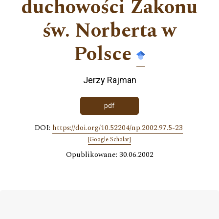
duchowości Zakonu
św. Norberta w
Polsce
Jerzy Rajman
pdf
DOI:
https://doi.org/10.52204/np.2002.97.5-23
[Google Scholar]
Opublikowane: 30.06.2002