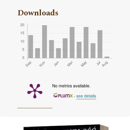
Downloads
No metrics available.
-
see details
Cover image