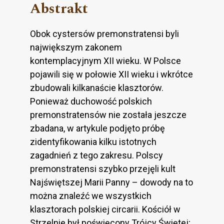
Abstrakt
Obok cystersów premonstratensi byli
największym zakonem
kontemplacyjnym XII wieku. W Polsce
pojawili się w połowie XII wieku i wkrótce
zbudowali kilkanaście klasztorów.
Ponieważ duchowość polskich
premonstratensów nie została jeszcze
zbadana, w artykule podjęto próbę
zidentyfikowania kilku istotnych
zagadnień z tego zakresu. Polscy
premonstratensi szybko przejęli kult
Najświętszej Marii Panny – dowody na to
można znaleźć we wszystkich
klasztorach polskiej circarii. Kościół w
Strzelnie był poświęcony Trójcy Świętej;