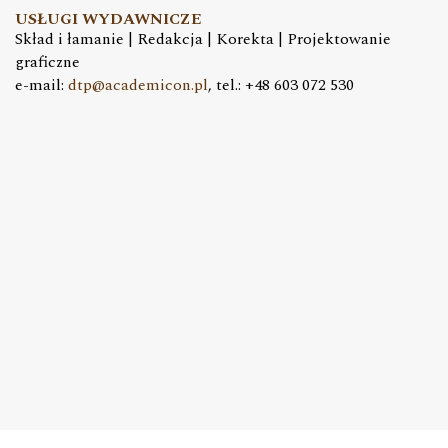
USŁUGI WYDAWNICZE
Skład i łamanie | Redakcja | Korekta | Projektowanie
graficzne
e-mail:
dtp@academicon.pl
, tel.: +48 603 072 530