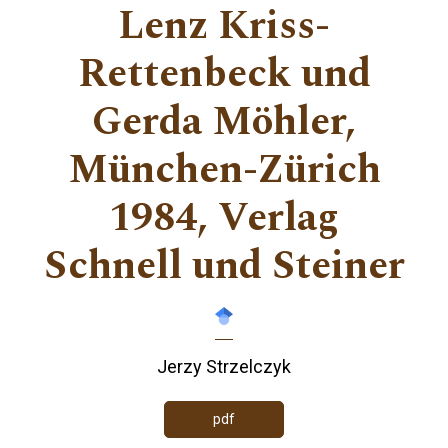
Lenz Kriss-
Rettenbeck und
Gerda Möhler,
München-Zürich
1984, Verlag
Schnell und Steiner
Jerzy Strzelczyk
pdf