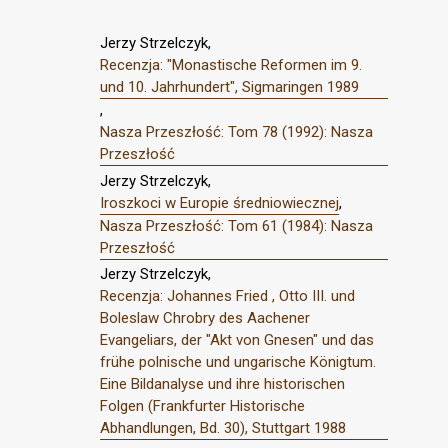
Jerzy Strzelczyk,
Recenzja: "Monastische Reformen im 9.
und 10. Jahrhundert", Sigmaringen 1989
,
Nasza Przeszłość: Tom 78 (1992): Nasza
Przeszłość
Jerzy Strzelczyk,
Iroszkoci w Europie średniowiecznej
,
Nasza Przeszłość: Tom 61 (1984): Nasza
Przeszłość
Jerzy Strzelczyk,
Recenzja: Johannes Fried , Otto III. und
Boleslaw Chrobry des Aachener
Evangeliars, der "Akt von Gnesen" und das
frühe polnische und ungarische Königtum.
Eine Bildanalyse und ihre historischen
Folgen (Frankfurter Historische
Abhandlungen, Bd. 30), Stuttgart 1988