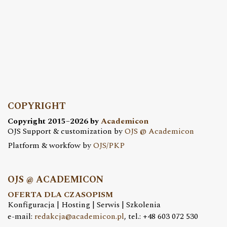
COPYRIGHT
Copyright 2015–2026 by
Academicon
OJS Support & customization by
OJS @ Academicon
Platform & workfow by
OJS/PKP
OJS @ ACADEMICON
OFERTA DLA CZASOPISM
Konfiguracja | Hosting | Serwis | Szkolenia
e-mail:
redakcja@academicon.pl
, tel.: +48 603 072 530