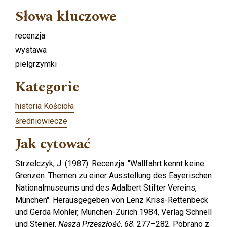
Słowa kluczowe
recenzja
wystawa
pielgrzymki
Kategorie
historia Kościoła
średniowiecze
Jak cytować
Strzelczyk, J. (1987). Recenzja: "Wallfahrt kennt keine
Grenzen. Themen zu einer Ausstellung des Eayerischen
Nationalmuseums und des Adalbert Stifter Vereins,
München". Herausgegeben von Lenz Kriss-Rettenbeck
und Gerda Möhler, München-Zürich 1984, Verlag Schnell
und Steiner.
Nasza Przeszłość
,
68
, 277–282. Pobrano z