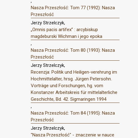
,
Nasza Przeszłość: Tom 77 (1992): Nasza
Przeszłość
Jerzy Strzelczyk,
„Omnis pacis artifex” : arcybiskup
magdeburski Wichman i jego epoka
,
Nasza Przeszłość: Tom 80 (1993): Nasza
Przeszłość
Jerzy Strzelczyk,
Recenzja: Politik und Heiligen-verehrung im
Hochmittelalter, hrsg. Jürgen Petersohn.
Vorträge und Forschungen, hg. vom
Konstanzer Arbeitskreis für mittelalterliche
Geschichte, Bd. 42. Sigmaringen 1994
,
Nasza Przeszłość: Tom 84 (1995): Nasza
Przeszłość
Jerzy Strzelczyk,
"Nasza Przeszłość" - znaczenie w nauce