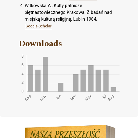
Witkowska A., Kulty pątnicze
piętnastowiecznego Krakowa. Z badań nad
miejską kulturą religijną, Lublin 1984.
[Google Scholar]
Downloads
Cover image