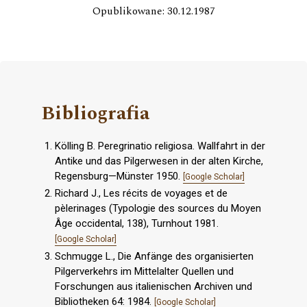
Opublikowane: 30.12.1987
Bibliografia
Kölling B. Peregrinatio religiosa. Wallfahrt in der
Antike und das Pilgerwesen in der alten Kirche,
Regensburg—Münster 1950.
[Google Scholar]
Richard J., Les récits de voyages et de
pèlerinages (Typologie des sources du Moyen
Âge occidental, 138), Turnhout 1981.
[Google Scholar]
Schmugge L., Die Anfänge des organisierten
Pilgerverkehrs im Mittelalter Quellen und
Forschungen aus italienischen Archiven und
Bibliotheken 64: 1984.
[Google Scholar]