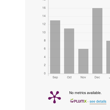
No metrics available.
-
see details