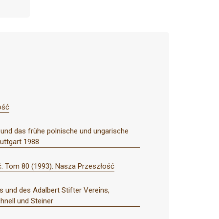
ość
" und das frühe polnische und ungarische
tuttgart 1988
: Tom 80 (1993): Nasza Przeszłość
und des Adalbert Stifter Vereins,
nell und Steiner