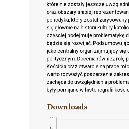
które nie zostały jeszcze uwzględni
oraz obszary słabiej reprezentowa
periodyku, który został zarysowany 
się głównie na historii kultury kato
częściej podejmuje problematykę dz
będzie się rozwijać. Podsumowując,
jako centralny organ zajmujący się
politycznym. Docenia również rolę
Kościoła oraz otwarcie na prace mł
warto rozważyć poszerzenie zakres
zachęca do uwzględniania problemat
były pomijane w historiografii koście
Downloads