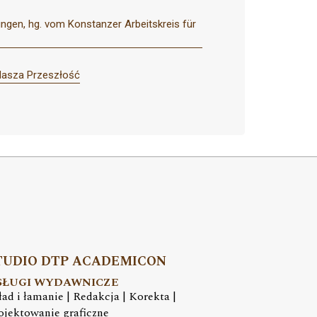
ungen, hg. vom Konstanzer Arbeitskreis für
Nasza Przeszłość
TUDIO DTP ACADEMICON
SŁUGI WYDAWNICZE
ład i łamanie | Redakcja | Korekta |
ojektowanie graficzne