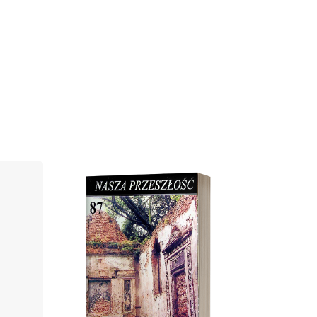
Cover image