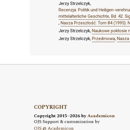
Jerzy Strzelczyk,
Recenzja: Politik und Heiligen-vereh
mittelalterliche Geschichte, Bd. 42. 
,
Nasza Przeszłość: Tom 84 (1995): 
Jerzy Strzelczyk,
Naukowe pokłosie m
Jerzy Strzelczyk,
Przedmowa
,
Nasza 
COPYRIGHT
Copyright 2015–2026 by
Academicon
OJS Support & customization by
OJS @ Academicon