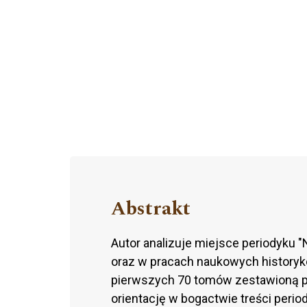
Abstrakt
Autor analizuje miejsce periodyku "
oraz w pracach naukowych historykó
pierwszych 70 tomów zestawioną pr
orientację w bogactwie treści perio