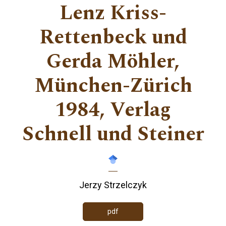
Lenz Kriss-
Rettenbeck und
Gerda Möhler,
München-Zürich
1984, Verlag
Schnell und Steiner
Jerzy Strzelczyk
pdf