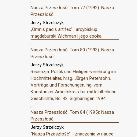
,
Nasza Przeszłość: Tom 77 (1992): Nasza
Przeszłość
Jerzy Strzelczyk,
„Omnis pacis artifex” : arcybiskup
magdeburski Wichman i jego epoka
,
Nasza Przeszłość: Tom 80 (1993): Nasza
Przeszłość
Jerzy Strzelczyk,
Recenzja: Politik und Heiligen-verehrung im
Hochmittelalter, hrsg. Jürgen Petersohn.
Vorträge und Forschungen, hg. vom
Konstanzer Arbeitskreis für mittelalterliche
Geschichte, Bd. 42. Sigmaringen 1994
,
Nasza Przeszłość: Tom 84 (1995): Nasza
Przeszłość
Jerzy Strzelczyk,
"Nasza Przeszłość" - znaczenie w nauce