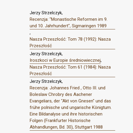
Jerzy Strzelczyk,
Recenzja: "Monastische Reformen im 9.
und 10. Jahrhundert", Sigmaringen 1989
,
Nasza Przeszłość: Tom 78 (1992): Nasza
Przeszłość
Jerzy Strzelczyk,
Iroszkoci w Europie średniowiecznej
,
Nasza Przeszłość: Tom 61 (1984): Nasza
Przeszłość
Jerzy Strzelczyk,
Recenzja: Johannes Fried , Otto III. und
Boleslaw Chrobry des Aachener
Evangeliars, der "Akt von Gnesen" und das
frühe polnische und ungarische Königtum.
Eine Bildanalyse und ihre historischen
Folgen (Frankfurter Historische
Abhandlungen, Bd. 30), Stuttgart 1988