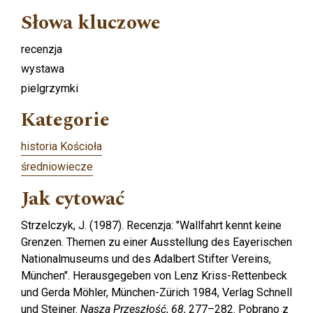
Słowa kluczowe
recenzja
wystawa
pielgrzymki
Kategorie
historia Kościoła
średniowiecze
Jak cytować
Strzelczyk, J. (1987). Recenzja: "Wallfahrt kennt keine
Grenzen. Themen zu einer Ausstellung des Eayerischen
Nationalmuseums und des Adalbert Stifter Vereins,
München". Herausgegeben von Lenz Kriss-Rettenbeck
und Gerda Möhler, München-Zürich 1984, Verlag Schnell
und Steiner.
Nasza Przeszłość
,
68
, 277–282. Pobrano z