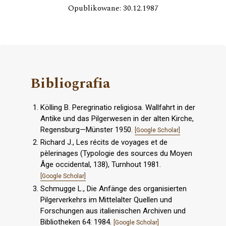
Opublikowane: 30.12.1987
Bibliografia
Kölling B. Peregrinatio religiosa. Wallfahrt in der
Antike und das Pilgerwesen in der alten Kirche,
Regensburg—Münster 1950.
[Google Scholar]
Richard J., Les récits de voyages et de
pèlerinages (Typologie des sources du Moyen
Âge occidental, 138), Turnhout 1981.
[Google Scholar]
Schmugge L., Die Anfänge des organisierten
Pilgerverkehrs im Mittelalter Quellen und
Forschungen aus italienischen Archiven und
Bibliotheken 64: 1984.
[Google Scholar]