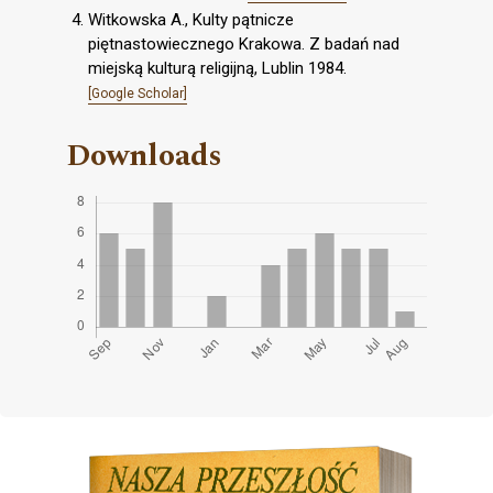
Witkowska A., Kulty pątnicze
piętnastowiecznego Krakowa. Z badań nad
miejską kulturą religijną, Lublin 1984.
[Google Scholar]
Downloads
Cover image