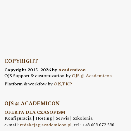
COPYRIGHT
Copyright 2015–2026 by
Academicon
OJS Support & customization by
OJS @ Academicon
Platform & workfow by
OJS/PKP
OJS @ ACADEMICON
OFERTA DLA CZASOPISM
Konfiguracja | Hosting | Serwis | Szkolenia
e-mail:
redakcja@academicon.pl
, tel.: +48 603 072 530