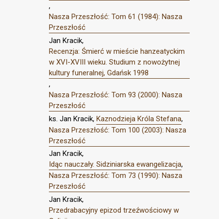
,
Nasza Przeszłość: Tom 61 (1984): Nasza
Przeszłość
Jan Kracik,
Recenzja: Śmierć w mieście hanzeatyckim
w XVI-XVIII wieku. Studium z nowożytnej
kultury funeralnej, Gdańsk 1998
,
Nasza Przeszłość: Tom 93 (2000): Nasza
Przeszłość
ks. Jan Kracik,
Kaznodzieja Króla Stefana
,
Nasza Przeszłość: Tom 100 (2003): Nasza
Przeszłość
Jan Kracik,
Idąc nauczały. Sidziniarska ewangelizacja
,
Nasza Przeszłość: Tom 73 (1990): Nasza
Przeszłość
Jan Kracik,
Przedrabacyjny epizod trzeźwościowy w