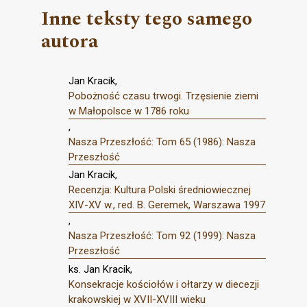
Inne teksty tego samego
autora
Jan Kracik,
Pobożność czasu trwogi. Trzęsienie ziemi
w Małopolsce w 1786 roku
,
Nasza Przeszłość: Tom 65 (1986): Nasza
Przeszłość
Jan Kracik,
Recenzja: Kultura Polski średniowiecznej
XIV-XV w., red. B. Geremek, Warszawa 1997
,
Nasza Przeszłość: Tom 92 (1999): Nasza
Przeszłość
ks. Jan Kracik,
Konsekracje kościołów i ołtarzy w diecezji
krakowskiej w XVII-XVIII wieku