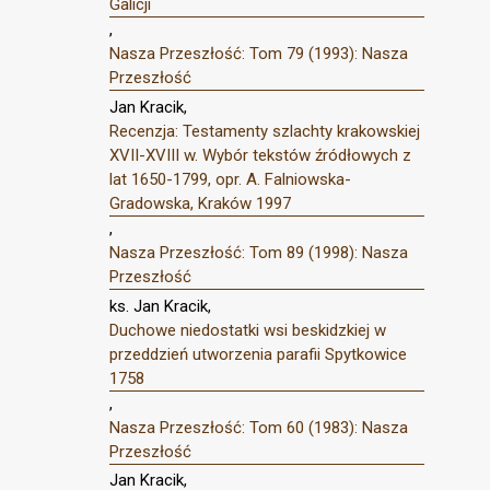
Galicji
,
Nasza Przeszłość: Tom 79 (1993): Nasza
Przeszłość
Jan Kracik,
Recenzja: Testamenty szlachty krakowskiej
XVII-XVIII w. Wybór tekstów źródłowych z
lat 1650-1799, opr. A. Falniowska-
Gradowska, Kraków 1997
,
Nasza Przeszłość: Tom 89 (1998): Nasza
Przeszłość
ks. Jan Kracik,
Duchowe niedostatki wsi beskidzkiej w
przeddzień utworzenia parafii Spytkowice
1758
,
Nasza Przeszłość: Tom 60 (1983): Nasza
Przeszłość
Jan Kracik,