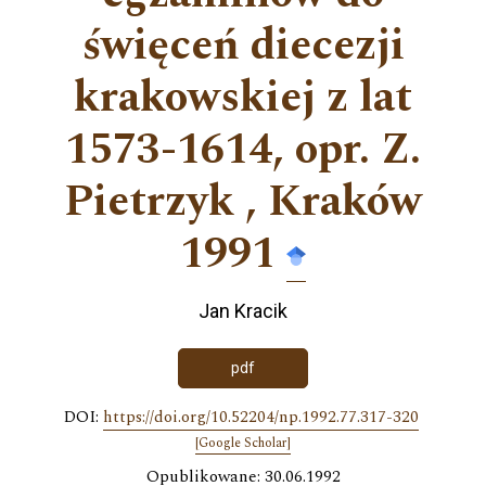
święceń diecezji
krakowskiej z lat
1573-1614, opr. Z.
Pietrzyk , Kraków
1991
Jan Kracik
pdf
DOI:
https://doi.org/10.52204/np.1992.77.317-320
[Google Scholar]
Opublikowane: 30.06.1992