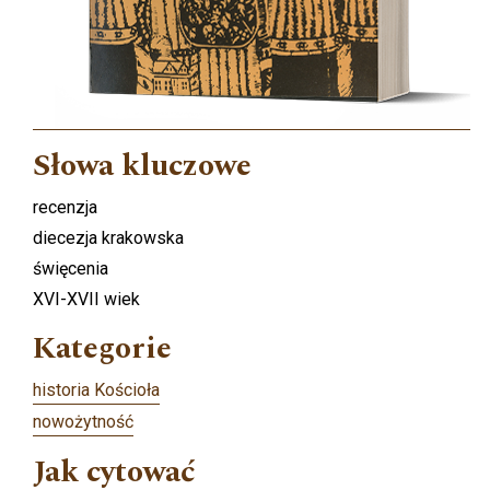
Słowa kluczowe
recenzja
diecezja krakowska
święcenia
XVI-XVII wiek
Kategorie
historia Kościoła
nowożytność
Jak cytować