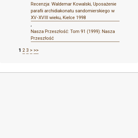
Recenzja: Waldemar Kowalski, Uposażenie
parafii archidiakonatu sandomierskiego w
XV-XVIII wieku, Kielce 1998
,
Nasza Przeszłość: Tom 91 (1999): Nasza
Przeszłość
1
2
3
>
>>