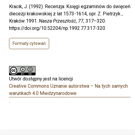
Kracik, J. (1992). Recenzja: Księgi egzaminów do święceń
diecezji krakowskiej z lat 1573-1614, opr. Z. Pietrzyk ,
Kraków 1991.
Nasza Przeszłość
,
77
, 317–320.
https://doi.org/10.52204/np.1992.77.317-320
Formaty cytowań
Utwór dostępny jest na licencji
Creative Commons Uznanie autorstwa – Na tych samych
warunkach 4.0 Miedzynarodowe
.