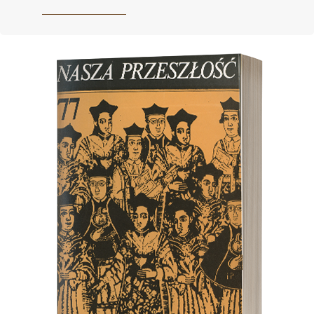
Cover image