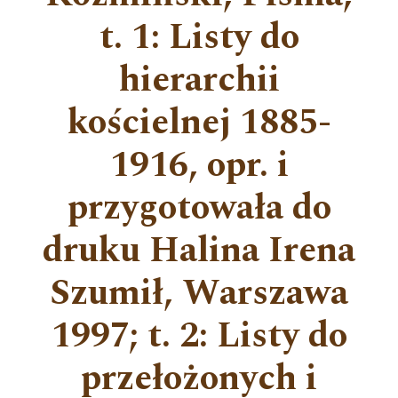
t. 1: Listy do
hierarchii
kościelnej 1885-
1916, opr. i
przygotowała do
druku Halina Irena
Szumił, Warszawa
1997; t. 2: Listy do
przełożonych i