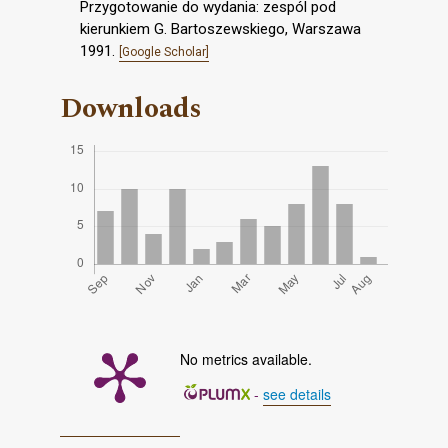
Przygotowanie do wydania: zespól pod
kierunkiem G. Bartoszewskiego, Warszawa
1991.
[Google Scholar]
Downloads
No metrics available.
-
see details