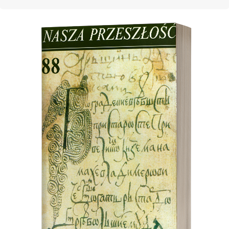
Cover image