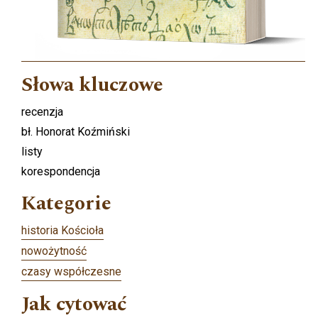
Słowa kluczowe
recenzja
bł. Honorat Koźmiński
listy
korespondencja
Kategorie
historia Kościoła
nowożytność
czasy współczesne
Jak cytować