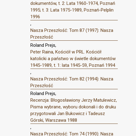
dokumentów, t. 2: Lata 1960-1974, Poznań
1995; t. 3: Lata 1975-1989, Poznań-Pelplin
1996
,
Nasza Przeszłość: Tom 87 (1997): Nasza
Przeszłość
Roland Prejs,
Peter Raina, Kościół w PRL. Kościół
katolicki a państwo w świetle dokumentów
1945-1989, t. 1: lata 1945-59, Poznań 1994
,
Nasza Przeszłość: Tom 82 (1994): Nasza
Przeszłość
Roland Prejs,
Recenzja: Błogosławiony Jerzy Matulewicz,
Pisma wybrane, wyboru dokonali i do druku
przygotowali Jan Bukowicz i Tadeusz
Górski, Warszawa 1988
,
Nasza Przeszłość: Tom 74 (1990): Nasza