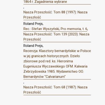
1864 r. Zagadnienia wybrane
,
Nasza Przeszłość: Tom 88 (1997): Nasza
Przeszłość
Roland Prejs,
Rec.: Stefan Wyszyński, Pro memoria, t. 6
,
Nasza Przeszłość: Tom 139 (2023): Nasza
Przeszłość
Roland Prejs,
Recenzja: Klasztory bernardyńskie w Polsce
w jej granicach historycznych. Dzieło
zbiorowe pod red. ks. Hieronima
Eugeniusza Wyczawskiego OFM. Kalwaria
Zebrzydowska 1985. Wydawnictwo OO.
Bernardynów "Calvarianum"
,
Nasza Przeszłość: Tom 68 (1987): Nasza
Przeszłość