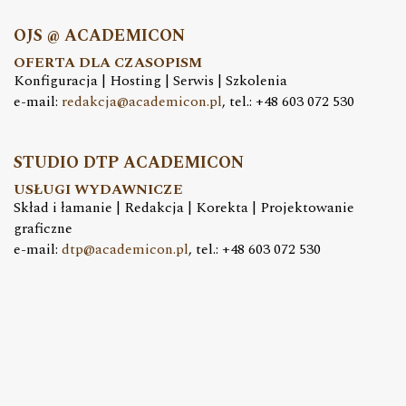
OJS @ ACADEMICON
OFERTA DLA CZASOPISM
Konfiguracja | Hosting | Serwis | Szkolenia
e-mail:
redakcja@academicon.pl
, tel.: +48 603 072 530
STUDIO DTP ACADEMICON
USŁUGI WYDAWNICZE
Skład i łamanie | Redakcja | Korekta | Projektowanie
graficzne
e-mail:
dtp@academicon.pl
, tel.: +48 603 072 530