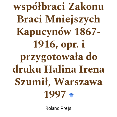
współbraci Zakonu
Braci Mniejszych
Kapucynów 1867-
1916, opr. i
przygotowała do
druku Halina Irena
Szumił, Warszawa
1997
Roland Prejs