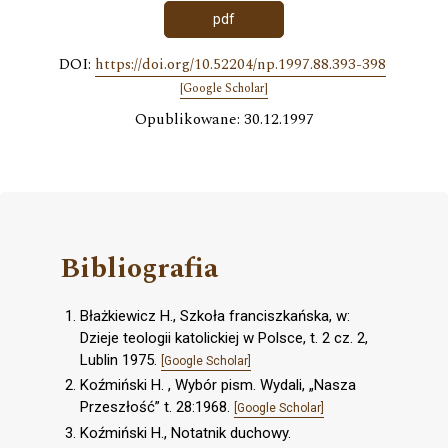
pdf
DOI:
https://doi.org/10.52204/np.1997.88.393-398
[Google Scholar]
Opublikowane: 30.12.1997
Bibliografia
Błażkiewicz H., Szkoła franciszkańska, w:
Dzieje teologii katolickiej w Polsce, t. 2 cz. 2,
Lublin 1975.
[Google Scholar]
Koźmiński H. , Wybór pism. Wydali, „Nasza
Przeszłość” t. 28:1968.
[Google Scholar]
Koźmiński H., Notatnik duchowy.