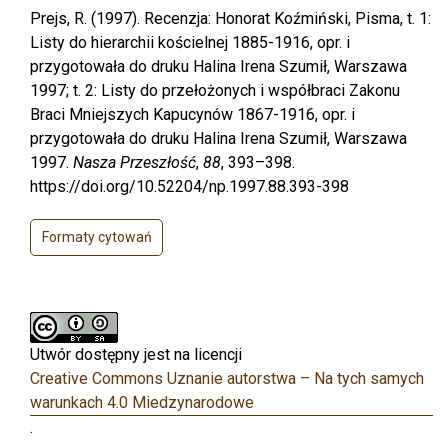
Prejs, R. (1997). Recenzja: Honorat Koźmiński, Pisma, t. 1:
Listy do hierarchii kościelnej 1885-1916, opr. i
przygotowała do druku Halina Irena Szumił, Warszawa
1997; t. 2: Listy do przełożonych i współbraci Zakonu
Braci Mniejszych Kapucynów 1867-1916, opr. i
przygotowała do druku Halina Irena Szumił, Warszawa
1997.
Nasza Przeszłość
,
88
, 393–398.
https://doi.org/10.52204/np.1997.88.393-398
Formaty cytowań
Utwór dostępny jest na licencji
Creative Commons Uznanie autorstwa – Na tych samych
warunkach 4.0 Miedzynarodowe
.