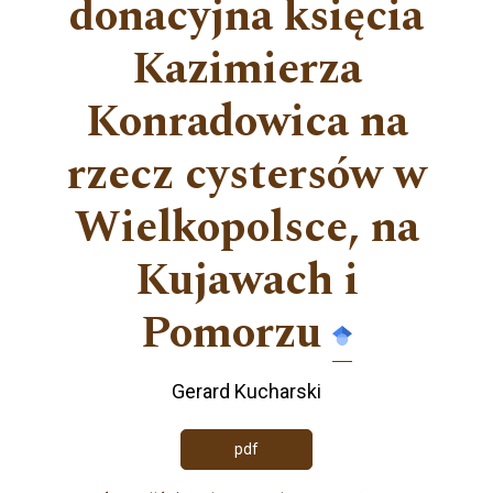
donacyjna księcia
Kazimierza
Konradowica na
rzecz cystersów w
Wielkopolsce, na
Kujawach i
Pomorzu
Gerard Kucharski
pdf