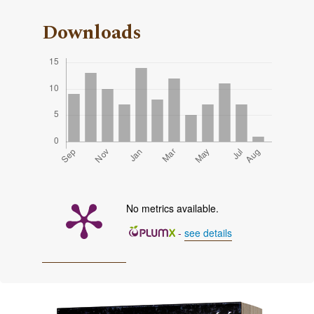
Downloads
No metrics available.
-
see details
Cover image