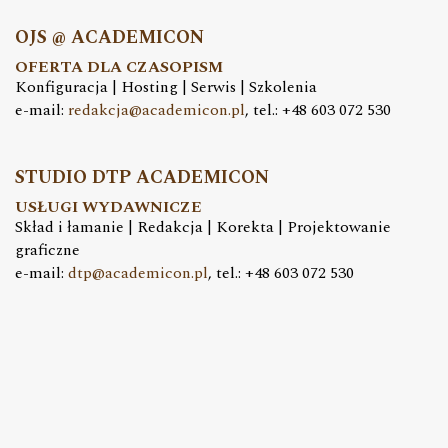
OJS @ ACADEMICON
OFERTA DLA CZASOPISM
Konfiguracja | Hosting | Serwis | Szkolenia
e-mail:
redakcja@academicon.pl
, tel.: +48 603 072 530
STUDIO DTP ACADEMICON
USŁUGI WYDAWNICZE
Skład i łamanie | Redakcja | Korekta | Projektowanie
graficzne
e-mail:
dtp@academicon.pl
, tel.: +48 603 072 530