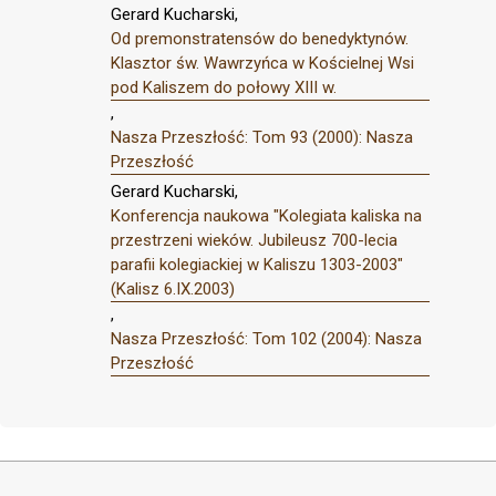
Gerard Kucharski,
Od premonstratensów do benedyktynów.
Klasztor św. Wawrzyńca w Kościelnej Wsi
pod Kaliszem do połowy XIII w.
,
Nasza Przeszłość: Tom 93 (2000): Nasza
Przeszłość
Gerard Kucharski,
Konferencja naukowa "Kolegiata kaliska na
przestrzeni wieków. Jubileusz 700-lecia
parafii kolegiackiej w Kaliszu 1303-2003"
(Kalisz 6.IX.2003)
,
Nasza Przeszłość: Tom 102 (2004): Nasza
Przeszłość