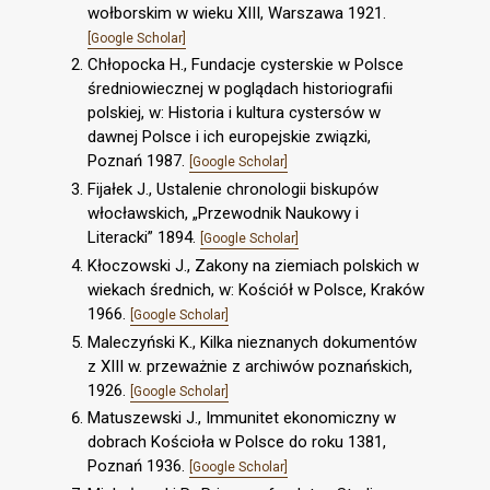
wołborskim w wieku XIII, Warszawa 1921.
[Google Scholar]
Chłopocka H., Fundacje cysterskie w Polsce
średniowiecznej w poglądach historiografii
polskiej, w: Historia i kultura cystersów w
dawnej Polsce i ich europejskie związki,
Poznań 1987.
[Google Scholar]
Fijałek J., Ustalenie chronologii biskupów
włocławskich, „Przewodnik Naukowy i
Literacki” 1894.
[Google Scholar]
Kłoczowski J., Zakony na ziemiach polskich w
wiekach średnich, w: Kościół w Polsce, Kraków
1966.
[Google Scholar]
Maleczyński K., Kilka nieznanych dokumentów
z XIII w. przeważnie z archiwów poznańskich,
1926.
[Google Scholar]
Matuszewski J., Immunitet ekonomiczny w
dobrach Kościoła w Polsce do roku 1381,
Poznań 1936.
[Google Scholar]