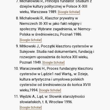
Michałowski R., Princeps fundator. Studium z
dziejów kultury politycznej w Polsce X-XIII
wieku, Warszawa 1989.
[Google Scholar]
Michałowski R., Klasztor prywatny w
Niemczech IX-XII w. jako fakt religijny i
społeczny. Wybrane zagadnienia, w: Niemcy-
Polska w średniowieczu, Poznań 1986.
[Google Scholar]
Mitkowski J., Początki klasztoru cystersów w
Sulejowie. Studia nad dokumentami, fundacją i
rozwojem uposażenia do końca XIII wieku,
Poznań 1949.
[Google Scholar]
Waraczewski H., Proces fundacyjny klasztoru
cystersów w Lądzie1 nad Wartą,, w: Dzieje,
kultura artystyczna i umysłowa polskich
cystersów od średniowiecza do końca XVIII
wieku,1994.
[Google Scholar]
Wędzki A., Ląd, w: Słownik starożytności
słowiańskich, t. 8, Wrocław 1996.
[Google Scholar]