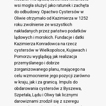
wsi mogła służyć jako ratunek i zachęta
do odbudowy. Opactwo Cystersów w
Oliwie otrzymało od Kazimierza w 1252
roku zwolnienie ze wszystkich
nakładanych przez państwo podatków
lądowych i morskich. Fundacje i datki
Kazimierza Konradowca na rzecz
cystersów w Wielkopolsce, Kujawach i
Pomorzu wyglądają jak realizacja
przemyślanego i dobrze
zorganizowanego planu, mającego na
celu wzmocnienie jego pozycji zarówno
w kraju, jak i za granicą. Impuls do
obdarowania cystersów z Byszewa,
Szpetala, Lądu i Oliwy tak licznymi
darowiznami zrodził się z szeregu