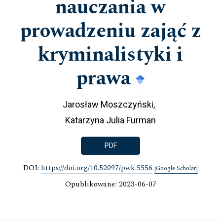
nauczania w
prowadzeniu zająć z
kryminalistyki i
prawa
Jarosław Moszczyński
Katarzyna Julia Furman
PDF
DOI:
https://doi.org/10.52097/pwk.5556
[Google Scholar]
Opublikowane: 2023-06-07