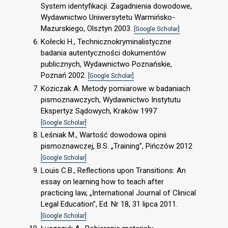
System identyfikacji. Zagadnienia dowodowe,
Wydawnictwo Uniwersytetu Warmińsko-
Mazurskiego, Olsztyn 2003.
[Google Scholar]
Kołecki H., Technicznokryminalistyczne
badania autentyczności dokumentów
publicznych, Wydawnictwo Poznańskie,
Poznań 2002.
[Google Scholar]
Koziczak A. Metody pomiarowe w badaniach
pismoznawczych, Wydawnictwo Instytutu
Ekspertyz Sądowych, Kraków 1997
[Google Scholar]
Leśniak M., Wartość dowodowa opinii
pismoznawczej, B.S. „Training”, Pińczów 2012
[Google Scholar]
Louis C.B., Reflections upon Transitions: An
essay on learning how to teach after
practicing law, „International Journal of Clinical
Legal Education”, Ed. Nr 18, 31 lipca 2011.
[Google Scholar]