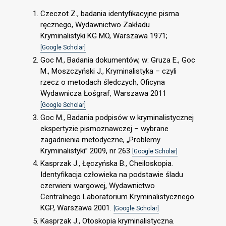
Czeczot Z., badania identyfikacyjne pisma
ręcznego, Wydawnictwo Zakładu
Kryminalistyki KG MO, Warszawa 1971;
[Google Scholar]
Goc M., Badania dokumentów, w: Gruza E., Goc
M., Moszczyński J., Kryminalistyka – czyli
rzecz o metodach śledczych, Oficyna
Wydawnicza Łośgraf, Warszawa 2011
[Google Scholar]
Goc M., Badania podpisów w kryminalistycznej
ekspertyzie pismoznawczej – wybrane
zagadnienia metodyczne, „Problemy
Kryminalistyki” 2009, nr 263
[Google Scholar]
Kasprzak J., Łęczyńska B., Cheiloskopia.
Identyfikacja człowieka na podstawie śladu
czerwieni wargowej, Wydawnictwo
Centralnego Laboratorium Kryminalistycznego
KGP, Warszawa 2001.
[Google Scholar]
Kasprzak J., Otoskopia kryminalistyczna.