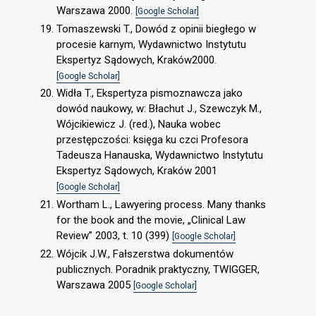
Warszawa 2000.
[Google Scholar]
Tomaszewski T., Dowód z opinii biegłego w
procesie karnym, Wydawnictwo Instytutu
Ekspertyz Sądowych, Kraków2000.
[Google Scholar]
Widła T., Ekspertyza pismoznawcza jako
dowód naukowy, w: Błachut J., Szewczyk M.,
Wójcikiewicz J. (red.), Nauka wobec
przestępczości: księga ku czci Profesora
Tadeusza Hanauska, Wydawnictwo Instytutu
Ekspertyz Sądowych, Kraków 2001
[Google Scholar]
Wortham L., Lawyering process. Many thanks
for the book and the movie, „Clinical Law
Review” 2003, t. 10 (399)
[Google Scholar]
Wójcik J.W., Fałszerstwa dokumentów
publicznych. Poradnik praktyczny, TWIGGER,
Warszawa 2005
[Google Scholar]