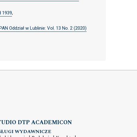
d 1939
,
PAN Oddział w Lublinie: Vol. 13 No. 2 (2020)
TUDIO DTP ACADEMICON
SŁUGI WYDAWNICZE