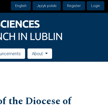
English
Język polski
Register
Login
uncements
About
f the Diocese of