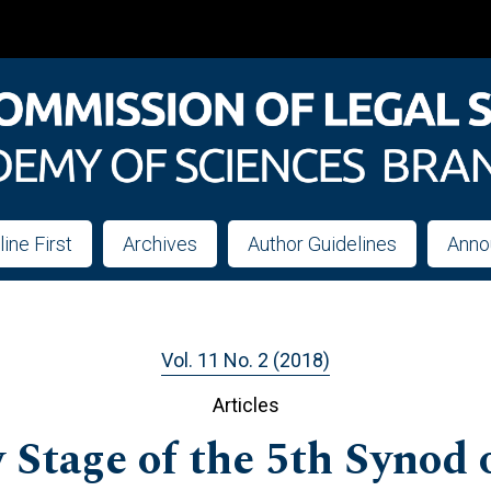
line First
Archives
Author Guidelines
Anno
Vol. 11 No. 2 (2018)
Articles
 Stage of the 5th Synod o