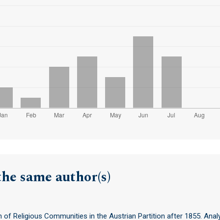
the same author(s)
of Religious Communities in the Austrian Partition after 1855. Anal