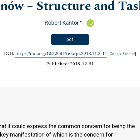
nów – Structure and Tas
▸
Robert Kantor
pdf
DOI:
https://doi.org/10.32084/tekapr.2018.11.2-11
[Google Scholar]
Published: 2018-12-31
hat it could express the common concern for being the
 key manifestation of which is the concern for