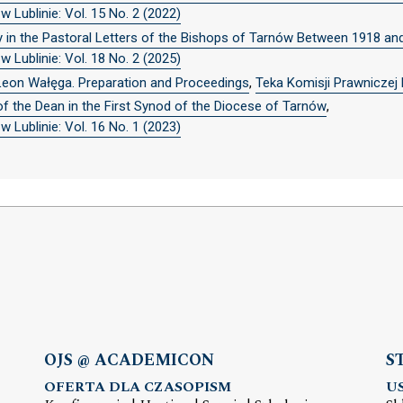
 Lublinie: Vol. 15 No. 2 (2022)
y in the Pastoral Letters of the Bishops of Tarnów Between 1918 an
 Lublinie: Vol. 18 No. 2 (2025)
Leon Wałęga. Preparation and Proceedings
,
Teka Komisji Prawniczej 
f the Dean in the First Synod of the Diocese of Tarnów
,
 Lublinie: Vol. 16 No. 1 (2023)
OJS @ ACADEMICON
S
OFERTA DLA CZASOPISM
U