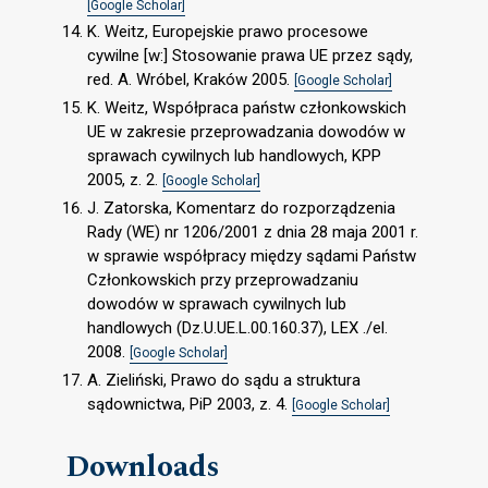
[Google Scholar]
K. Weitz, Europejskie prawo procesowe
cywilne [w:] Stosowanie prawa UE przez sądy,
red. A. Wróbel, Kraków 2005.
[Google Scholar]
K. Weitz, Współpraca państw członkowskich
UE w zakresie przeprowadzania dowodów w
sprawach cywilnych lub handlowych, KPP
2005, z. 2.
[Google Scholar]
J. Zatorska, Komentarz do rozporządzenia
Rady (WE) nr 1206/2001 z dnia 28 maja 2001 r.
w sprawie współpracy między sądami Państw
Członkowskich przy przeprowadzaniu
dowodów w sprawach cywilnych lub
handlowych (Dz.U.UE.L.00.160.37), LEX ./el.
2008.
[Google Scholar]
A. Zieliński, Prawo do sądu a struktura
sądownictwa, PiP 2003, z. 4.
[Google Scholar]
Downloads