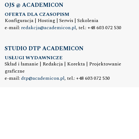
OJS @ ACADEMICON
OFERTA DLA CZASOPISM
Konfiguracja | Hosting | Serwis | Szkolenia
e-mail:
redakcja@academicon.pl
, tel.: +48 603 072 530
STUDIO DTP ACADEMICON
USŁUGI WYDAWNICZE
Skład i łamanie | Redakcja | Korekta | Projektowanie
graficzne
e-mail:
dtp@academicon.pl
, tel.: +48 603 072 530