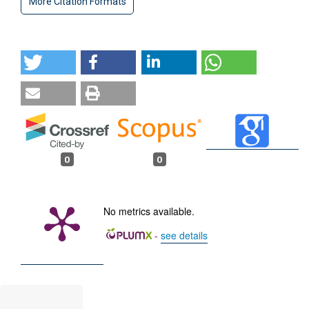
More Citation Formats
0
0
No metrics available.
-
see details