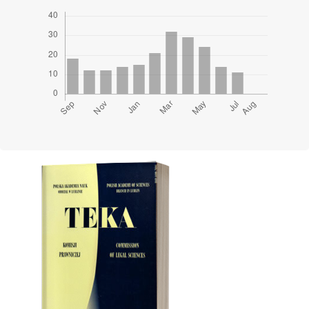
Cover image