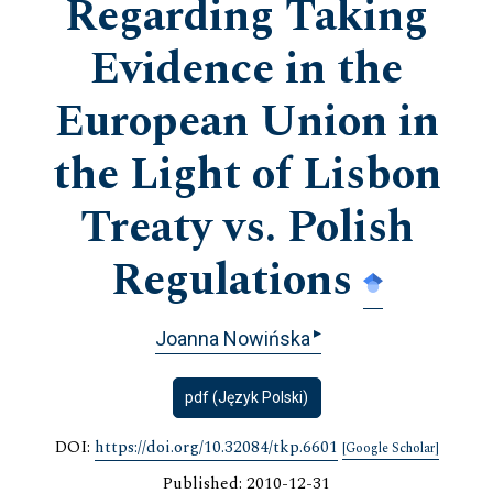
Regarding Taking
Evidence in the
European Union in
the Light of Lisbon
Treaty vs. Polish
Regulations
▸
Joanna Nowińska
pdf (Język Polski)
DOI:
https://doi.org/10.32084/tkp.6601
[Google Scholar]
Published: 2010-12-31