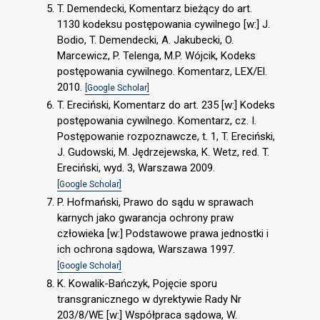
T. Demendecki, Komentarz bieżący do art.
1130 kodeksu postępowania cywilnego [w:] J.
Bodio, T. Demendecki, A. Jakubecki, O.
Marcewicz, P. Telenga, M.P. Wójcik, Kodeks
postępowania cywilnego. Komentarz, LEX/El.
2010.
[Google Scholar]
T. Ereciński, Komentarz do art. 235 [w:] Kodeks
postępowania cywilnego. Komentarz, cz. I.
Postępowanie rozpoznawcze, t. 1, T. Ereciński,
J. Gudowski, M. Jędrzejewska, K. Wetz, red. T.
Ereciński, wyd. 3, Warszawa 2009.
[Google Scholar]
P. Hofmański, Prawo do sądu w sprawach
karnych jako gwarancja ochrony praw
człowieka [w:] Podstawowe prawa jednostki i
ich ochrona sądowa, Warszawa 1997.
[Google Scholar]
K. Kowalik-Bańczyk, Pojęcie sporu
transgranicznego w dyrektywie Rady Nr
203/8/WE [w:] Współpraca sądowa, W.