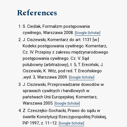
References
S. Cieślak, Formalizm postępowania
cywilnego, Warszawa 2008.
[Google Scholar]
J. Ciszewski, Komentarz do art. 1131 [w:]
Kodeks postępowania cywilnego. Komentarz,
Cz. IV. Przepisy z zakresu międzynarodowego
postępowania cywilnego. Cz. V. Sąd
polubowny (arbitrażowy), t. 5, T. Ereciński, J.
Ciszewski, K. Witz, pod red. T. Erecińskiego
,wyd. 3, Warszawa 2009.
[Google Scholar]
J. Ciszewski, Przeprowadzanie dowodów w
sprawach cywilnych i handlowych w
państwach Unii Europejskiej. Komentarz,
Warszawa 2005.
[Google Scholar]
Z. Czeszejko-Sochacki, Prawo do sądu w
świetle Konstytucji Rzeczypospolitej Polskiej,
PiP 1997, z. 11–12.
[Google Scholar]