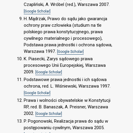
Czapliński, A. Wróbel (red.), Warszawa 2007.
[Google Scholar]
H. Mądrzak, Prawo do sądu jako gwarancja
ochrony praw człowieka (studium na tle
polskiego prawa konstytucyjnego, prawa
cywilnego materialnego i procesowego),
Podstawa prawa jednostki i ochrona sądowa,
Warszawa 1997.
[Google Scholar]
K. Piasecki, Zarys sądowego prawa
procesowego Unii Europejskiej, Warszawa
2009.
[Google Scholar]
Podstawowe prawa jednostki i ich sądowa
ochrona, red. L. Wiśniewski, Warszawa 1997.
[Google Scholar]
Prawa i wolności obywatelskie w Konstytucji
RP, red. B. Banaszak, A. Preisner, Warszawa
2002.
[Google Scholar]
P. Pogonowski, Realizacja prawa do sądu w
postępowaniu cywilnym, Warszawa 2005.